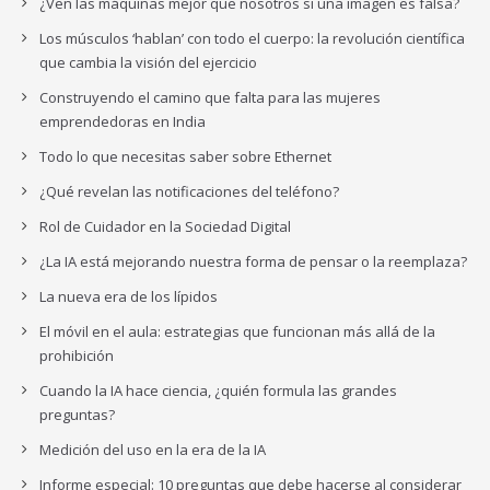
¿Ven las máquinas mejor que nosotros si una imagen es falsa?
Los músculos ‘hablan’ con todo el cuerpo: la revolución científica
que cambia la visión del ejercicio
Construyendo el camino que falta para las mujeres
emprendedoras en India
Todo lo que necesitas saber sobre Ethernet
¿Qué revelan las notificaciones del teléfono?
Rol de Cuidador en la Sociedad Digital
¿La IA está mejorando nuestra forma de pensar o la reemplaza?
La nueva era de los lípidos
El móvil en el aula: estrategias que funcionan más allá de la
prohibición
Cuando la IA hace ciencia, ¿quién formula las grandes
preguntas?
Medición del uso en la era de la IA
Informe especial: 10 preguntas que debe hacerse al considerar