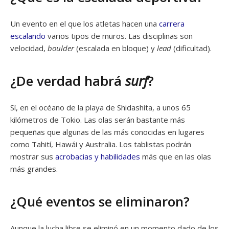
Un evento en el que los atletas hacen una
carrera
escalando
varios tipos de muros. Las disciplinas son
velocidad,
boulder
(escalada en bloque) y
lead
(dificultad).
¿De verdad habrá
surf
?
Sí, en el océano de la playa de Shidashita, a unos 65
kilómetros de Tokio. Las olas serán bastante más
pequeñas que algunas de las más conocidas en lugares
como Tahití, Hawái y Australia. Los tablistas podrán
mostrar sus
acrobacias y habilidades
más que en las olas
más grandes.
¿Qué eventos se eliminaron?
Aunque la lucha libre se eliminó en un momento dado de los