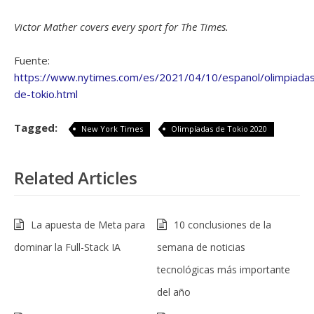
Victor Mather covers every sport for The Times.
Fuente:
https://www.nytimes.com/es/2021/04/10/espanol/olimpiada
de-tokio.html
Tagged:
New York Times
Olimpíadas de Tokio 2020
Related Articles
La apuesta de Meta para
10 conclusiones de la
dominar la Full-Stack IA
semana de noticias
tecnológicas más importante
del año