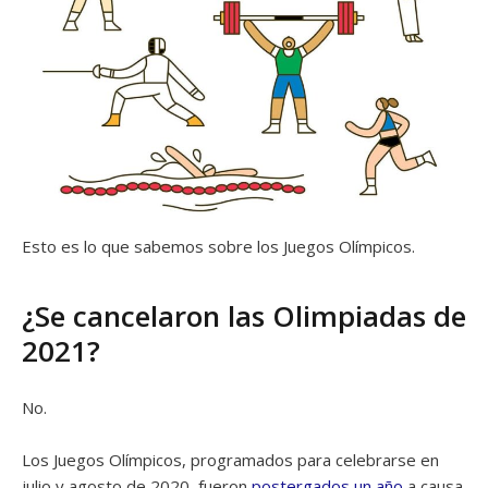
Esto es lo que sabemos sobre los Juegos Olímpicos.
¿Se cancelaron las Olimpiadas de
2021?
No.
Los Juegos Olímpicos, programados para celebrarse en
julio y agosto de 2020, fueron
postergados un año
a causa