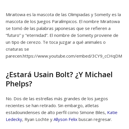
Miraitowa es la mascota de las Olimpiadas y Someity es la
mascota de los Juegos Paralímpicos. El nombre Miraitowa
se tomó de las palabras japonesas que se refieren a
“futuro” y “eternidad”. El nombre de Someity proviene de
un tipo de cerezo. Te toca juzgar a qué animales o
criaturas se
parecen.https://www.youtube.com/embed/3CY9_cCHqDM
¿Estará Usain Bolt? ¿Y Michael
Phelps?
No. Dos de las estrellas más grandes de los juegos
recientes se han retirado. Sin embargo, atletas
estadounidenses de alto perfil como Simone Biles,
Katie
Ledecky
, Ryan Lochte y
Allyson Felix
buscan regresar.