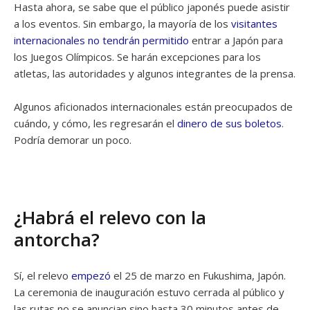
Hasta ahora, se sabe que el público japonés puede asistir
a los eventos. Sin embargo, la mayoría de los
visitantes
internacionales no tendrán permitido
entrar a Japón para
los Juegos Olímpicos. Se harán excepciones para los
atletas, las autoridades y algunos integrantes de la prensa.
Algunos aficionados internacionales están preocupados de
cuándo, y cómo, les regresarán el
dinero de sus boletos
.
Podría demorar un poco.
¿Habrá el relevo con la
antorcha?
Sí, el relevo
empezó
el 25 de marzo en Fukushima, Japón.
La ceremonia de inauguración estuvo cerrada al público y
las rutas no se anuncian sino hasta 30 minutos antes de