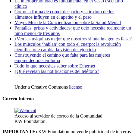
La interoperabilidad es fundamental en el vasto escenario
clínico
Cómo la forma de comer despacio y la textura de los
alimentos influyen en el apetito y el peso
Mayo: Mes de la Concientización sobre la Salud Mental
Pantallas, prisas y actividades: qué ocio necesita realmente un
niño menor de tres años
¿Ven las máquinas mejor que nosotros si una imagen es falsa?
Los músculos ‘hablan’ con todo el cuerpo: la revolución
científica que cambia la visión del ejercicio
Construyendo el camino que falta para las mujeres
emprendedoras en India
Todo lo que necesitas saber sobre Ethernet
¿Qué revelan las notificaciones del teléfono?
Under a Creative Commons
license
Correo Interno
Acceso al servidor de correo de la Comunidad
KW Foundation.
IMPORTANTE:
KW Foundation no vende publicidad de terceros