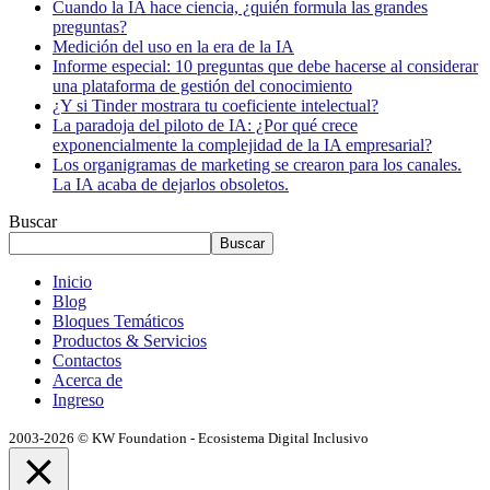
Cuando la IA hace ciencia, ¿quién formula las grandes
preguntas?
Medición del uso en la era de la IA
Informe especial: 10 preguntas que debe hacerse al considerar
una plataforma de gestión del conocimiento
¿Y si Tinder mostrara tu coeficiente intelectual?
La paradoja del piloto de IA: ¿Por qué crece
exponencialmente la complejidad de la IA empresarial?
Los organigramas de marketing se crearon para los canales.
La IA acaba de dejarlos obsoletos.
Buscar
Buscar
Inicio
Blog
Bloques Temáticos
Productos & Servicios
Contactos
Acerca de
Ingreso
2003-2026 © KW Foundation - Ecosistema Digital Inclusivo