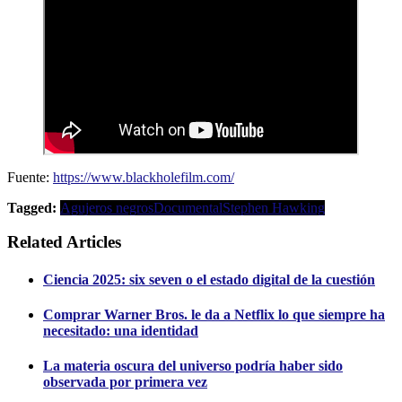
Fuente:
https://www.blackholefilm.com/
Tagged:
Agujeros negros
Documental
Stephen Hawking
Related Articles
Ciencia 2025: six seven o el estado digital de la cuestión
Comprar Warner Bros. le da a Netflix lo que siempre ha
necesitado: una identidad
La materia oscura del universo podría haber sido
observada por primera vez