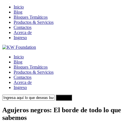
Inicio
Blog
Bloques Temáticos
Productos & Servicios
Contactos
Acerca de
Ingreso
Inicio
Blog
Bloques Temáticos
Productos & Servicios
Contactos
Acerca de
Ingreso
Search
Agujeros negros: El borde de todo lo que
sabemos