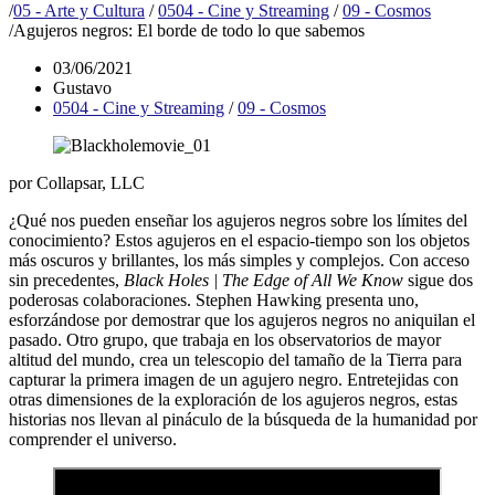
/
05 - Arte y Cultura
/
0504 - Cine y Streaming
/
09 - Cosmos
/
Agujeros negros: El borde de todo lo que sabemos
03/06/2021
Gustavo
0504 - Cine y Streaming
/
09 - Cosmos
por Collapsar, LLC
¿Qué nos pueden enseñar los agujeros negros sobre los límites del
conocimiento? Estos agujeros en el espacio-tiempo son los objetos
más oscuros y brillantes, los más simples y complejos. Con acceso
sin precedentes,
Black Holes | The Edge of All We Know
sigue dos
poderosas colaboraciones. Stephen Hawking presenta uno,
esforzándose por demostrar que los agujeros negros no aniquilan el
pasado. Otro grupo, que trabaja en los observatorios de mayor
altitud del mundo, crea un telescopio del tamaño de la Tierra para
capturar la primera imagen de un agujero negro. Entretejidas con
otras dimensiones de la exploración de los agujeros negros, estas
historias nos llevan al pináculo de la búsqueda de la humanidad por
comprender el universo.