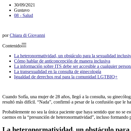
30/09/2021
Gustavo
08 - Salud
por
Chiara di Giovanni
Contenido
La heteronormatividad, un obstáculo para la sexualidad inclusi
Cómo hablar de anticoncepción de manera inclusiva
La información sobre ITS debe ser accesible a cualquier person
La transexualidad en la consulta de ginecología
Igualdad de derechos real para la comunidad LGTBIQ+
Cuando Sofía, una mujer de 28 años, llegó a la consulta, su ginecólo
resultó más difícil. “Nada”, confirmó a pesar de la confusión que le 
Probablemente no sea la única paciente que haya sentido que no se es
caemos en la “presunción de heteronormatividad”, incluso formando
La heteronormatividad, un obstáculo para 