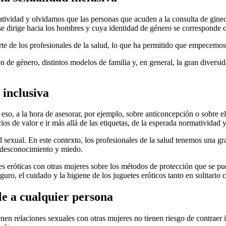
atividad y olvidamos que las personas que acuden a la consulta de gin
e dirige hacia los hombres y cuya identidad de género se corresponde c
rte de los profesionales de la salud, lo que ha permitido que empecemo
ón de género, distintos modelos de familia y, en general, la gran diver
inclusiva
eso, a la hora de asesorar, por ejemplo, sobre anticoncepción o sobre el
cios de valor e ir más allá de las etiquetas, de la esperada normatividad 
sexual. En este contexto, los profesionales de la salud tenemos una gra
or desconocimiento y miedo.
es eróticas con otras mujeres sobre los métodos de protección que se pu
uro, el cuidado y la higiene de los juguetes eróticos tanto en solitario 
le a cualquier persona
nen relaciones sexuales con otras mujeres no tienen riesgo de contraer