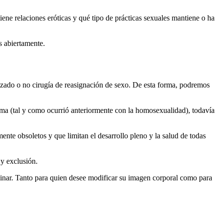
ene relaciones eróticas y qué tipo de prácticas sexuales mantiene o ha
 abiertamente.
izado o no cirugía de reasignación de sexo. De esta forma, podremos
ma (tal y como ocurrió anteriormente con la homosexualidad), todavía
nte obsoletos y que limitan el desarrollo pleno y la salud de todas
 y exclusión.
iplinar. Tanto para quien desee modificar su imagen corporal como para