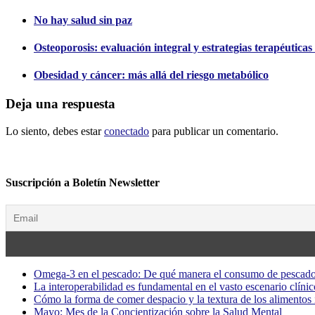
No hay salud sin paz
Osteoporosis: evaluación integral y estrategias terapéuticas
Obesidad y cáncer: más allá del riesgo metabólico
Deja una respuesta
Lo siento, debes estar
conectado
para publicar un comentario.
Suscripción a Boletín Newsletter
Omega-3 en el pescado: De qué manera el consumo de pescado
La interoperabilidad es fundamental en el vasto escenario clínic
Cómo la forma de comer despacio y la textura de los alimentos i
Mayo: Mes de la Concientización sobre la Salud Mental