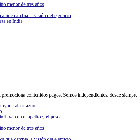
niño menor de tres años
ca que cambia la visión del ejercicio
as en India
 promociona contenidos pagos. Somos independientes, desde siempre.
 ayuda al corazón.
o
nfluyen en el apetito y el peso
niño menor de tres años
ca que cambia la visión del ejercicio