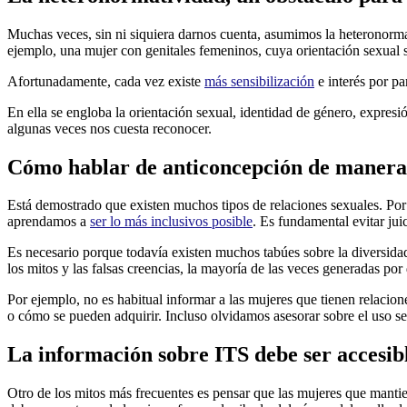
Muchas veces, sin ni siquiera darnos cuenta, asumimos la heteronorm
ejemplo, una mujer con genitales femeninos, cuya orientación sexual s
Afortunadamente, cada vez existe
más sensibilización
e interés por pa
En ella se engloba la orientación sexual, identidad de género, expresi
algunas veces nos cuesta reconocer.
Cómo hablar de anticoncepción de manera 
Está demostrado que existen muchos tipos de relaciones sexuales. Por 
aprendamos a
ser lo más inclusivos posible
. Es fundamental evitar jui
Es necesario porque todavía existen muchos tabúes sobre la diversidad 
los mitos y las falsas creencias, la mayoría de las veces generadas p
Por ejemplo, no es habitual informar a las mujeres que tienen relacion
o cómo se pueden adquirir. Incluso olvidamos asesorar sobre el uso seg
La información sobre ITS debe ser accesib
Otro de los mitos más frecuentes es pensar que las mujeres que mantie