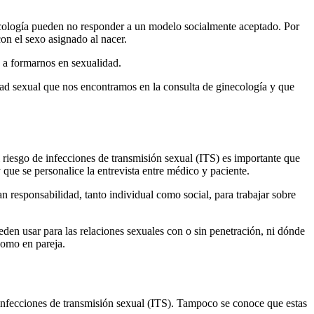
ecología pueden no responder a un modelo socialmente aceptado. Por
on el sexo asignado al nacer.
s a formarnos en sexualidad.
sidad sexual que nos encontramos en la consulta de ginecología y que
 riesgo de infecciones de transmisión sexual (ITS) es importante que
y que se personalice la entrevista entre médico y paciente.
n responsabilidad, tanto individual como social, para trabajar sobre
eden usar para las relaciones sexuales con o sin penetración, ni dónde
como en pareja.
 infecciones de transmisión sexual (ITS). Tampoco se conoce que estas