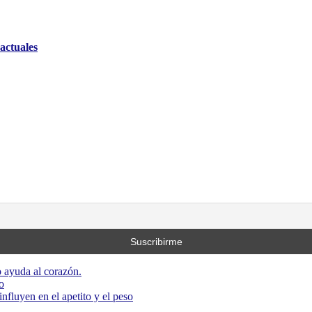
 actuales
 ayuda al corazón.
o
nfluyen en el apetito y el peso