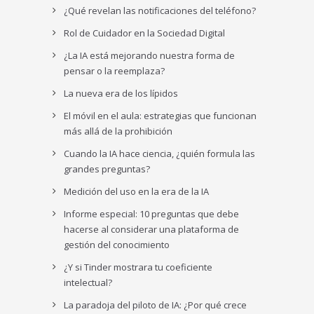
¿Qué revelan las notificaciones del teléfono?
Rol de Cuidador en la Sociedad Digital
¿La IA está mejorando nuestra forma de
pensar o la reemplaza?
La nueva era de los lípidos
El móvil en el aula: estrategias que funcionan
más allá de la prohibición
Cuando la IA hace ciencia, ¿quién formula las
grandes preguntas?
Medición del uso en la era de la IA
Informe especial: 10 preguntas que debe
hacerse al considerar una plataforma de
gestión del conocimiento
¿Y si Tinder mostrara tu coeficiente
intelectual?
La paradoja del piloto de IA: ¿Por qué crece