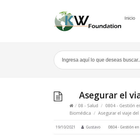
Inicio
Asegurar el vi
/
08 - Salud
/
0804 - Gestión e
Biomédica
/
Asegurar el viaje del
19/10/2021
Gustavo
0804 - Gestión en