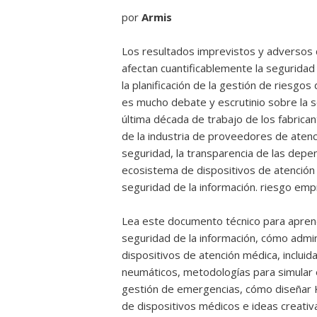
por
Armis
Los resultados imprevistos y adversos d
afectan cuantificablemente la seguridad 
la planificación de la gestión de riesgo
es mucho debate y escrutinio sobre la s
última década de trabajo de los fabric
de la industria de proveedores de aten
seguridad, la transparencia de las depend
ecosistema de dispositivos de atención m
seguridad de la información. riesgo empr
Lea este documento técnico para aprender
seguridad de la información, cómo adm
dispositivos de atención médica, incluid
neumáticos, metodologías para simular 
gestión de emergencias, cómo diseñar 
de dispositivos médicos e ideas creativ