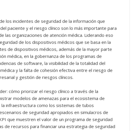
e los incidentes de seguridad de la información que
del paciente y el riesgo clínico son lo más importante para
s de las organizaciones de atención médica. Liderando eso
eguridad de los dispositivos médicos que se basa en la
antes de dispositivos médicos, además de la mayor parte
ción médica, en la gobernanza de los programas de
encias de software, la visibilidad de la totalidad del
édica y la falta de cohesión efectiva entre el riesgo de
esarial y gestión de riesgos clínicos.
: cómo priorizar el riesgo clínico a través de la
inistrar modelos de amenazas para el ecosistema de
a la infraestructura como los sistemas de tubos
escenarios de seguridad apropiados en simulacros de
KPI que muestren el valor de un programa de seguridad
as de recursos para financiar una estrategia de seguridad