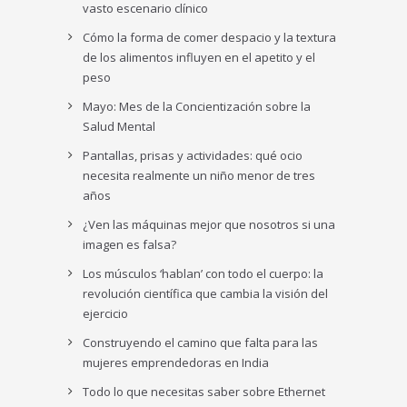
vasto escenario clínico
Cómo la forma de comer despacio y la textura
de los alimentos influyen en el apetito y el
peso
Mayo: Mes de la Concientización sobre la
Salud Mental
Pantallas, prisas y actividades: qué ocio
necesita realmente un niño menor de tres
años
¿Ven las máquinas mejor que nosotros si una
imagen es falsa?
Los músculos ‘hablan’ con todo el cuerpo: la
revolución científica que cambia la visión del
ejercicio
Construyendo el camino que falta para las
mujeres emprendedoras en India
Todo lo que necesitas saber sobre Ethernet