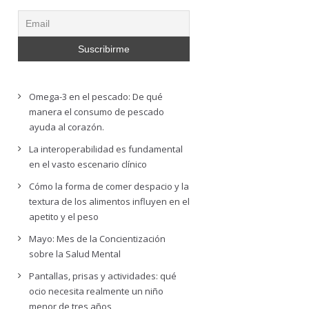
Omega-3 en el pescado: De qué
manera el consumo de pescado
ayuda al corazón.
La interoperabilidad es fundamental
en el vasto escenario clínico
Cómo la forma de comer despacio y la
textura de los alimentos influyen en el
apetito y el peso
Mayo: Mes de la Concientización
sobre la Salud Mental
Pantallas, prisas y actividades: qué
ocio necesita realmente un niño
menor de tres años