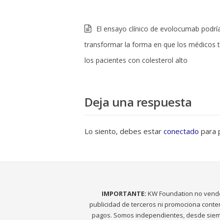
El ensayo clínico de evolocumab podrí
transformar la forma en que los médicos t
los pacientes con colesterol alto
Deja una respuesta
Lo siento, debes estar
conectado
para p
IMPORTANTE:
KW Foundation no vend
publicidad de terceros ni promociona conte
pagos. Somos independientes, desde siem