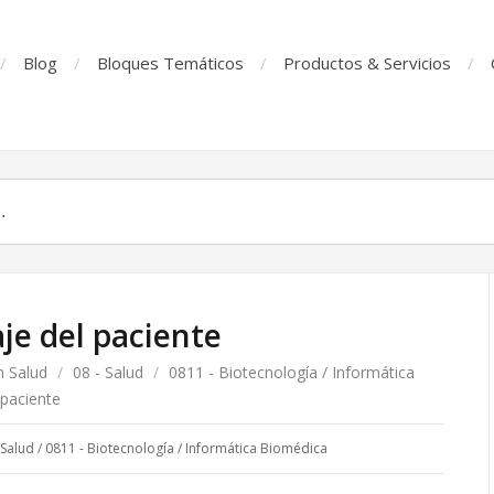
Blog
Bloques Temáticos
Productos & Servicios
aje del paciente
n Salud
/
08 - Salud
/
0811 - Biotecnología / Informática
 paciente
 Salud
/
0811 - Biotecnología / Informática Biomédica