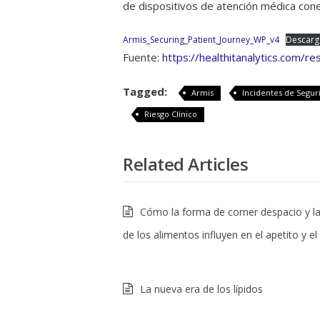
de dispositivos de atención médica con
Armis_Securing_Patient_Journey_WP_v4
Descarg
Fuente:
https://healthitanalytics.com/r
Tagged:
Armis
Incidentes de Segur
Riesgo Clínico
Related Articles
Cómo la forma de comer despacio y la
de los alimentos influyen en el apetito y e
La nueva era de los lípidos