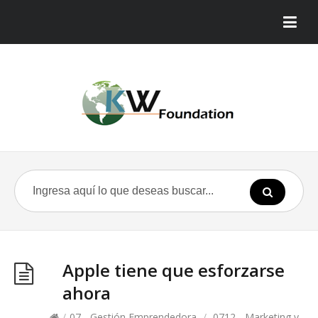
Apple tiene que esforzarse
ahora
/
07 - Gestión Emprendedora
/
0712 - Marketing y