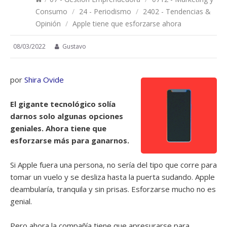
Consumo
/
24 - Periodismo
/
2402 - Tendencias &
Opinión
/
Apple tiene que esforzarse ahora
08/03/2022
Gustavo
por
Shira Ovide
El gigante tecnológico solía
darnos solo algunas opciones
geniales. Ahora tiene que
esforzarse más para ganarnos.
Si Apple fuera una persona, no sería del tipo que corre para
tomar un vuelo y se desliza hasta la puerta sudando. Apple
deambularía, tranquila y sin prisas. Esforzarse mucho no es
genial.
Pero ahora la compañía tiene que apresurarse para