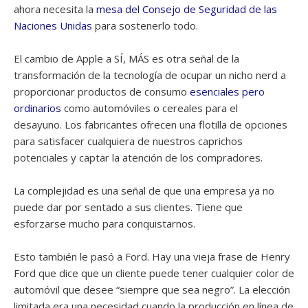
ahora necesita la
mesa del Consejo de Seguridad de las
Naciones Unidas
para sostenerlo todo.
El cambio de Apple a SÍ, MÁS es otra señal de la
transformación de la tecnología de ocupar un nicho nerd a
proporcionar productos de consumo
esenciales pero
ordinarios
como automóviles o cereales para el
desayuno. Los fabricantes ofrecen una flotilla de opciones
para satisfacer cualquiera de nuestros caprichos
potenciales y captar la atención de los compradores.
La complejidad es una señal de que una empresa ya no
puede dar por sentado a sus clientes. Tiene que
esforzarse mucho para conquistarnos.
Esto también le pasó a Ford. Hay una vieja frase de Henry
Ford que dice que un cliente puede tener cualquier color de
automóvil que desee “siempre que sea negro”. La elección
limitada era una necesidad cuando la producción en línea de