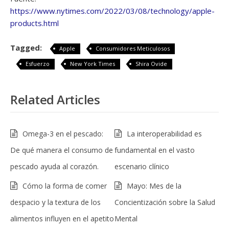
https://www.nytimes.com/2022/03/08/technology/apple-
products.html
Tagged:
Apple
Consumidores Meticulosos
Esfuerzo
New York Times
Shira Ovide
Related Articles
Omega-3 en el pescado:
La interoperabilidad es
De qué manera el consumo de
fundamental en el vasto
pescado ayuda al corazón.
escenario clínico
Cómo la forma de comer
Mayo: Mes de la
despacio y la textura de los
Concientización sobre la Salud
alimentos influyen en el apetito
Mental