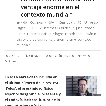
ventaja enorme en el
contexto mundial”
/
09 - Cosmos
/
0901 - Cuántica
/
10 - Universo
Digital
/
1003 - Sistemas Digitales
/
Juan Ignacio
Cirac: “El primer país que logre un ordenador cuántico
dispondrá de una ventaja enorme en el contexto
mundial”
09/05/2022
Gustavo
0901 - Cuántica
/
1003 - Sistemas
Digitales
En esta entrevista incluida en
el último número de la revista
‘Telos’, el prestigioso físico
español desgrana el presente y
el todavía incierto futuro de la
computación cuántica