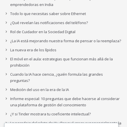
emprendedoras en India
Todo lo que necesitas saber sobre Ethernet
¿Qué revelan las notificaciones del teléfono?
Rol de Cuidador en la Sociedad Digital
¿La IA está mejorando nuestra forma de pensar o la reemplaza?
La nueva era de los lípidos
El móvil en el aula: estrategias que funcionan más allá de la
prohibición
Cuando la IA hace ciencia, ¿quién formula las grandes
preguntas?
Medición del uso en la era de la IA
Informe especial: 10 preguntas que debe hacerse al considerar
una plataforma de gestión del conocimiento
¿Y si Tinder mostrara tu coeficiente intelectual?
La paradoja del piloto de IA: ¿Por qué crece exponencialmente la