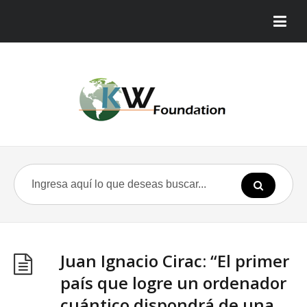
Juan Ignacio Cirac: “El primer
país que logre un ordenador
cuántico dispondrá de una