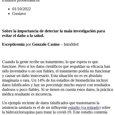
Estudios problemáticos
01/10/2022
Gustavo
Sobre la importancia de detectar la mala investigación para
evitar el daño a la salud.
Escepticemia
por
Gonzalo Casino
– IntraMed
Cuando la gente recibe un tratamiento, lo que espera es que
funcione. Pero si los datos científicos que respaldan su eficacia han
sido inventados o no son fiables, el tratamiento podría no funcionar
y causar un daño innecesario. Esta situación no es en absoluto
imaginaria o rara. Un 14% de los estudios de biomedicina incluye
datos falsificados y hay un porcentaje mucho mayor con resultados
dudosos o poco fiables. Si se tienen en cuenta estos datos, la práctica
médica resultante es incorrecta.
Un ejemplo reciente de datos falsificados que trastornaron la
asistencia sanitaria es el de un influyente
estudio (ya retirado)
sobre
la hidroxicloroquina para tratar la covid-19. Este estudio contenía