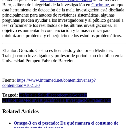
Bero, editora de integridad de la investigación en
Cochrane
, aunque
esta herramienta de detección de la mala investigación está diseñada
principalmente para autores de revisiones sistemáticas, algunas
preguntas pueden ayudar a los investigadores y al público general a
leer críticamente los resultados de las últimas investigaciones. El
objetivo es aumentar la concienciación y la masa crítica para
minimizar el problema y el perjuicio de los estudios problemáticos.
El autor: Gonzalo Casino es licenciado y doctor en Medicina.
Trabaja como investigador y profesor de periodismo científico en la
Universidad Pompeu Fabra de Barcelona.
Fuente:
https://www.intramed.net/contenidover.asp?
contenidoid=102130
Tagged:
Daño a la Salud
Escepticemia
Gonzalo
Casino
IntraMed
Investigación
Mala Investigación
Tratamiento
Related Articles
Omega-3 en el pescado: De qué manera el consumo de