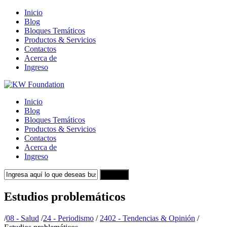
Inicio
Blog
Bloques Temáticos
Productos & Servicios
Contactos
Acerca de
Ingreso
Inicio
Blog
Bloques Temáticos
Productos & Servicios
Contactos
Acerca de
Ingreso
Search
Estudios problemáticos
/
08 - Salud
/
24 - Periodismo
/
2402 - Tendencias & Opinión
/