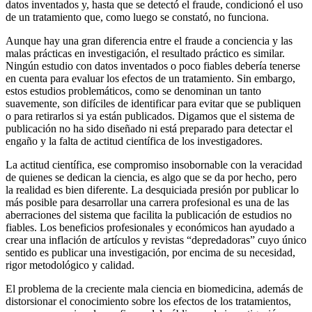
datos inventados y, hasta que se detectó el fraude, condicionó el uso
de un tratamiento que, como luego se constató, no funciona.
Aunque hay una gran diferencia entre el fraude a conciencia y las
malas prácticas en investigación, el resultado práctico es similar.
Ningún estudio con datos inventados o poco fiables debería tenerse
en cuenta para evaluar los efectos de un tratamiento. Sin embargo,
estos estudios problemáticos, como se denominan un tanto
suavemente, son difíciles de identificar para evitar que se publiquen
o para retirarlos si ya están publicados. Digamos que el sistema de
publicación no ha sido diseñado ni está preparado para detectar el
engaño y la falta de actitud científica de los investigadores.
La actitud científica, ese compromiso insobornable con la veracidad
de quienes se dedican la ciencia, es algo que se da por hecho, pero
la realidad es bien diferente. La desquiciada presión por publicar lo
más posible para desarrollar una carrera profesional es una de las
aberraciones del sistema que facilita la publicación de estudios no
fiables. Los beneficios profesionales y económicos han ayudado a
crear una inflación de artículos y revistas “depredadoras” cuyo único
sentido es publicar una investigación, por encima de su necesidad,
rigor metodológico y calidad.
El problema de la creciente mala ciencia en biomedicina, además de
distorsionar el conocimiento sobre los efectos de los tratamientos,