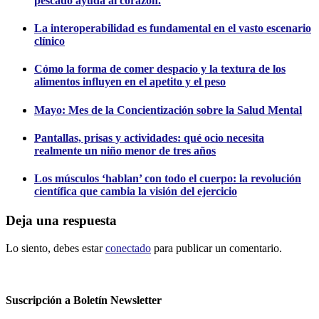
pescado ayuda al corazón.
La interoperabilidad es fundamental en el vasto escenario
clínico
Cómo la forma de comer despacio y la textura de los
alimentos influyen en el apetito y el peso
Mayo: Mes de la Concientización sobre la Salud Mental
Pantallas, prisas y actividades: qué ocio necesita
realmente un niño menor de tres años
Los músculos ‘hablan’ con todo el cuerpo: la revolución
científica que cambia la visión del ejercicio
Deja una respuesta
Lo siento, debes estar
conectado
para publicar un comentario.
Suscripción a Boletín Newsletter