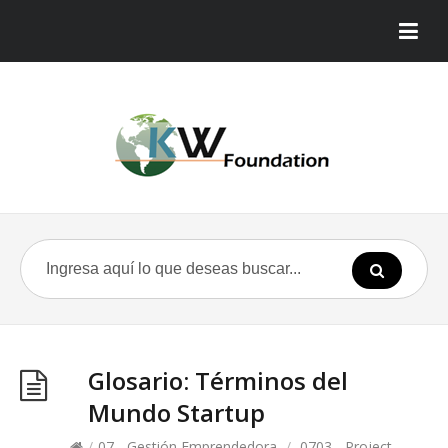
Glosario: Términos del
Mundo Startup
/
07 - Gestión Emprendedora
/
0703 - Project