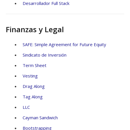
Desarrollador Full Stack
Finanzas y Legal
SAFE: Simple Agreement for Future Equity
Sindicato de Inversión
Term Sheet
Vesting
Drag Along
Tag Along
LLC
Cayman Sandwich
Bootstrapping