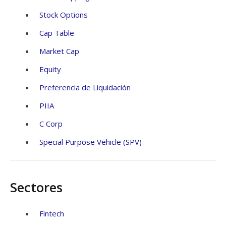
Stock Options
Cap Table
Market Cap
Equity
Preferencia de Liquidación
PIIA
C Corp
Special Purpose Vehicle (SPV)
Sectores
Fintech