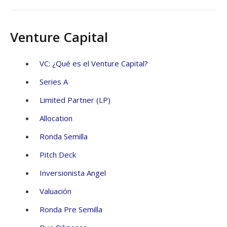
Venture Capital
VC: ¿Qué es el Venture Capital?
Series A
Limited Partner (LP)
Allocation
Ronda Semilla
Pitch Deck
Inversionista Angel
Valuación
Ronda Pre Semilla