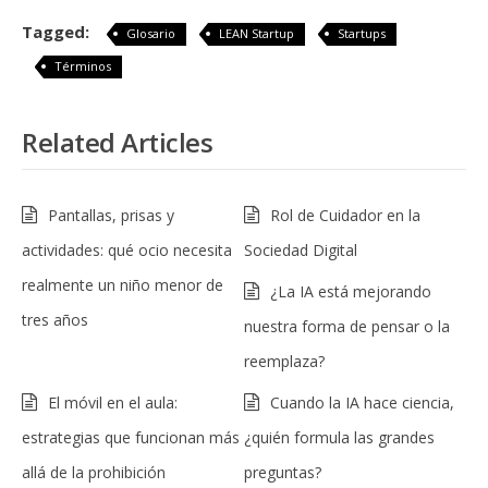
Tagged:
Glosario
LEAN Startup
Startups
Términos
Related Articles
Pantallas, prisas y
Rol de Cuidador en la
actividades: qué ocio necesita
Sociedad Digital
realmente un niño menor de
¿La IA está mejorando
tres años
nuestra forma de pensar o la
reemplaza?
El móvil en el aula:
Cuando la IA hace ciencia,
estrategias que funcionan más
¿quién formula las grandes
allá de la prohibición
preguntas?