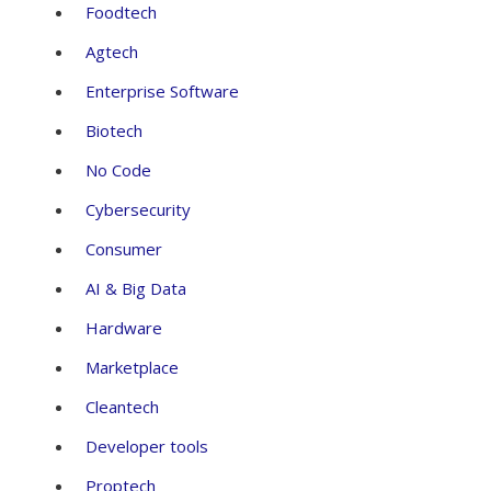
Foodtech
Agtech
Enterprise Software
Biotech
No Code
Cybersecurity
Consumer
AI & Big Data
Hardware
Marketplace
Cleantech
Developer tools
Proptech