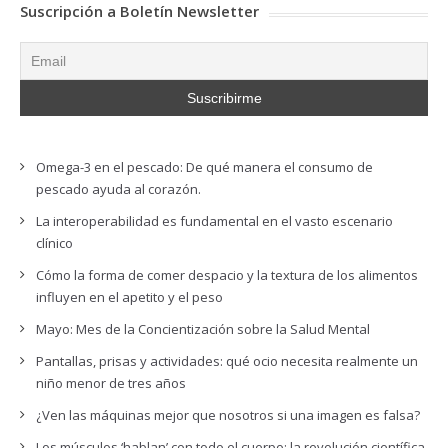
Suscripción a Boletín Newsletter
Omega-3 en el pescado: De qué manera el consumo de
pescado ayuda al corazón.
La interoperabilidad es fundamental en el vasto escenario
clínico
Cómo la forma de comer despacio y la textura de los alimentos
influyen en el apetito y el peso
Mayo: Mes de la Concientización sobre la Salud Mental
Pantallas, prisas y actividades: qué ocio necesita realmente un
niño menor de tres años
¿Ven las máquinas mejor que nosotros si una imagen es falsa?
Los músculos ‘hablan’ con todo el cuerpo: la revolución científica