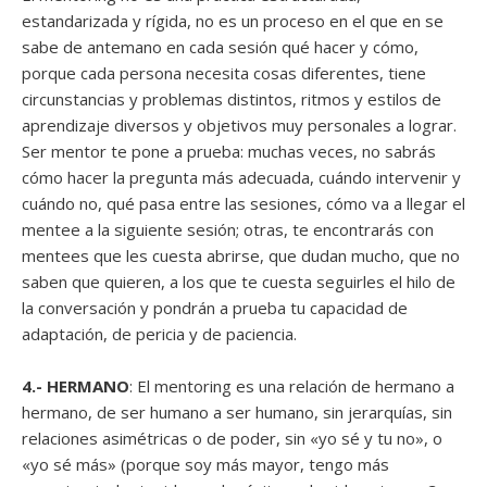
estandarizada y rígida, no es un proceso en el que en se
sabe de antemano en cada sesión qué hacer y cómo,
porque cada persona necesita cosas diferentes, tiene
circunstancias y problemas distintos, ritmos y estilos de
aprendizaje diversos y objetivos muy personales a lograr.
Ser mentor te pone a prueba: muchas veces, no sabrás
cómo hacer la pregunta más adecuada, cuándo intervenir y
cuándo no, qué pasa entre las sesiones, cómo va a llegar el
mentee a la siguiente sesión; otras, te encontrarás con
mentees que les cuesta abrirse, que dudan mucho, que no
saben que quieren, a los que te cuesta seguirles el hilo de
la conversación y pondrán a prueba tu capacidad de
adaptación, de pericia y de paciencia.
4.- HERMANO
: El mentoring es una relación de hermano a
hermano, de ser humano a ser humano, sin jerarquías, sin
relaciones asimétricas o de poder, sin «yo sé y tu no», o
«yo sé más» (porque soy más mayor, tengo más