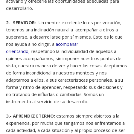
activarlo y ofrecerle las oportunidades adecuadas para
desarrollarlo.
2.- SERVIDOR:
Un mentor excelente lo es por vocación,
tenemos una inclinación natural a acompañar a otros a
superarse, a desarrollarse por sí mismos. Esto es lo que
nos ayuda a no dirigir, a
acompañar
orientando,
respetando la individualidad de aquellos a
quienes acompañamos, sin imponer nuestros puntos de
vista, nuestra manera de ver y hacer las cosas. Aceptamos
de forma incondicional a nuestros mentees y nos
adaptamos a ellos, a sus características personales, a su
forma y ritmo de aprender, respetando sus decisiones y
no tratando de influirlas o cambiarlas. Somos un
instrumento al servicio de su desarrollo.
3.- APRENDIZ ETERNO:
estamos siempre abiertos a la
experiencia, por mucha que tengamos nos enfrentamos a
cada actividad, a cada situación y al propio proceso de ser