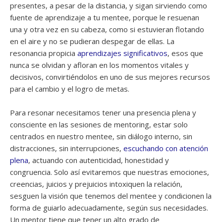
presentes, a pesar de la distancia, y sigan sirviendo como
fuente de aprendizaje a tu mentee, porque le resuenan
una y otra vez en su cabeza, como si estuvieran flotando
en el aire y no se pudieran despegar de ellas. La
resonancia propicia
aprendizajes significativos
, esos que
nunca se olvidan y afloran en los momentos vitales y
decisivos, convirtiéndolos en uno de sus mejores recursos
para el cambio y el logro de metas.
Para resonar necesitamos tener una presencia plena y
consciente en las sesiones de mentoring, estar solo
centrados en nuestro mentee, sin diálogo interno, sin
distracciones, sin interrupciones,
escuchando con atención
plena
, actuando con autenticidad, honestidad y
congruencia. Solo así evitaremos que nuestras emociones,
creencias, juicios y prejuicios intoxiquen la relación,
sesguen la visión que tenemos del mentee y condicionen la
forma de guiarlo adecuadamente, según sus necesidades.
Un mentor tiene que tener un alto grado de