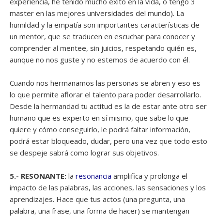
experiencia, he tenido mucho éxito en la vida, o tengo 3
master en las mejores universidades del mundo). La
humildad y la empatía son importantes características de
un mentor, que se traducen en escuchar para conocer y
comprender al mentee, sin juicios, respetando quién es,
aunque no nos guste y no estemos de acuerdo con él.
Cuando nos hermanamos las personas se abren y eso es
lo que permite aflorar el talento para poder desarrollarlo.
Desde la hermandad tu actitud es la de estar ante otro ser
humano que es experto en sí mismo, que sabe lo que
quiere y cómo conseguirlo, le podrá faltar información,
podrá estar bloqueado, dudar, pero una vez que todo esto
se despeje sabrá como lograr sus objetivos.
5.- RESONANTE:
la
resonancia
amplifica y prolonga el
impacto de las palabras, las acciones, las sensaciones y los
aprendizajes. Hace que tus actos (una pregunta, una
palabra, una frase, una forma de hacer) se mantengan