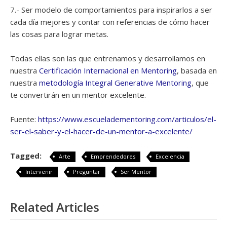
7.- Ser modelo de comportamientos para inspirarlos a ser
cada día mejores y contar con referencias de cómo hacer
las cosas para lograr metas.
Todas ellas son las que entrenamos y desarrollamos en
nuestra
Certificación Internacional en Mentoring
, basada en
nuestra
metodología Integral Generative Mentoring
, que
te convertirán en un mentor excelente.
Fuente:
https://www.escueladementoring.com/articulos/el-
ser-el-saber-y-el-hacer-de-un-mentor-a-excelente/
Tagged:
Arte
Emprendedores
Excelencia
Intervenir
Preguntar
Ser Mentor
Related Articles