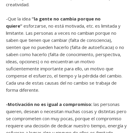
creatividad.
-Que la idea
“la gente no cambia porque no
quiere”
esforzarse, no está motivada, etc. es limitada y
limitante. Las personas a veces no cambian porque no
saben que tienen que cambiar (falta de consciencia),
sienten que no pueden hacerlo (falta de autoeficacia) o no
saben como hacerlo (falta de conocimiento, perspectiva,
ideas, opciones) o no encuentran un motivo
suficientemente importante para ello, un motivo que
compense el esfuerzo, el tiempo y la pérdida del cambio.
Cada una de estas causas del no cambio se trabaja de
forma diferente.
-Motivación no es igual a compromiso:
las personas
quieren, desean o necesitan muchas cosas y distintas pero
se comprometen con muy pocas, porque el compromiso
requiere una decisión de dedicar nuestro tiempo, energía y
esfuerzo a lograr algo y ninguno de ellos es ilimitado.