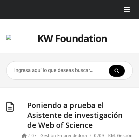
Poniendo a prueba el
Asistente de investigación
de Web of Science
/
07 - Gestión Emprendedora
/
0709 - KM: Gestión