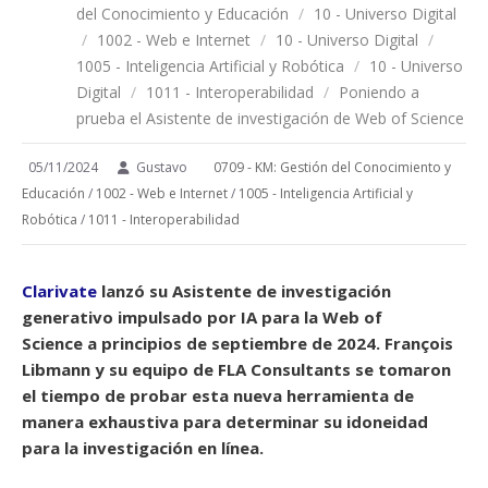
del Conocimiento y Educación
/
10 - Universo Digital
/
1002 - Web e Internet
/
10 - Universo Digital
/
1005 - Inteligencia Artificial y Robótica
/
10 - Universo
Digital
/
1011 - Interoperabilidad
/
Poniendo a
prueba el Asistente de investigación de Web of Science
05/11/2024
Gustavo
0709 - KM: Gestión del Conocimiento y
Educación
/
1002 - Web e Internet
/
1005 - Inteligencia Artificial y
Robótica
/
1011 - Interoperabilidad
Clarivate
lanzó su Asistente de investigación
generativo impulsado por IA para la Web of
Science a principios de septiembre de 2024. François
Libmann y su equipo de FLA Consultants se tomaron
el tiempo de probar esta nueva herramienta de
manera exhaustiva para determinar su idoneidad
para la investigación en línea.