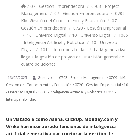
/
07 - Gestión Emprendedora
/
0703 - Project
Management
/
07 - Gestión Emprendedora
/
0709 -
KM: Gestión del Conocimiento y Educación
/
07 -
Gestión Emprendedora
/
0720 - Gestión Empresarial
/
10 - Universo Digital
/
10 - Universo Digital
/
1005
- Inteligencia Artificial y Robótica
/
10 - Universo
Digital
/
1011 - Interoperabilidad
/
La IA generativa
llega a la gestión de proyectos: una visión general de
cuatro soluciones
13/02/2025
Gustavo
0703 - Project Management
/
0709 - KM:
Gestión del Conocimiento y Educación
/
0720 - Gestión Empresarial
/
10
- Universo Digital
/
1005 - Inteligencia Artificial y Robótica
/
1011 -
Interoperabilidad
Un vistazo a cómo Asana, ClickUp, Monday.com y
Wrike han incorporado funciones de inteligencia
artificial generativa para mejorar la gestión de