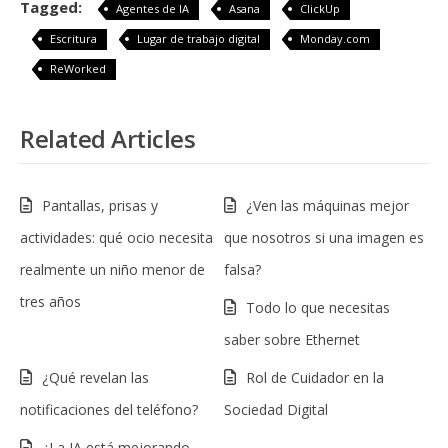
Tagged:
Agentes de IA
Asana
ClickUp
Escritura
Lugar de trabajo digital
Monday.com
ReWorked
Related Articles
Pantallas, prisas y
¿Ven las máquinas mejor
actividades: qué ocio necesita
que nosotros si una imagen es
realmente un niño menor de
falsa?
tres años
Todo lo que necesitas
saber sobre Ethernet
¿Qué revelan las
Rol de Cuidador en la
notificaciones del teléfono?
Sociedad Digital
¿La IA está mejorando