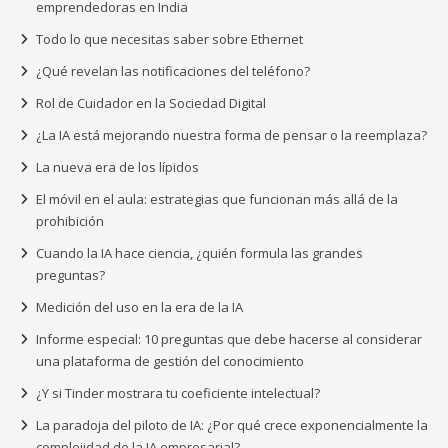
emprendedoras en India
Todo lo que necesitas saber sobre Ethernet
¿Qué revelan las notificaciones del teléfono?
Rol de Cuidador en la Sociedad Digital
¿La IA está mejorando nuestra forma de pensar o la reemplaza?
La nueva era de los lípidos
El móvil en el aula: estrategias que funcionan más allá de la
prohibición
Cuando la IA hace ciencia, ¿quién formula las grandes
preguntas?
Medición del uso en la era de la IA
Informe especial: 10 preguntas que debe hacerse al considerar
una plataforma de gestión del conocimiento
¿Y si Tinder mostrara tu coeficiente intelectual?
La paradoja del piloto de IA: ¿Por qué crece exponencialmente la
complejidad de la IA empresarial?