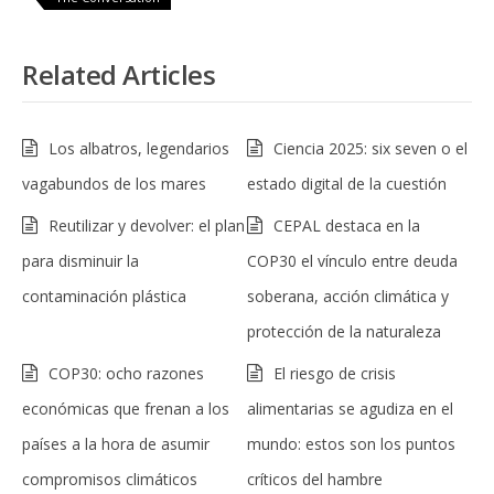
Related Articles
Los albatros, legendarios
Ciencia 2025: six seven o el
vagabundos de los mares
estado digital de la cuestión
Reutilizar y devolver: el plan
CEPAL destaca en la
para disminuir la
COP30 el vínculo entre deuda
contaminación plástica
soberana, acción climática y
protección de la naturaleza
COP30: ocho razones
El riesgo de crisis
económicas que frenan a los
alimentarias se agudiza en el
países a la hora de asumir
mundo: estos son los puntos
compromisos climáticos
críticos del hambre