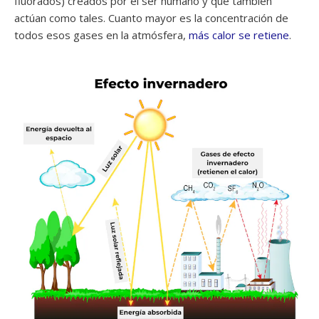
fluorados) creados por el ser humano y que también
actúan como tales. Cuanto mayor es la concentración de
todos esos gases en la atmósfera,
más calor se retiene
.