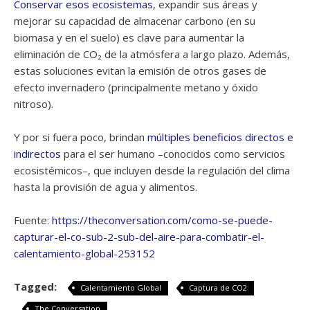
Conservar esos ecosistemas
, expandir sus áreas y
mejorar su capacidad de almacenar carbono (en su
biomasa y en el suelo) es clave para aumentar la
eliminación de CO₂ de la atmósfera a largo plazo. Además,
estas soluciones evitan la emisión de otros gases de
efecto invernadero (principalmente metano y óxido
nitroso).
Y por si fuera poco, brindan
múltiples beneficios directos e
indirectos
para el ser humano –conocidos como servicios
ecosistémicos–, que incluyen desde la regulación del clima
hasta la provisión de agua y alimentos.
Fuente:
https://theconversation.com/como-se-puede-
capturar-el-co-sub-2-sub-del-aire-para-combatir-el-
calentamiento-global-253152
Tagged:
Calentamiento Global
Captura de CO2
The Conversation