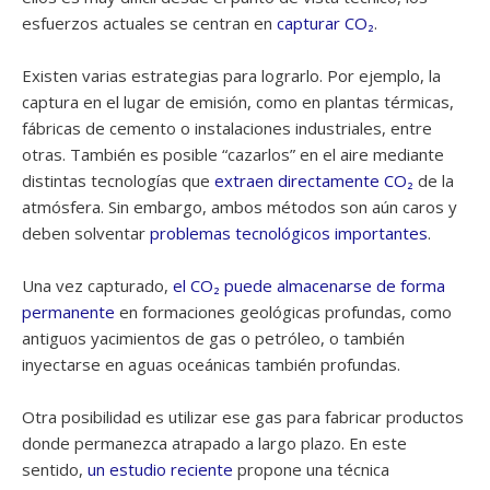
esfuerzos actuales se centran en
capturar CO₂
.
Existen varias estrategias para lograrlo. Por ejemplo, la
captura en el lugar de emisión, como en plantas térmicas,
fábricas de cemento o instalaciones industriales, entre
otras. También es posible “cazarlos” en el aire mediante
distintas tecnologías que
extraen directamente CO₂
de la
atmósfera. Sin embargo, ambos métodos son aún caros y
deben solventar
problemas tecnológicos importantes
.
Una vez capturado,
el CO₂ puede almacenarse de forma
permanente
en formaciones geológicas profundas, como
antiguos yacimientos de gas o petróleo, o también
inyectarse en aguas oceánicas también profundas.
Otra posibilidad es utilizar ese gas para fabricar productos
donde permanezca atrapado a largo plazo. En este
sentido,
un estudio reciente
propone una técnica