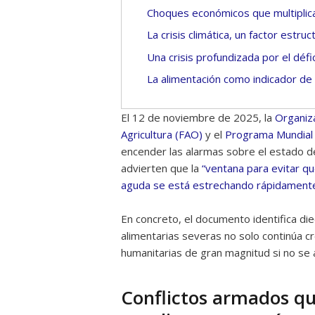
Choques económicos que multiplican
La crisis climática, un factor estruc
Una crisis profundizada por el défic
La alimentación como indicador de 
El 12 de noviembre de 2025, la
Organiza
Agricultura (FAO)
y el
Programa Mundial
encender las alarmas sobre el estado d
advierten que la
“ventana para evitar qu
aguda se está estrechando rápidament
En concreto, el documento identifica die
alimentarias severas no solo continúa 
humanitarias de gran magnitud si no se
Conflictos armados qu