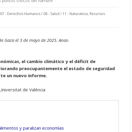
 puntos críticos del hambre
07 - Derechos Humanos
/
08 - Salud
/
11 - Naturaleza, Recursos
de Gaza el 3 de mayo de 2025. Anas-
onómicas, el cambio climático y el déficit de
eriorando preocupantemente el estado de seguridad
rte un nuevo informe.
 Universitat de València
limentos y paralizan economías