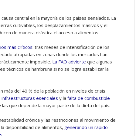
 causa central en la mayoría de los países señalados. La
tierras cultivables, los desplazamientos masivos y el
ucen de manera drástica el acceso a alimentos.
os más críticos
: tras meses de intensificación de los
uedado atrapadas en zonas donde los mercados han
 prácticamente imposible.
La FAO advierte
que algunas
s técnicos de hambruna si no se logra estabilizar la
n más del 40 % de la población en niveles de crisis
e
infraestructuras esenciales
y la
falta de combustible
e las que depende la mayor parte de la dieta del país.
nestabilidad crónica y las restricciones al movimiento de
la disponibilidad de alimentos,
generando un rápido
es
.