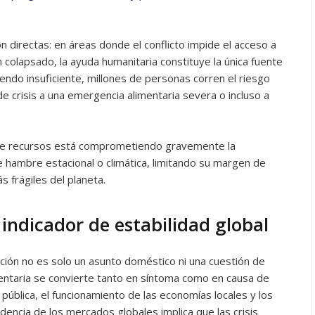
 directas: en áreas donde el conflicto impide el acceso a
 colapsado, la ayuda humanitaria constituye la única fuente
siendo insuficiente, millones de personas corren el riesgo
e crisis a una emergencia alimentaria severa o incluso a
 de recursos está comprometiendo gravemente la
e hambre estacional o climática, limitando su margen de
 frágiles del planeta.
indicador de estabilidad global
ción no es solo un asunto doméstico ni una cuestión de
imentaria se convierte tanto en síntoma como en causa de
 pública, el funcionamiento de las economías locales y los
encia de los mercados globales implica que las crisis