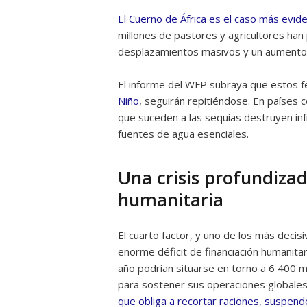
El Cuerno de África es el caso más evid
millones de pastores y agricultores ha
desplazamientos masivos y un aumento d
El informe del WFP subraya que estos f
Niño
, seguirán repitiéndose. En países c
que suceden a las sequías destruyen inf
fuentes de agua esenciales.
Una crisis profundizada
humanitaria
El cuarto factor, y uno de los más deci
enorme déficit de financiación humanita
año podrían situarse en torno a 6 400 mil
para sostener sus operaciones globales
que obliga a recortar raciones, suspende