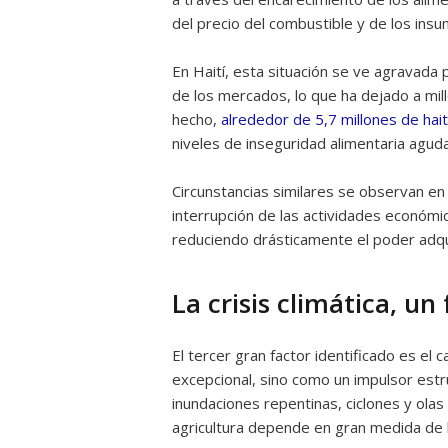
del precio del combustible y de los insu
En Haití, esta situación se ve agravada p
de los mercados, lo que ha dejado a mi
hecho,
alrededor de 5,7 millones de hai
niveles de inseguridad alimentaria agud
Circunstancias similares se observan e
interrupción de las actividades económic
reduciendo drásticamente el poder adqui
La crisis climática, un
El tercer gran factor identificado es e
excepcional, sino como un impulsor estr
inundaciones repentinas, ciclones y ola
agricultura depende en gran medida de l