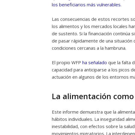
los beneficiarios más vulnerables
.
Las consecuencias de estos recortes son
los alimentos y los mercados locales han
de sustento. Si la financiación continúa 
de pasar rápidamente de una situación d
condiciones cercanas a la hambruna.
El propio WFP
ha señalado
que la falta
capacidad para anticiparse a los picos d
actuación en algunos de los entornos más
La alimentación como 
Este informe demuestra que la alimenta
hábitos individuales. La inseguridad al
inestabilidad, con efectos sobre la salud
movimientos migratorios. La interdepend