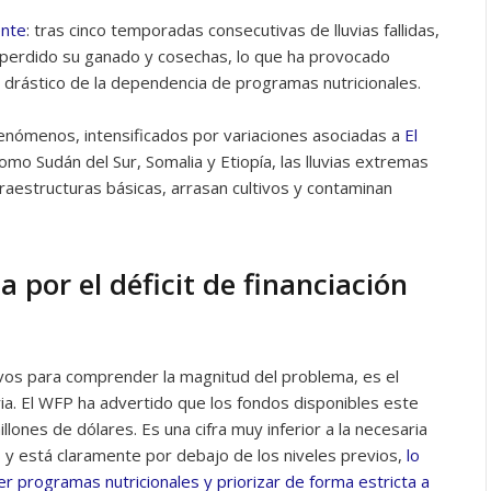
ente
: tras cinco temporadas consecutivas de lluvias fallidas,
n perdido su ganado y cosechas, lo que ha provocado
rástico de la dependencia de programas nutricionales.
enómenos, intensificados por variaciones asociadas a
El
omo Sudán del Sur, Somalia y Etiopía, las lluvias extremas
raestructuras básicas, arrasan cultivos y contaminan
 por el déficit de financiación
sivos para comprender la magnitud del problema, es el
ria. El WFP ha advertido que los fondos disponibles este
lones de dólares. Es una cifra muy inferior a la necesaria
 y está claramente por debajo de los niveles previos,
lo
r programas nutricionales y priorizar de forma estricta a