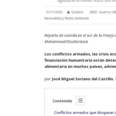
agudiza en el mundo: estos son los
21/11/2025
Gustavo
0603 - Guerra
/
06
Renovables y Medio Ambiente
Reparto de comida en el sur de la Franja 
Mohammed/Shutterstock
Los conflictos armados, las crisis ec
financiación humanitaria están det
alimentaria en muchos países, advie
por
José Miguel Soriano del Castillo
,
Contenido
Conflictos armados que bloquean a