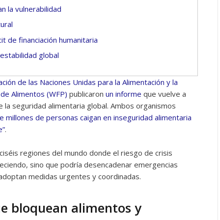
 la vulnerabilidad
tural
it de financiación humanitaria
estabilidad global
ción de las Naciones Unidas para la Alimentación y la
 de Alimentos (WFP)
publicaron
un informe
que vuelve a
e la seguridad alimentaria global. Ambos organismos
e millones de personas caigan en inseguridad alimentaria
e”
.
ciséis regiones del mundo donde el riesgo de crisis
creciendo, sino que podría desencadenar emergencias
 adoptan medidas urgentes y coordinadas.
e bloquean alimentos y