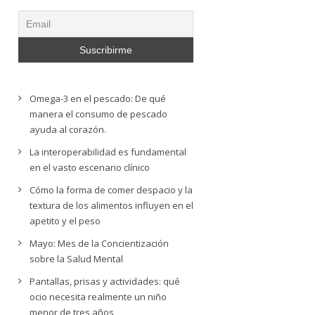
Omega-3 en el pescado: De qué
manera el consumo de pescado
ayuda al corazón.
La interoperabilidad es fundamental
en el vasto escenario clínico
Cómo la forma de comer despacio y la
textura de los alimentos influyen en el
apetito y el peso
Mayo: Mes de la Concientización
sobre la Salud Mental
Pantallas, prisas y actividades: qué
ocio necesita realmente un niño
menor de tres años