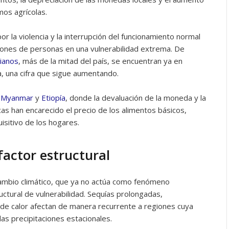
mos agrícolas.
or la violencia y la interrupción del funcionamiento normal
llones de personas en una vulnerabilidad extrema. De
tianos
, más de la mitad del país, se encuentran ya en
a, una cifra que sigue aumentando.
n
Myanmar
y
Etiopía
, donde la devaluación de la moneda y la
as han encarecido el precio de los alimentos básicos,
sitivo de los hogares.
 factor estructural
l cambio climático, que ya no actúa como fenómeno
uctural de vulnerabilidad. Sequías prolongadas,
s de calor afectan de manera recurrente a regiones cuya
as precipitaciones estacionales.