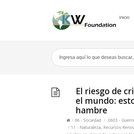
Inicio
El riesgo de cr
el mundo: esto
hambre
/
06 - Sociedad
/
0603 - Guerr
/
11 - Naturaleza, Recursos Reno