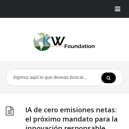
IA de cero emisiones netas:
el próximo mandato para la
innovación responsable