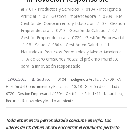
/
01 - Productos y Servicios
/
0104 - Inteligencia
Artificial
/
07 - Gestión Emprendedora
/
0709 - KM:
Gestión del Conocimiento y Educación
/
07 - Gestión
Emprendedora
/
0718 - Gestión de Calidad
/
07 -
Gestión Emprendedora
/
0720 - Gestión Empresarial
/
08 - Salud
/
0804 - Gestión en Salud
/
11 -
Naturaleza, Recursos Renovables y Medio Ambiente
/
IA de cero emisiones netas: el próximo mandato
para la innovación responsable
23/06/2025
Gustavo
0104 - Inteligencia Artificial
/
0709 - KM:
Gestión del Conocimiento y Educación
/
0718 - Gestión de Calidad
/
0720 - Gestión Empresarial
/
0804 - Gestión en Salud
/
11 - Naturaleza,
Recursos Renovables y Medio Ambiente
Toda experiencia personalizada consume energía. Los
líderes de CX deben ahora encontrar el equilibrio perfecto