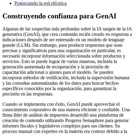
Potenciando la red eléctrica
Construyendo confianza para GenAI
Algunas de las sospechas más profundas sobre la IA surgen de la IA
generativa (GenAI), que crea contenido recién creado en respuesta a
indicaciones después de ser entrenado en un modelo de lenguaje
grande (LLM). Sin embargo, para producir respuestas que sean
precisas y significativas para una organización en particular, es
necesario incorporar información seleccionada sobre productos y
servicios. Esto se puede lograr de varias maneras, incluida la
generación aumentada de recuperación y la provisión de
capacitación adicional o ajustes para el modelo. Se pueden
incorporar métodos de verificación, incluida la supervisión humana
y las consultas automatizadas de los datos para buscar hechos
específicos conocidos por la organización, para garantizar la
precisión en las respuestas.
Cuando se implementa con éxito, GenAI puede aprovechar el
conocimiento corporativo de una manera eficiente y confiable. Una
firma líder de análisis de impuestos desarrolló una plataforma de
creación de contenido utilizando Progress Semaphore para generar
informes fiscales y legislativos complejos para sus clientes. Su
proceso manual con expertos en la materia era costoso debido a la