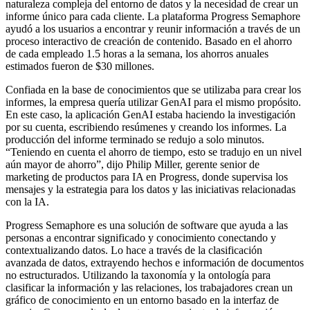
naturaleza compleja del entorno de datos y la necesidad de crear un
informe único para cada cliente. La plataforma Progress Semaphore
ayudó a los usuarios a encontrar y reunir información a través de un
proceso interactivo de creación de contenido. Basado en el ahorro
de cada empleado 1.5 horas a la semana, los ahorros anuales
estimados fueron de $30 millones.
Confiada en la base de conocimientos que se utilizaba para crear los
informes, la empresa quería utilizar GenAI para el mismo propósito.
En este caso, la aplicación GenAI estaba haciendo la investigación
por su cuenta, escribiendo resúmenes y creando los informes. La
producción del informe terminado se redujo a solo minutos.
“Teniendo en cuenta el ahorro de tiempo, esto se tradujo en un nivel
aún mayor de ahorro”, dijo Philip Miller, gerente senior de
marketing de productos para IA en Progress, donde supervisa los
mensajes y la estrategia para los datos y las iniciativas relacionadas
con la IA.
Progress Semaphore es una solución de software que ayuda a las
personas a encontrar significado y conocimiento conectando y
contextualizando datos. Lo hace a través de la clasificación
avanzada de datos, extrayendo hechos e información de documentos
no estructurados. Utilizando la taxonomía y la ontología para
clasificar la información y las relaciones, los trabajadores crean un
gráfico de conocimiento en un entorno basado en la interfaz de