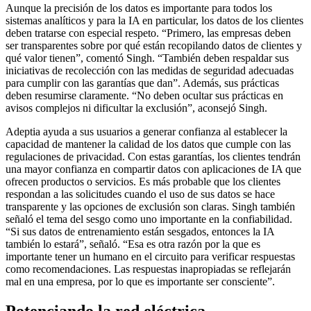
Aunque la precisión de los datos es importante para todos los
sistemas analíticos y para la IA en particular, los datos de los clientes
deben tratarse con especial respeto. “Primero, las empresas deben
ser transparentes sobre por qué están recopilando datos de clientes y
qué valor tienen”, comentó Singh. “También deben respaldar sus
iniciativas de recolección con las medidas de seguridad adecuadas
para cumplir con las garantías que dan”. Además, sus prácticas
deben resumirse claramente. “No deben ocultar sus prácticas en
avisos complejos ni dificultar la exclusión”, aconsejó Singh.
Adeptia ayuda a sus usuarios a generar confianza al establecer la
capacidad de mantener la calidad de los datos que cumple con las
regulaciones de privacidad. Con estas garantías, los clientes tendrán
una mayor confianza en compartir datos con aplicaciones de IA que
ofrecen productos o servicios. Es más probable que los clientes
respondan a las solicitudes cuando el uso de sus datos se hace
transparente y las opciones de exclusión son claras. Singh también
señaló el tema del sesgo como uno importante en la confiabilidad.
“Si sus datos de entrenamiento están sesgados, entonces la IA
también lo estará”, señaló. “Esa es otra razón por la que es
importante tener un humano en el circuito para verificar respuestas
como recomendaciones. Las respuestas inapropiadas se reflejarán
mal en una empresa, por lo que es importante ser consciente”.