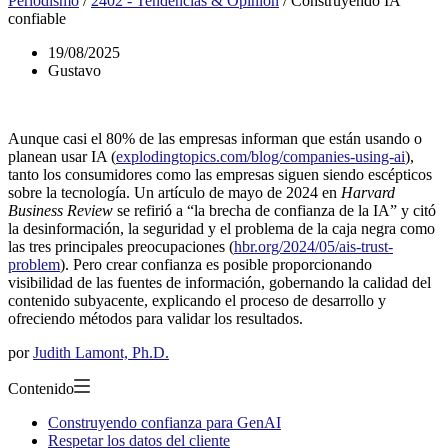
Periodismo
/
2402 - Tendencias & Opinión
/
Construyendo IA
confiable
19/08/2025
Gustavo
Aunque casi el 80% de las empresas informan que están usando o
planean usar IA (
explodingtopics.com/blog/companies-using-ai
),
tanto los consumidores como las empresas siguen siendo escépticos
sobre la tecnología. Un artículo de mayo de 2024 en
Harvard
Business Review
se refirió a “la brecha de confianza de la IA” y citó
la desinformación, la seguridad y el problema de la caja negra como
las tres principales preocupaciones (
hbr.org/2024/05/ais-trust-
problem
). Pero crear confianza es posible proporcionando
visibilidad de las fuentes de información, gobernando la calidad del
contenido subyacente, explicando el proceso de desarrollo y
ofreciendo métodos para validar los resultados.
por
Judith Lamont, Ph.D.
Contenido
Construyendo confianza para GenAI
Respetar los datos del cliente