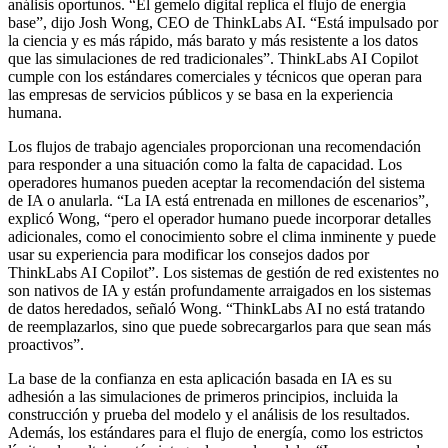
análisis oportunos. “El gemelo digital replica el flujo de energía
base”, dijo Josh Wong, CEO de ThinkLabs AI. “Está impulsado por
la ciencia y es más rápido, más barato y más resistente a los datos
que las simulaciones de red tradicionales”. ThinkLabs AI Copilot
cumple con los estándares comerciales y técnicos que operan para
las empresas de servicios públicos y se basa en la experiencia
humana.
Los flujos de trabajo agenciales proporcionan una recomendación
para responder a una situación como la falta de capacidad. Los
operadores humanos pueden aceptar la recomendación del sistema
de IA o anularla. “La IA está entrenada en millones de escenarios”,
explicó Wong, “pero el operador humano puede incorporar detalles
adicionales, como el conocimiento sobre el clima inminente y puede
usar su experiencia para modificar los consejos dados por
ThinkLabs AI Copilot”. Los sistemas de gestión de red existentes no
son nativos de IA y están profundamente arraigados en los sistemas
de datos heredados, señaló Wong. “ThinkLabs AI no está tratando
de reemplazarlos, sino que puede sobrecargarlos para que sean más
proactivos”.
La base de la confianza en esta aplicación basada en IA es su
adhesión a las simulaciones de primeros principios, incluida la
construcción y prueba del modelo y el análisis de los resultados.
Además, los estándares para el flujo de energía, como los estrictos