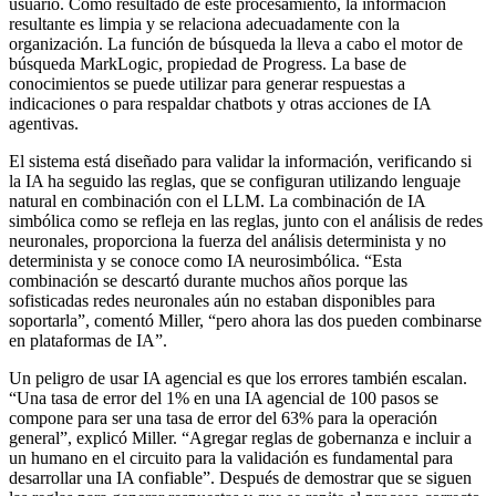
usuario. Como resultado de este procesamiento, la información
resultante es limpia y se relaciona adecuadamente con la
organización. La función de búsqueda la lleva a cabo el motor de
búsqueda MarkLogic, propiedad de Progress. La base de
conocimientos se puede utilizar para generar respuestas a
indicaciones o para respaldar chatbots y otras acciones de IA
agentivas.
El sistema está diseñado para validar la información, verificando si
la IA ha seguido las reglas, que se configuran utilizando lenguaje
natural en combinación con el LLM. La combinación de IA
simbólica como se refleja en las reglas, junto con el análisis de redes
neuronales, proporciona la fuerza del análisis determinista y no
determinista y se conoce como IA neurosimbólica. “Esta
combinación se descartó durante muchos años porque las
sofisticadas redes neuronales aún no estaban disponibles para
soportarla”, comentó Miller, “pero ahora las dos pueden combinarse
en plataformas de IA”.
Un peligro de usar IA agencial es que los errores también escalan.
“Una tasa de error del 1% en una IA agencial de 100 pasos se
compone para ser una tasa de error del 63% para la operación
general”, explicó Miller. “Agregar reglas de gobernanza e incluir a
un humano en el circuito para la validación es fundamental para
desarrollar una IA confiable”. Después de demostrar que se siguen