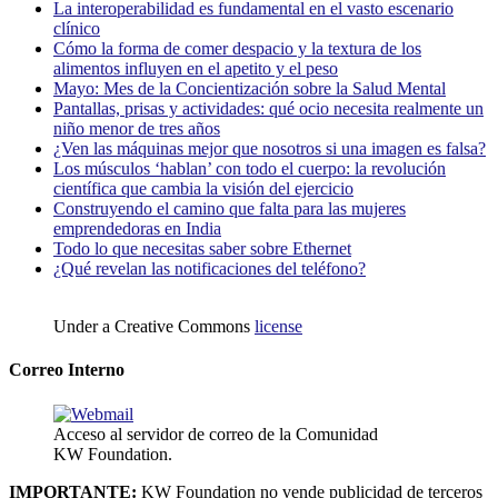
La interoperabilidad es fundamental en el vasto escenario
clínico
Cómo la forma de comer despacio y la textura de los
alimentos influyen en el apetito y el peso
Mayo: Mes de la Concientización sobre la Salud Mental
Pantallas, prisas y actividades: qué ocio necesita realmente un
niño menor de tres años
¿Ven las máquinas mejor que nosotros si una imagen es falsa?
Los músculos ‘hablan’ con todo el cuerpo: la revolución
científica que cambia la visión del ejercicio
Construyendo el camino que falta para las mujeres
emprendedoras en India
Todo lo que necesitas saber sobre Ethernet
¿Qué revelan las notificaciones del teléfono?
Under a Creative Commons
license
Correo Interno
Acceso al servidor de correo de la Comunidad
KW Foundation.
IMPORTANTE:
KW Foundation no vende publicidad de terceros