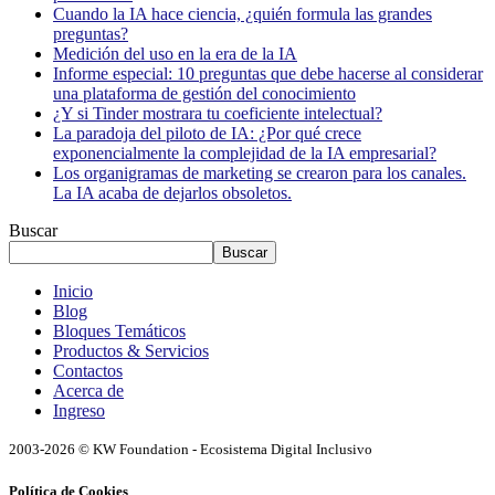
Cuando la IA hace ciencia, ¿quién formula las grandes
preguntas?
Medición del uso en la era de la IA
Informe especial: 10 preguntas que debe hacerse al considerar
una plataforma de gestión del conocimiento
¿Y si Tinder mostrara tu coeficiente intelectual?
La paradoja del piloto de IA: ¿Por qué crece
exponencialmente la complejidad de la IA empresarial?
Los organigramas de marketing se crearon para los canales.
La IA acaba de dejarlos obsoletos.
Buscar
Buscar
Inicio
Blog
Bloques Temáticos
Productos & Servicios
Contactos
Acerca de
Ingreso
2003-2026 © KW Foundation - Ecosistema Digital Inclusivo
Política de Cookies