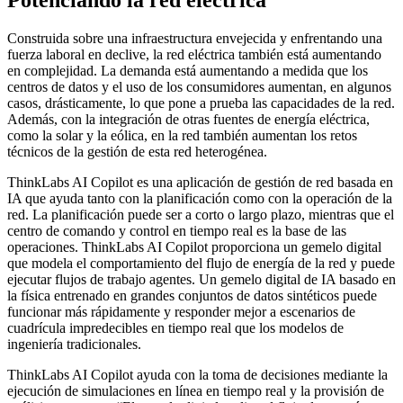
Potenciando la red eléctrica
Construida sobre una infraestructura envejecida y enfrentando una
fuerza laboral en declive, la red eléctrica también está aumentando
en complejidad. La demanda está aumentando a medida que los
centros de datos y el uso de los consumidores aumentan, en algunos
casos, drásticamente, lo que pone a prueba las capacidades de la red.
Además, con la integración de otras fuentes de energía eléctrica,
como la solar y la eólica, en la red también aumentan los retos
técnicos de la gestión de esta red heterogénea.
ThinkLabs AI Copilot es una aplicación de gestión de red basada en
IA que ayuda tanto con la planificación como con la operación de la
red. La planificación puede ser a corto o largo plazo, mientras que el
centro de comando y control en tiempo real es la base de las
operaciones. ThinkLabs AI Copilot proporciona un gemelo digital
que modela el comportamiento del flujo de energía de la red y puede
ejecutar flujos de trabajo agentes. Un gemelo digital de IA basado en
la física entrenado en grandes conjuntos de datos sintéticos puede
funcionar más rápidamente y responder mejor a escenarios de
cuadrícula impredecibles en tiempo real que los modelos de
ingeniería tradicionales.
ThinkLabs AI Copilot ayuda con la toma de decisiones mediante la
ejecución de simulaciones en línea en tiempo real y la provisión de