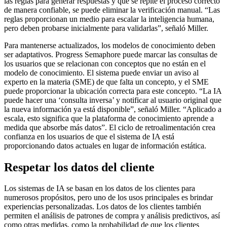
las reglas para generar respuestas y que se repite el proceso correcto
de manera confiable, se puede eliminar la verificación manual. “Las
reglas proporcionan un medio para escalar la inteligencia humana,
pero deben probarse inicialmente para validarlas”, señaló Miller.
Para mantenerse actualizados, los modelos de conocimiento deben
ser adaptativos. Progress Semaphore puede marcar las consultas de
los usuarios que se relacionan con conceptos que no están en el
modelo de conocimiento. El sistema puede enviar un aviso al
experto en la materia (SME) de que falta un concepto, y el SME
puede proporcionar la ubicación correcta para este concepto. “La IA
puede hacer una ‘consulta inversa’ y notificar al usuario original que
la nueva información ya está disponible”, señaló Miller. “Aplicado a
escala, esto significa que la plataforma de conocimiento aprende a
medida que absorbe más datos”. El ciclo de retroalimentación crea
confianza en los usuarios de que el sistema de IA está
proporcionando datos actuales en lugar de información estática.
Respetar los datos del cliente
Los sistemas de IA se basan en los datos de los clientes para
numerosos propósitos, pero uno de los usos principales es brindar
experiencias personalizadas. Los datos de los clientes también
permiten el análisis de patrones de compra y análisis predictivos, así
como otras medidas, como la probabilidad de que los clientes