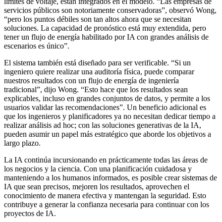
límites de voltaje, están integrados en el modelo. “Las empresas de
servicios públicos son notoriamente conservadoras”, observó Wong,
“pero los puntos débiles son tan altos ahora que se necesitan
soluciones. La capacidad de pronóstico está muy extendida, pero
tener un flujo de energía habilitado por IA con grandes análisis de
escenarios es único”.
El sistema también está diseñado para ser verificable. “Si un
ingeniero quiere realizar una auditoría física, puede comparar
nuestros resultados con un flujo de energía de ingeniería
tradicional”, dijo Wong. “Esto hace que los resultados sean
explicables, incluso en grandes conjuntos de datos, y permite a los
usuarios validar las recomendaciones”. Un beneficio adicional es
que los ingenieros y planificadores ya no necesitan dedicar tiempo a
realizar análisis ad hoc; con las soluciones generativas de la IA,
pueden asumir un papel más estratégico que aborde los objetivos a
largo plazo.
La IA continúa incursionando en prácticamente todas las áreas de
los negocios y la ciencia. Con una planificación cuidadosa y
manteniendo a los humanos informados, es posible crear sistemas de
IA que sean precisos, mejoren los resultados, aprovechen el
conocimiento de manera efectiva y mantengan la seguridad. Esto
contribuye a generar la confianza necesaria para continuar con los
proyectos de IA.