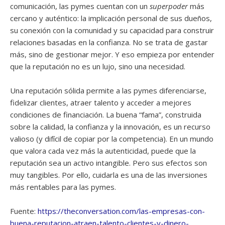
comunicación, las pymes cuentan con un
superpoder
más
cercano y auténtico: la implicación personal de sus dueños,
su conexión con la comunidad y su capacidad para construir
relaciones basadas en la confianza. No se trata de gastar
más, sino de gestionar mejor. Y eso empieza por entender
que la reputación no es un lujo, sino una necesidad.
Una reputación sólida permite a las pymes diferenciarse,
fidelizar clientes, atraer talento y acceder a mejores
condiciones de financiación. La buena “fama”, construida
sobre la calidad, la confianza y la innovación, es un recurso
valioso (y difícil de copiar por la competencia). En un mundo
que valora cada vez más la autenticidad, puede que la
reputación sea un activo intangible. Pero sus efectos son
muy tangibles. Por ello, cuidarla es una de las inversiones
más rentables para las pymes.
Fuente:
https://theconversation.com/las-empresas-con-
buena-reputacion-atraen-talento-clientes-y-dinero-