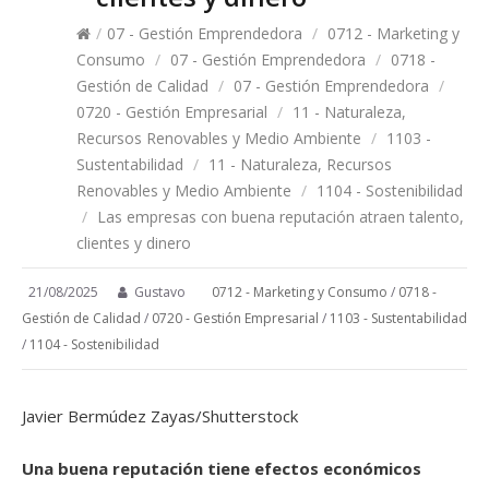
/
07 - Gestión Emprendedora
/
0712 - Marketing y
Consumo
/
07 - Gestión Emprendedora
/
0718 -
Gestión de Calidad
/
07 - Gestión Emprendedora
/
0720 - Gestión Empresarial
/
11 - Naturaleza,
Recursos Renovables y Medio Ambiente
/
1103 -
Sustentabilidad
/
11 - Naturaleza, Recursos
Renovables y Medio Ambiente
/
1104 - Sostenibilidad
/
Las empresas con buena reputación atraen talento,
clientes y dinero
21/08/2025
Gustavo
0712 - Marketing y Consumo
/
0718 -
Gestión de Calidad
/
0720 - Gestión Empresarial
/
1103 - Sustentabilidad
/
1104 - Sostenibilidad
Javier Bermúdez Zayas/Shutterstock
Una buena reputación tiene efectos económicos