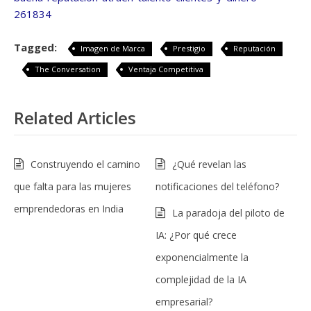
261834
Tagged:
Imagen de Marca
Prestigio
Reputación
The Conversation
Ventaja Competitiva
Related Articles
Construyendo el camino
¿Qué revelan las
que falta para las mujeres
notificaciones del teléfono?
emprendedoras en India
La paradoja del piloto de
IA: ¿Por qué crece
exponencialmente la
complejidad de la IA
empresarial?