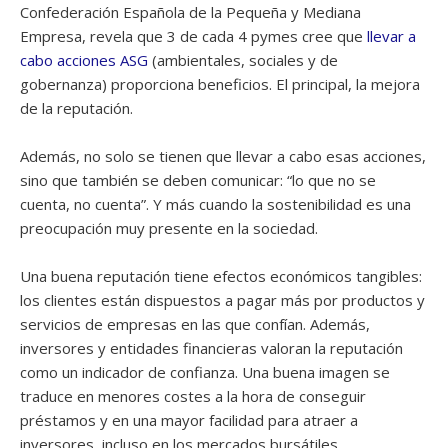
Confederación Española de la Pequeña y Mediana
Empresa, revela que 3 de cada 4 pymes cree que
llevar a
cabo acciones ASG
(ambientales, sociales y de
gobernanza) proporciona beneficios. El principal, la mejora
de la reputación.
Además, no solo se tienen que llevar a cabo esas acciones,
sino que también se deben comunicar: “lo que no se
cuenta, no cuenta”. Y más cuando la sostenibilidad es una
preocupación muy presente en la sociedad.
Una buena reputación tiene efectos económicos tangibles:
los clientes están dispuestos a pagar más por productos y
servicios de empresas en las que confían. Además,
inversores y entidades financieras valoran la reputación
como un indicador de confianza. Una buena imagen se
traduce en menores costes a la hora de conseguir
préstamos y en una mayor facilidad para atraer a
inversores, incluso en los mercados bursátiles.