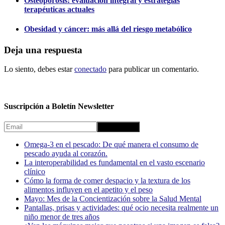
Osteoporosis: evaluación integral y estrategias
terapéuticas actuales
Obesidad y cáncer: más allá del riesgo metabólico
Deja una respuesta
Lo siento, debes estar
conectado
para publicar un comentario.
Suscripción a Boletín Newsletter
Omega-3 en el pescado: De qué manera el consumo de
pescado ayuda al corazón.
La interoperabilidad es fundamental en el vasto escenario
clínico
Cómo la forma de comer despacio y la textura de los
alimentos influyen en el apetito y el peso
Mayo: Mes de la Concientización sobre la Salud Mental
Pantallas, prisas y actividades: qué ocio necesita realmente un
niño menor de tres años