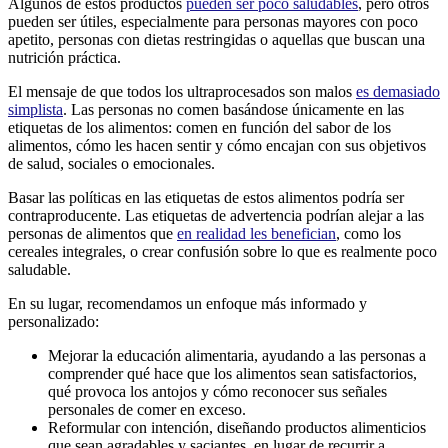
Algunos de estos productos
pueden ser poco saludables
, pero otros
pueden ser útiles, especialmente para personas mayores con poco
apetito, personas con dietas restringidas o aquellas que buscan una
nutrición práctica.
El mensaje de que todos los ultraprocesados son malos
es demasiado
simplista
. Las personas no comen basándose únicamente en las
etiquetas de los alimentos: comen en función del sabor de los
alimentos, cómo les hacen sentir y cómo encajan con sus objetivos
de salud, sociales o emocionales.
Basar las políticas en las etiquetas de estos alimentos podría ser
contraproducente. Las etiquetas de advertencia podrían alejar a las
personas de alimentos que
en realidad les benefician
, como los
cereales integrales, o crear confusión sobre lo que es realmente poco
saludable.
En su lugar, recomendamos un enfoque más informado y
personalizado:
Mejorar la educación alimentaria, ayudando a las personas a
comprender qué hace que los alimentos sean satisfactorios,
qué provoca los antojos y cómo reconocer sus señales
personales de comer en exceso.
Reformular con intención, diseñando productos alimenticios
que sean agradables y saciantes, en lugar de recurrir a