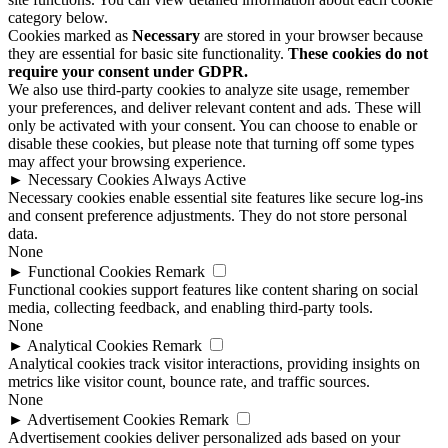
category below.
Cookies marked as
Necessary
are stored in your browser because
they are essential for basic site functionality.
These cookies do not
require your consent under GDPR.
We also use third-party cookies to analyze site usage, remember
your preferences, and deliver relevant content and ads. These will
only be activated with your consent. You can choose to enable or
disable these cookies, but please note that turning off some types
may affect your browsing experience.
►
Necessary Cookies
Always Active
Necessary cookies enable essential site features like secure log-ins
and consent preference adjustments. They do not store personal
data.
None
►
Functional Cookies
Remark
Functional cookies support features like content sharing on social
media, collecting feedback, and enabling third-party tools.
None
►
Analytical Cookies
Remark
Analytical cookies track visitor interactions, providing insights on
metrics like visitor count, bounce rate, and traffic sources.
None
►
Advertisement Cookies
Remark
Advertisement cookies deliver personalized ads based on your