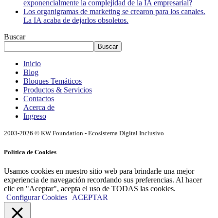
exponencialmente la complejidad de la IA empresarial?
Los organigramas de marketing se crearon para los canales.
La IA acaba de dejarlos obsoletos.
Buscar
Buscar
Inicio
Blog
Bloques Temáticos
Productos & Servicios
Contactos
Acerca de
Ingreso
2003-2026 © KW Foundation - Ecosistema Digital Inclusivo
Política de Cookies
Usamos cookies en nuestro sitio web para brindarle una mejor
experiencia de navegación recordando sus preferencias. Al hacer
clic en "Aceptar", acepta el uso de TODAS las cookies.
Configurar Cookies
ACEPTAR