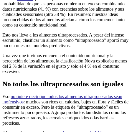
probabilidad de que las personas comieran en exceso combinando
datos nutricionales (41 %) con creencias sobre los alimentos y sus
cualidades sensoriales (otro 38 %). En resumen: nuestras ideas
preconcebidas de los alimentos afectan a cómo los comemos tanto
como su contenido nutricional real.
Esto nos lleva a los alimentos ultraprocesados. A pesar del intenso
escrutinio, clasificar un alimento como “ultraprocesado” aportó muy
poco a nuestros modelos predictivos.
Una vez que tuvimos en cuenta el contenido nutricional y la
percepción de los alimentos, la clasificación Nova explicaba menos
del 2 % de la variación en el gusto y solo el 4 % en el consumo
excesivo.
No todos los ultraprocesados son iguales
Eso
no quiere decir que todos los alimentos ultraprocesados sean
inofensivos
: muchos son ricos en calorías, bajos en fibra y fáciles de
consumir en exceso. Pero la etiqueta de “ultraprocesado” es un
instrumento poco preciso. Agrupa productos tan distintos como los
refrescos azucarados, los cereales enriquecidos o las barritas
proteicas.