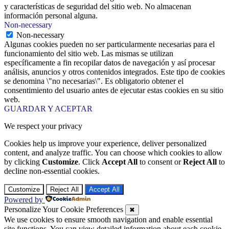
y características de seguridad del sitio web. No almacenan
información personal alguna.
Non-necessary
Non-necessary
Algunas cookies pueden no ser particularmente necesarias para el
funcionamiento del sitio web. Las mismas se utilizan
específicamente a fin recopilar datos de navegación y así procesar
análisis, anuncios y otros contenidos integrados. Este tipo de cookies
se denomina \"no necesarias\". Es obligatorio obtener el
consentimiento del usuario antes de ejecutar estas cookies en su sitio
web.
GUARDAR Y ACEPTAR
We respect your privacy
Cookies help us improve your experience, deliver personalized
content, and analyze traffic. You can choose which cookies to allow
by clicking
Customize
. Click
Accept All
to consent or
Reject All
to
decline non-essential cookies.
Customize
Reject All
Accept All
Powered by
Personalize Your Cookie Preferences
✖
We use cookies to ensure smooth navigation and enable essential
site functions. You can view detailed information about each cookie