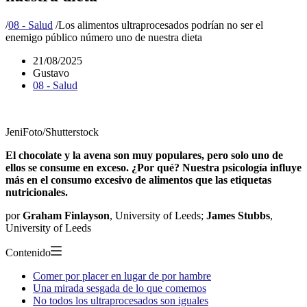
/
08 - Salud
/
Los alimentos ultraprocesados podrían no ser el
enemigo público número uno de nuestra dieta
21/08/2025
Gustavo
08 - Salud
JeniFoto/Shutterstock
El chocolate y la avena son muy populares, pero solo uno de
ellos se consume en exceso. ¿Por qué? Nuestra psicología influye
más en el consumo excesivo de alimentos que las etiquetas
nutricionales.
por
Graham Finlayson
, University of Leeds;
James Stubbs
,
University of Leeds
Contenido
Comer por placer en lugar de por hambre
Una mirada sesgada de lo que comemos
No todos los ultraprocesados son iguales