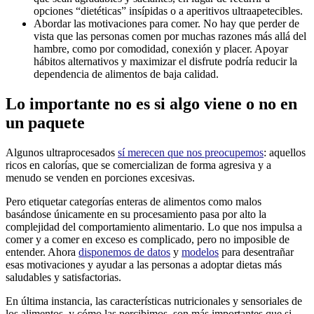
opciones “dietéticas” insípidas o a aperitivos ultraapetecibles.
Abordar las motivaciones para comer. No hay que perder de
vista que las personas comen por muchas razones más allá del
hambre, como por comodidad, conexión y placer. Apoyar
hábitos alternativos y maximizar el disfrute podría reducir la
dependencia de alimentos de baja calidad.
Lo importante no es si algo viene o no en
un paquete
Algunos ultraprocesados
sí merecen que nos preocupemos
: aquellos
ricos en calorías, que se comercializan de forma agresiva y a
menudo se venden en porciones excesivas.
Pero etiquetar categorías enteras de alimentos como malos
basándose únicamente en su procesamiento pasa por alto la
complejidad del comportamiento alimentario. Lo que nos impulsa a
comer y a comer en exceso es complicado, pero no imposible de
entender. Ahora
disponemos de datos
y
modelos
para desentrañar
esas motivaciones y ayudar a las personas a adoptar dietas más
saludables y satisfactorias.
En última instancia, las características nutricionales y sensoriales de
los alimentos, y cómo las percibimos, son más importantes que si