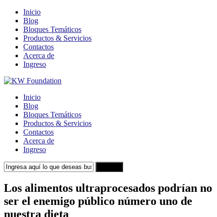
Inicio
Blog
Bloques Temáticos
Productos & Servicios
Contactos
Acerca de
Ingreso
Inicio
Blog
Bloques Temáticos
Productos & Servicios
Contactos
Acerca de
Ingreso
Search
Los alimentos ultraprocesados podrían no
ser el enemigo público número uno de
nuestra dieta