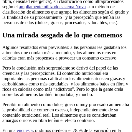
fibra, densidad energética), su clasificación como ultraprocesados
según el
ampliamente utilizado sistema Nova
–un método de
clasificación de alimentos que agrupa los alimentos según el grado y
la finalidad de su procesamiento– y la percepción que tenían las
personas de ellos (dulces, grasos, procesados, saludables, etc.).
Una mirada sesgada de lo que comemos
Algunos resultados eran previsibles: a las personas les gustaban los
alimentos que comían más a menudo, y los alimentos ricos en
calorías eran más propensos a provocar un consumo excesivo.
Pero la conclusión más sorprendente se derivó del papel de las
creencias y las percepciones. El contenido nutricional era
importante: las personas calificaban los alimentos ricos en grasas y
carbohidratos como más agradables, y los alimentos bajos en fibra y
ricos en calorías como más “adictivos”. Pero lo que la gente creía
sobre los alimentos también importaba, y mucho.
Percibir un alimento como dulce, graso o muy procesado aumentaba
la probabilidad de comer en exceso, independientemente de su
contenido nutricional real. Los alimentos que se consideraban
amargos o ricos en fibra tenían el efecto contrario.
En una
encuesta
, pudimos predecir el 78 % de la variación en la