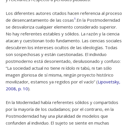
Los diferentes autores citados hacen referencia al proceso
1
de desencantamiento de las cosas
.En la Postmodernidad
se desvaloriza cualquier elemento considerado superior.
No hay referentes estables y sólidos. La razón y la ciencia
atacan y cuestionan todo fundamento. Las ciencias sociales
descubren los intereses ocultos de las ideologías. Todas
son sospechosas y están cuestionadas. El individuo
postmoderno está desorientado, desilusionado y confuso:
“La sociedad actual no tiene ni ídolo ni tabú, ni tan sólo
imagen gloriosa de sí misma, ningún proyecto histórico
movilizador, estamos ya regidos por el vacío” (
Lipovetsky,
2008, p. 10
).
En la Modernidad había referentes sólidos y compartidos
por la mayoría de los ciudadanos; por el contrario, en la
Postmodernidad hay una pluralidad de modelos que
confunden al individuo. El sujeto se siente en muchas