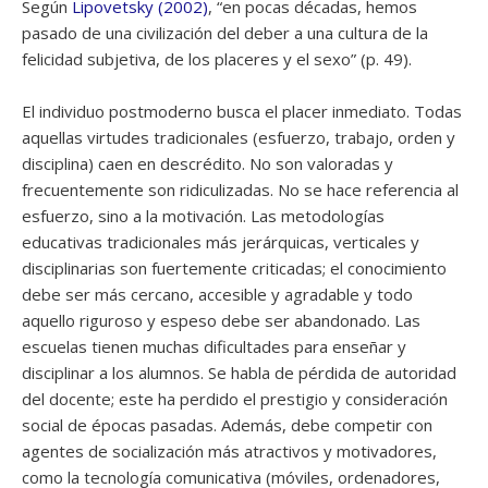
Según
Lipovetsky (2002)
, “en pocas décadas, hemos
pasado de una civilización del deber a una cultura de la
felicidad subjetiva, de los placeres y el sexo” (p. 49).
El individuo postmoderno busca el placer inmediato. Todas
aquellas virtudes tradicionales (esfuerzo, trabajo, orden y
disciplina) caen en descrédito. No son valoradas y
frecuentemente son ridiculizadas. No se hace referencia al
esfuerzo, sino a la motivación. Las metodologías
educativas tradicionales más jerárquicas, verticales y
disciplinarias son fuertemente criticadas; el conocimiento
debe ser más cercano, accesible y agradable y todo
aquello riguroso y espeso debe ser abandonado. Las
escuelas tienen muchas dificultades para enseñar y
disciplinar a los alumnos. Se habla de pérdida de autoridad
del docente; este ha perdido el prestigio y consideración
social de épocas pasadas. Además, debe competir con
agentes de socialización más atractivos y motivadores,
como la tecnología comunicativa (móviles, ordenadores,