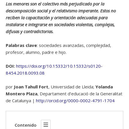
Los menores son el colectivo más perjudicado por la
descomposición social y el relativismo imperante. Estos no
reciben la capacitación y orientación adecuadas para
instalarse e integrarse en sociedades violentas, complejas,
difusas y contradictorias.
Palabras clave
: sociedades avanzadas, complejidad,
profesor, alumno, padre e hijo.
DOI:
https://doi.org/10.15332/10.15332/s0120-
8454.2018.0093.08
por
Joan Tahull Fort
, Universidad de Lleida;
Yolanda
Montero Plaza
, Departament d’educació de la Generalitat
de Catalunya |
http://orcid.org/0000-0002-4791-1704
Contenido