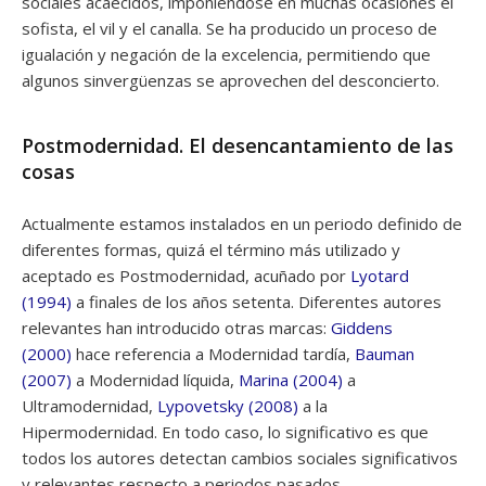
sociales acaecidos, imponiéndose en muchas ocasiones el
sofista, el vil y el canalla. Se ha producido un proceso de
igualación y negación de la excelencia, permitiendo que
algunos sinvergüenzas se aprovechen del desconcierto.
Postmodernidad. El desencantamiento de las
cosas
Actualmente estamos instalados en un periodo definido de
diferentes formas, quizá el término más utilizado y
aceptado es Postmodernidad, acuñado por
Lyotard
(1994)
a finales de los años setenta. Diferentes autores
relevantes han introducido otras marcas:
Giddens
(2000)
hace referencia a Modernidad tardía,
Bauman
(2007)
a Modernidad líquida,
Marina (2004)
a
Ultramodernidad,
Lypovetsky (2008)
a la
Hipermodernidad. En todo caso, lo significativo es que
todos los autores detectan cambios sociales significativos
y relevantes respecto a periodos pasados.