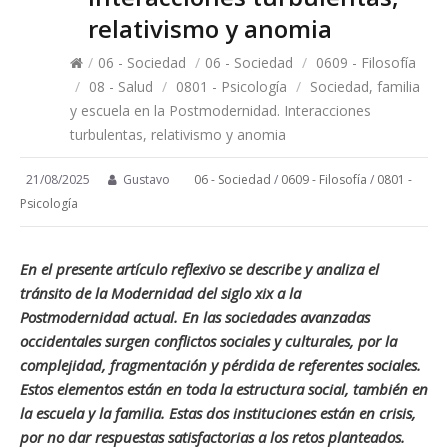
relativismo y anomia
/
06 - Sociedad
/
06 - Sociedad
/
0609 - Filosofía
/
08 - Salud
/
0801 - Psicología
/
Sociedad, familia
y escuela en la Postmodernidad. Interacciones
turbulentas, relativismo y anomia
21/08/2025
Gustavo
06 - Sociedad
/
0609 - Filosofía
/
0801 -
Psicología
En el presente artículo reflexivo se describe y analiza el
tránsito de la Modernidad del siglo xix a la
Postmodernidad actual. En las sociedades avanzadas
occidentales surgen conflictos sociales y culturales, por la
complejidad, fragmentación y pérdida de referentes sociales.
Estos elementos están en toda la estructura social, también en
la escuela y la familia. Estas dos instituciones están en crisis,
por no dar respuestas satisfactorias a los retos planteados.