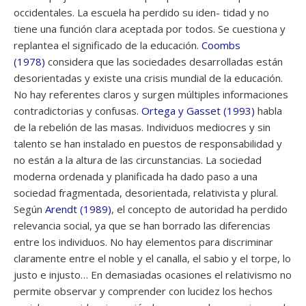
occidentales. La escuela ha perdido su iden- tidad y no
tiene una función clara aceptada por todos. Se cuestiona y
replantea el significado de la educación.
Coombs
(1978)
considera que las sociedades desarrolladas están
desorientadas y existe una crisis mundial de la educación.
No hay referentes claros y surgen múltiples informaciones
contradictorias y confusas.
Ortega y Gasset (1993)
habla
de la rebelión de las masas. Individuos mediocres y sin
talento se han instalado en puestos de responsabilidad y
no están a la altura de las circunstancias. La sociedad
moderna ordenada y planificada ha dado paso a una
sociedad fragmentada, desorientada, relativista y plural.
Según
Arendt (1989)
, el concepto de autoridad ha perdido
relevancia social, ya que se han borrado las diferencias
entre los individuos. No hay elementos para discriminar
claramente entre el noble y el canalla, el sabio y el torpe, lo
justo e injusto… En demasiadas ocasiones el relativismo no
permite observar y comprender con lucidez los hechos