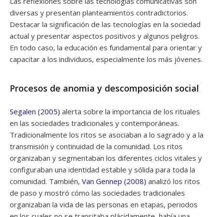
Las reflexiones sobre las tecnologías comunicativas son
diversas y presentan planteamientos contradictorios.
Destacar la significación de las tecnologías en la sociedad
actual y presentar aspectos positivos y algunos peligros.
En todo caso, la educación es fundamental para orientar y
capacitar a los individuos, especialmente los más jóvenes.
Procesos de anomia y descomposición social
Segalen (2005)
alerta sobre la importancia de los rituales
en las sociedades tradicionales y contemporáneas.
Tradicionalmente los ritos se asociaban a lo sagrado y a la
transmisión y continuidad de la comunidad. Los ritos
organizaban y segmentaban los diferentes ciclos vitales y
configuraban una identidad estable y sólida para toda la
comunidad. También,
Van Gennep (2008)
analizó los ritos
de paso y mostró cómo las sociedades tradicionales
organizaban la vida de las personas en etapas, periodos
en los cuales no se transitaba plácidamente, había una