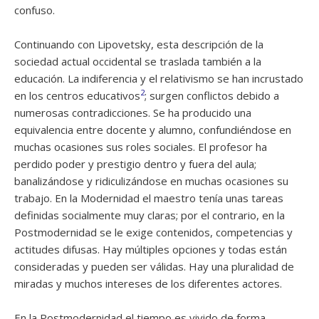
confuso.
Continuando con Lipovetsky, esta descripción de la
sociedad actual occidental se traslada también a la
educación. La indiferencia y el relativismo se han incrustado
2
en los centros educativos
; surgen conflictos debido a
numerosas contradicciones. Se ha producido una
equivalencia entre docente y alumno, confundiéndose en
muchas ocasiones sus roles sociales. El profesor ha
perdido poder y prestigio dentro y fuera del aula;
banalizándose y ridiculizándose en muchas ocasiones su
trabajo. En la Modernidad el maestro tenía unas tareas
definidas socialmente muy claras; por el contrario, en la
Postmodernidad se le exige contenidos, competencias y
actitudes difusas. Hay múltiples opciones y todas están
consideradas y pueden ser válidas. Hay una pluralidad de
miradas y muchos intereses de los diferentes actores.
En la Postmodernidad el tiempo es vivido de forma