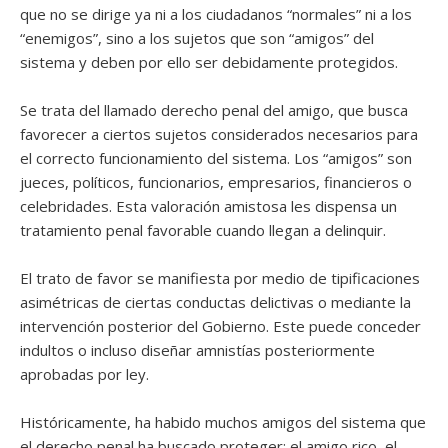
que no se dirige ya ni a los ciudadanos “normales” ni a los
“enemigos”, sino a los sujetos que son “amigos” del
sistema y deben por ello ser debidamente protegidos.
Se trata del llamado derecho penal del amigo, que busca
favorecer a ciertos sujetos considerados necesarios para
el correcto funcionamiento del sistema. Los “amigos” son
jueces, políticos, funcionarios, empresarios, financieros o
celebridades. Esta valoración amistosa les dispensa un
tratamiento penal favorable cuando llegan a delinquir.
El trato de favor se manifiesta por medio de tipificaciones
asimétricas de ciertas conductas delictivas o mediante la
intervención posterior del Gobierno. Este puede conceder
indultos o incluso diseñar amnistías posteriormente
aprobadas por ley.
Históricamente, ha habido muchos amigos del sistema que
el derecho penal ha buscado proteger: el amigo rico, el