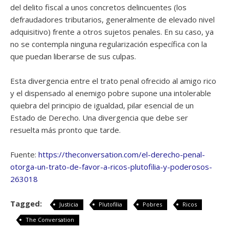
del delito fiscal a unos concretos delincuentes (los
defraudadores tributarios, generalmente de elevado nivel
adquisitivo) frente a otros sujetos penales. En su caso, ya
no se contempla ninguna regularización específica con la
que puedan liberarse de sus culpas.
Esta divergencia entre el trato penal ofrecido al amigo rico
y el dispensado al enemigo pobre supone una intolerable
quiebra del principio de igualdad, pilar esencial de un
Estado de Derecho. Una divergencia que debe ser
resuelta más pronto que tarde.
Fuente:
https://theconversation.com/el-derecho-penal-
otorga-un-trato-de-favor-a-ricos-plutofilia-y-poderosos-
263018
Tagged:
Justicia
Plutofilia
Pobres
Ricos
The Conversation