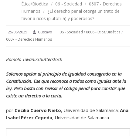
Ética/Bioética
/
06 - Sociedad
/
0607 - Derechos
Humanos
/
¿El derecho penal otorga un trato de
favor a ricos (plutofilia) y poderosos?
25/08/2025
Gustavo
06 - Sociedad
/
0606 - Ética/Bioética
/
0607 - Derechos Humanos
Romolo Tavani/Shutterstock
Solemos apelar al principio de igualdad consagrado en la
Constitución. Ese que reconoce a todos como iguales ante la
ley. Pero basta con revisar el código penal para constar que
existe un derecho a la carta.
por
Cecilia Cuervo Nieto
, Universidad de Salamanca;
Ana
Isabel Pérez Cepeda
, Universidad de Salamanca