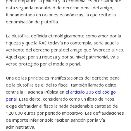
penal empático: la política y la economía. Es precisamente
esta segunda modalidad de derecho penal del amigo,
fundamentada en razones económicas, la que recibe la
denominación de plutofilia.
La plutofilia, definida etimológicamente como amor por la
riqueza y que la RAE todavía no contempla, sería aquella
vertiente del derecho penal del amigo que favorece al rico.
Aquel que, por su riqueza y por su nivel patrimonial, va a
verse protegido por el modelo penal.
Una de las principales manifestaciones del derecho penal
de la plutofilia es el delito fiscal, también llamado delito
contra la Hacienda Pública en
el artículo 305 del código
penal
. Este delito, considerado como un ilícito de ricos,
exige defraudar al fisco la nada desdeñable cantidad de
120 000 euros por periodo impositivo. Las defraudaciones
de importe inferior solo reciben sanción por la vía
administrativa.