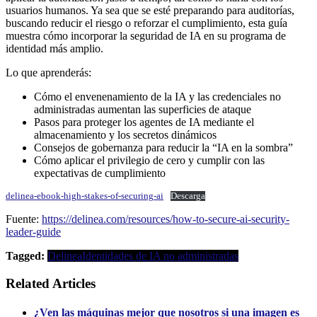
usuarios humanos. Ya sea que se esté preparando para auditorías,
buscando reducir el riesgo o reforzar el cumplimiento, esta guía
muestra cómo incorporar la seguridad de IA en su programa de
identidad más amplio.
Lo que aprenderás:
Cómo el envenenamiento de la IA y las credenciales no
administradas aumentan las superficies de ataque
Pasos para proteger los agentes de IA mediante el
almacenamiento y los secretos dinámicos
Consejos de gobernanza para reducir la “IA en la sombra”
Cómo aplicar el privilegio de cero y cumplir con las
expectativas de cumplimiento
delinea-ebook-high-stakes-of-securing-ai
Descarga
Fuente:
https://delinea.com/resources/how-to-secure-ai-security-
leader-guide
Tagged:
Delinea
Identidades de IA no administradas
Related Articles
¿Ven las máquinas mejor que nosotros si una imagen es