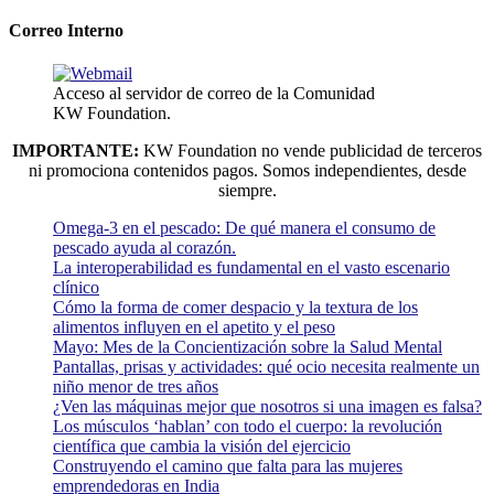
Correo Interno
Acceso al servidor de correo de la Comunidad
KW Foundation.
IMPORTANTE:
KW Foundation no vende publicidad de terceros
ni promociona contenidos pagos. Somos independientes, desde
siempre.
Omega-3 en el pescado: De qué manera el consumo de
pescado ayuda al corazón.
La interoperabilidad es fundamental en el vasto escenario
clínico
Cómo la forma de comer despacio y la textura de los
alimentos influyen en el apetito y el peso
Mayo: Mes de la Concientización sobre la Salud Mental
Pantallas, prisas y actividades: qué ocio necesita realmente un
niño menor de tres años
¿Ven las máquinas mejor que nosotros si una imagen es falsa?
Los músculos ‘hablan’ con todo el cuerpo: la revolución
científica que cambia la visión del ejercicio
Construyendo el camino que falta para las mujeres
emprendedoras en India