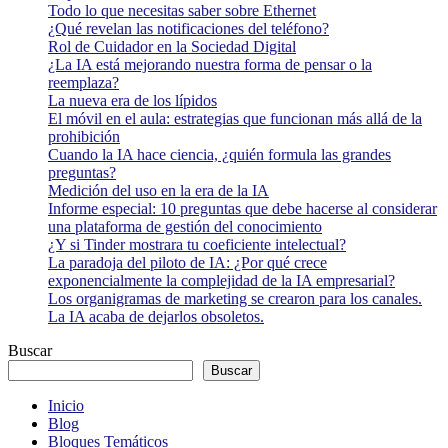
Todo lo que necesitas saber sobre Ethernet
¿Qué revelan las notificaciones del teléfono?
Rol de Cuidador en la Sociedad Digital
¿La IA está mejorando nuestra forma de pensar o la
reemplaza?
La nueva era de los lípidos
El móvil en el aula: estrategias que funcionan más allá de la
prohibición
Cuando la IA hace ciencia, ¿quién formula las grandes
preguntas?
Medición del uso en la era de la IA
Informe especial: 10 preguntas que debe hacerse al considerar
una plataforma de gestión del conocimiento
¿Y si Tinder mostrara tu coeficiente intelectual?
La paradoja del piloto de IA: ¿Por qué crece
exponencialmente la complejidad de la IA empresarial?
Los organigramas de marketing se crearon para los canales.
La IA acaba de dejarlos obsoletos.
Buscar
Buscar
Inicio
Blog
Bloques Temáticos