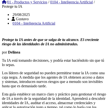
/
01 - Productos y Servicios
/
0104 - Inteligencia Artificial
/
Protege tu IA
29/08/2025
Gustavo
0104 - Inteligencia Artificial
Protege tu IA antes de que se salga de tu alcance. El creciente
riesgo de las identidades de IA no administradas.
por
Delinea
Tu IA está tomando decisiones, y podría estar haciéndolo sin que tú
lo sepas.
Los líderes de seguridad no pueden permitirse tratar la IA como una
caja negra. A medida que los agentes de IA obtienen acceso a datos
y sistemas, introducen nuevos riesgos que a menudo son invisibles
hasta que es demasiado tarde.
Esta guía establece un marco claro y práctico para gestionar el riesgo
de IA a través de la seguridad de la identidad. Aprenderá a descubrir
identidades de IA, auditar el acceso, almacenar credenciales y
aplicar la autorización justo a tiempo, tal como lo haría con los