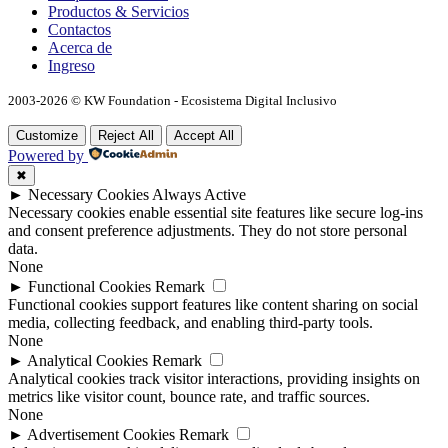
Productos & Servicios
Contactos
Acerca de
Ingreso
2003-2026 © KW Foundation - Ecosistema Digital Inclusivo
Customize
Reject All
Accept All
Powered by
✖
►
Necessary Cookies
Always Active
Necessary cookies enable essential site features like secure log-ins
and consent preference adjustments. They do not store personal
data.
None
►
Functional Cookies
Remark
Functional cookies support features like content sharing on social
media, collecting feedback, and enabling third-party tools.
None
►
Analytical Cookies
Remark
Analytical cookies track visitor interactions, providing insights on
metrics like visitor count, bounce rate, and traffic sources.
None
►
Advertisement Cookies
Remark