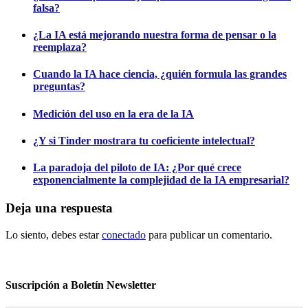
falsa?
¿La IA está mejorando nuestra forma de pensar o la
reemplaza?
Cuando la IA hace ciencia, ¿quién formula las grandes
preguntas?
Medición del uso en la era de la IA
¿Y si Tinder mostrara tu coeficiente intelectual?
La paradoja del piloto de IA: ¿Por qué crece
exponencialmente la complejidad de la IA empresarial?
Deja una respuesta
Lo siento, debes estar
conectado
para publicar un comentario.
Suscripción a Boletín Newsletter