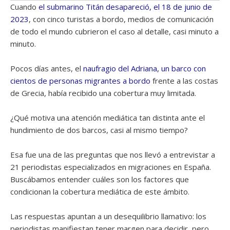
Cuando
el submarino Titán desapareció, el 18 de junio de
2023
, con cinco turistas a bordo, medios de comunicación
de todo el mundo cubrieron el caso al detalle, casi minuto a
minuto.
Pocos días antes, el
naufragio del Adriana, un barco con
cientos de personas migrantes a bordo
frente a las costas
de Grecia, había recibido una cobertura muy limitada.
¿Qué motiva una atención mediática tan distinta ante el
hundimiento de dos barcos, casi al mismo tiempo?
Esa fue una de las preguntas que nos llevó a entrevistar a
21 periodistas especializados en migraciones en España.
Buscábamos entender cuáles son los factores que
condicionan la cobertura mediática de este ámbito.
Las respuestas apuntan a un desequilibrio llamativo: los
periodistas manifiestan tener margen para decidir, pero