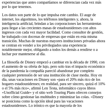
experiencias que antes compartíamos se diferencian cada vez más
por lo que tenemos.
Los datos son parte de lo que impulsa este cambio. El auge de
internet, los algoritmos, los teléfonos inteligentes y, ahora, la
inteligencia artificial, brindan a las corporaciones las herramientas
para llegar a las crecientes masas de estadounidenses con altos
ingresos con cada vez mayor facilidad. Como consultor de gestión,
he trabajado con docenas de empresas que están en esta misma
transición. Muchas de nuestras mayores instituciones privadas ahora
se centran en vender a los privilegiados una experiencia
notablemente mejor, obligando a todos los demás a rendirse o a
luchar por mantenerse al día.
La filosofía de Disney empezó a cambiar en la década de 1990, con
el aumento de su oferta de lujo, pero solo tras el impacto económico
de la pandemia la compañía pareció abandonar por completo
cualquier pretensión de ser una institución de clase media. Hoy en
día, unas vacaciones en Disney son «para el 20% más rico de los
hogares estadounidenses; en realidad, para ser sincero, quizá el 10%
o el 5% más rico», afirmó Len Testa, informático cuyos libros
«Unofficial Guide» y el sitio web Touring Plans ofrecen consejos
sobre cómo gestionar las multitudes y minimizar las colas. «Disney
se posiciona como la opción ideal para las vacaciones
estadounidenses. Lo irónico es que la mayoría de los