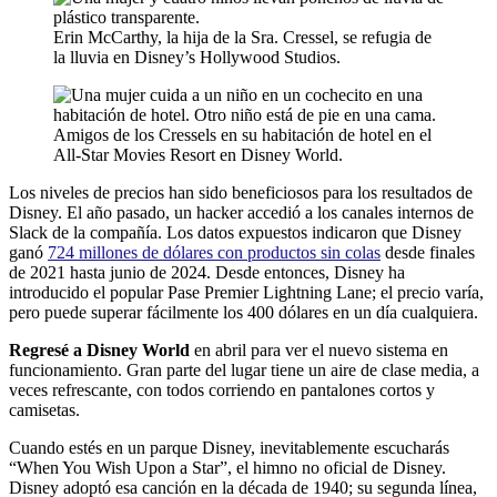
Erin McCarthy, la hija de la Sra. Cressel, se refugia de
la lluvia en Disney’s Hollywood Studios.
Amigos de los Cressels en su habitación de hotel en el
All-Star Movies Resort en Disney World.
Los niveles de precios han sido beneficiosos para los resultados de
Disney. El año pasado, un hacker accedió a los canales internos de
Slack de la compañía. Los datos expuestos indicaron que Disney
ganó
724 millones de dólares con productos sin colas
desde finales
de 2021 hasta junio de 2024. Desde entonces, Disney ha
introducido el popular Pase Premier Lightning Lane; el precio varía,
pero puede superar fácilmente los 400 dólares en un día cualquiera.
Regresé a Disney World
en abril para ver el nuevo sistema en
funcionamiento. Gran parte del lugar tiene un aire de clase media, a
veces refrescante, con todos corriendo en pantalones cortos y
camisetas.
Cuando estés en un parque Disney, inevitablemente escucharás
“When You Wish Upon a Star”, el himno no oficial de Disney.
Disney adoptó esa canción en la década de 1940; su segunda línea,