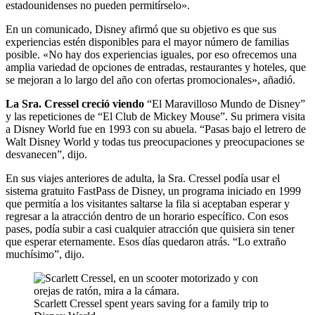
estadounidenses no pueden permitírselo».
En un comunicado, Disney afirmó que su objetivo es que sus
experiencias estén disponibles para el mayor número de familias
posible. «No hay dos experiencias iguales, por eso ofrecemos una
amplia variedad de opciones de entradas, restaurantes y hoteles, que
se mejoran a lo largo del año con ofertas promocionales», añadió.
La Sra. Cressel
creció viendo
“El Maravilloso Mundo de Disney”
y las repeticiones de “El Club de Mickey Mouse”. Su primera visita
a Disney World fue en 1993 con su abuela. “Pasas bajo el letrero de
Walt Disney World y todas tus preocupaciones y preocupaciones se
desvanecen”, dijo.
En sus viajes anteriores de adulta, la Sra. Cressel podía usar el
sistema gratuito FastPass de Disney, un programa iniciado en 1999
que permitía a los visitantes saltarse la fila si aceptaban esperar y
regresar a la atracción dentro de un horario específico. Con esos
pases, podía subir a casi cualquier atracción que quisiera sin tener
que esperar eternamente. Esos días quedaron atrás. “Lo extraño
muchísimo”, dijo.
Scarlett Cressel spent years saving for a family trip to