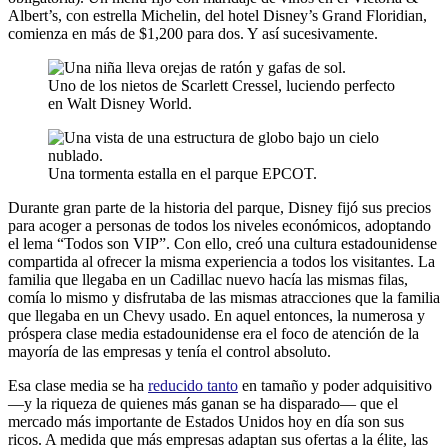
Albert’s, con estrella Michelin, del hotel Disney’s Grand Floridian,
comienza en más de $1,200 para dos. Y así sucesivamente.
Uno de los nietos de Scarlett Cressel, luciendo perfecto
en Walt Disney World.
Una tormenta estalla en el parque EPCOT.
Durante gran parte de la historia del parque, Disney fijó sus precios
para acoger a personas de todos los niveles económicos, adoptando
el lema “Todos son VIP”. Con ello, creó una cultura estadounidense
compartida al ofrecer la misma experiencia a todos los visitantes. La
familia que llegaba en un Cadillac nuevo hacía las mismas filas,
comía lo mismo y disfrutaba de las mismas atracciones que la familia
que llegaba en un Chevy usado. En aquel entonces, la numerosa y
próspera clase media estadounidense era el foco de atención de la
mayoría de las empresas y tenía el control absoluto.
Esa clase media se ha
reducido tanto
en tamaño y poder adquisitivo
—y la riqueza de quienes más ganan se ha disparado— que el
mercado más importante de Estados Unidos hoy en día son sus
ricos. A medida que más empresas adaptan sus ofertas a la élite, las