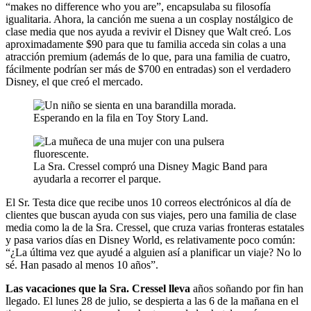
“makes no difference who you are”, encapsulaba su filosofía
igualitaria. Ahora, la canción me suena a un cosplay nostálgico de
clase media que nos ayuda a revivir el Disney que Walt creó. Los
aproximadamente $90 para que tu familia acceda sin colas a una
atracción premium (además de lo que, para una familia de cuatro,
fácilmente podrían ser más de $700 en entradas) son el verdadero
Disney, el que creó el mercado.
Esperando en la fila en Toy Story Land.
La Sra. Cressel compró una Disney Magic Band para
ayudarla a recorrer el parque.
El Sr. Testa dice que recibe unos 10 correos electrónicos al día de
clientes que buscan ayuda con sus viajes, pero una familia de clase
media como la de la Sra. Cressel, que cruza varias fronteras estatales
y pasa varios días en Disney World, es relativamente poco común:
“¿La última vez que ayudé a alguien así a planificar un viaje? No lo
sé. Han pasado al menos 10 años”.
Las vacaciones que la Sra. Cressel lleva
años soñando por fin han
llegado. El lunes 28 de julio, se despierta a las 6 de la mañana en el