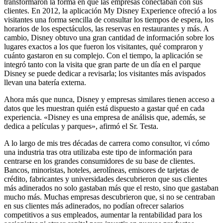
transformaron la forma en que las empresas conectaban con sus
clientes. En 2012, la aplicación My Disney Experience ofreció a los
visitantes una forma sencilla de consultar los tiempos de espera, los
horarios de los espectáculos, las reservas en restaurantes y más. A
cambio, Disney obtuvo una gran cantidad de información sobre los
lugares exactos a los que fueron los visitantes, qué compraron y
cuánto gastaron en su complejo. Con el tiempo, la aplicación se
integró tanto con la visita que gran parte de un día en el parque
Disney se puede dedicar a revisarla; los visitantes más avispados
llevan una batería externa.
Ahora más que nunca, Disney y empresas similares tienen acceso a
datos que les muestran quién está dispuesto a gastar qué en cada
experiencia. «Disney es una empresa de análisis que, además, se
dedica a películas y parques», afirmó el Sr. Testa.
A lo largo de mis tres décadas de carrera como consultor, vi cómo
una industria tras otra utilizaba este tipo de información para
centrarse en los grandes consumidores de su base de clientes.
Bancos, minoristas, hoteles, aerolíneas, emisores de tarjetas de
crédito, fabricantes y universidades descubrieron que sus clientes
más adinerados no solo gastaban más que el resto, sino que gastaban
mucho más. Muchas empresas descubrieron que, si no se centraban
en sus clientes más adinerados, no podían ofrecer salarios
competitivos a sus empleados, aumentar la rentabilidad para los