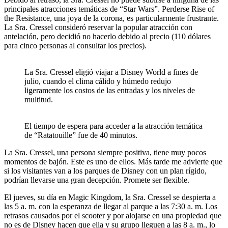
principales atracciones temáticas de “Star Wars”. Perderse Rise of
the Resistance, una joya de la corona, es particularmente frustrante.
La Sra. Cressel consideró reservar la popular atracción con
antelación, pero decidió no hacerlo debido al precio (110 dólares
para cinco personas al consultar los precios).
La Sra. Cressel eligió viajar a Disney World a fines de
julio, cuando el clima cálido y húmedo redujo
ligeramente los costos de las entradas y los niveles de
multitud.
El tiempo de espera para acceder a la atracción temática
de “Ratatouille” fue de 40 minutos.
La Sra. Cressel, una persona siempre positiva, tiene muy pocos
momentos de bajón. Este es uno de ellos. Más tarde me advierte que
si los visitantes van a los parques de Disney con un plan rígido,
podrían llevarse una gran decepción. Promete ser flexible.
El jueves, su día en Magic Kingdom, la Sra. Cressel se despierta a
las 5 a. m. con la esperanza de llegar al parque a las 7:30 a. m. Los
retrasos causados ​​por el scooter y por alojarse en una propiedad que
no es de Disney hacen que ella y su grupo lleguen a las 8 a. m., lo