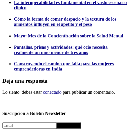
La interoperabilidad es fundamental en el vasto escenario
clínico
Cómo la forma de comer despacio y la textura de los
alimentos influyen en el apetito y el peso
Mayo: Mes de la Concientización sobre la Salud Mental
Pantallas, prisas y actividades: qué ocio necesita
realmente un niño menor de tres años
Construyendo el camino que falta para las mujeres
emprendedoras en India
Deja una respuesta
Lo siento, debes estar
conectado
para publicar un comentario.
Suscripción a Boletín Newsletter