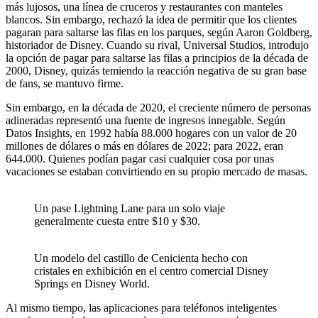
más lujosos, una línea de cruceros y restaurantes con manteles
blancos. Sin embargo, rechazó la idea de permitir que los clientes
pagaran para saltarse las filas en los parques, según Aaron Goldberg,
historiador de Disney. Cuando su rival, Universal Studios, introdujo
la opción de pagar para saltarse las filas a principios de la década de
2000, Disney, quizás temiendo la reacción negativa de su gran base
de fans, se mantuvo firme.
Sin embargo, en la década de 2020, el creciente número de personas
adineradas representó una fuente de ingresos innegable. Según
Datos Insights, en 1992 había 88.000 hogares con un valor de 20
millones de dólares o más en dólares de 2022; para 2022, eran
644.000. Quienes podían pagar casi cualquier cosa por unas
vacaciones se estaban convirtiendo en su propio mercado de masas.
Un pase Lightning Lane para un solo viaje
generalmente cuesta entre $10 y $30.
Un modelo del castillo de Cenicienta hecho con
cristales en exhibición en el centro comercial Disney
Springs en Disney World.
Al mismo tiempo, las aplicaciones para teléfonos inteligentes