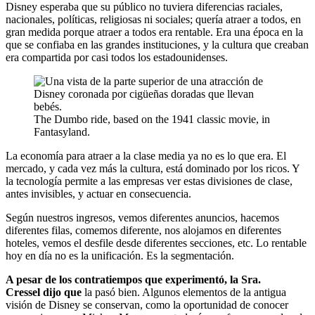
Disney esperaba que su público no tuviera diferencias raciales,
nacionales, políticas, religiosas ni sociales; quería atraer a todos, en
gran medida porque atraer a todos era rentable. Era una época en la
que se confiaba en las grandes instituciones, y la cultura que creaban
era compartida por casi todos los estadounidenses.
The Dumbo ride, based on the 1941 classic movie, in
Fantasyland.
La economía para atraer a la clase media ya no es lo que era. El
mercado, y cada vez más la cultura, está dominado por los ricos. Y
la tecnología permite a las empresas ver estas divisiones de clase,
antes invisibles, y actuar en consecuencia.
Según nuestros ingresos, vemos diferentes anuncios, hacemos
diferentes filas, comemos diferente, nos alojamos en diferentes
hoteles, vemos el desfile desde diferentes secciones, etc. Lo rentable
hoy en día no es la unificación. Es la segmentación.
A pesar de los contratiempos que experimentó, la Sra.
Cressel
dijo que
la pasó bien. Algunos elementos de la antigua
visión de Disney se conservan, como la oportunidad de conocer