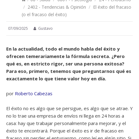
/
2402 - Tendencias & Opinión
/
El éxito del fracaso
(o el fracaso del éxito)
07/09/2025
Gustavo
En la actualidad, todo el mundo habla del éxito y
ofrecen temerariamente la fórmula secreta. ¿Pero
qué es, en estricto rigor, ser una persona exitosa?
Para eso, primero, tenemos que preguntarnos qué es
exactamente lo que tiene valor hoy en día.
por
Roberto Cabezas
El éxito no es algo que se persigue, es algo que se atrae. Y
no lo trae una empresa de envíos ni llega en 24 horas a
casa: hay que trabajar personalmente para mejorar, y el
éxito te encontrará. Porque el éxito es ir de fracaso en
fracaso sin perder el entusiasmo, como leí en algún sitio. Si