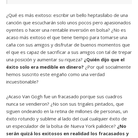
¿Qué es más exitoso: escribir un bello heptasílabo de una
canción que escucharán solo unos pocos pero apasionados
oyentes o hacer una rentable inversión en bolsa? ¿No es
acaso más exitoso el que tiene tiempo para tomarse una
caña con sus amigos y disfrutar de buenos momentos que
el que es capaz de sacrificar a sus amigos con tal de trepar
una posición y aumentar su riqueza?
¿Quién dijo que el
éxito solo era medible en dinero?
¿Por qué socialmente
hemos suscrito este engaño como una verdad
incuestionable?
¿Acaso Van Gogh fue un fracasado porque sus cuadros
nunca se vendieron? ¿No son sus trigales pintados, que
siguen ondeando en la retina de millones de personas, un
éxito rotundo y sublime al lado del cual cualquier éxito de
un especulador de la bolsa de Nueva York palidece?
¿No
serán quizá los exitosos en realidad los fracasados y