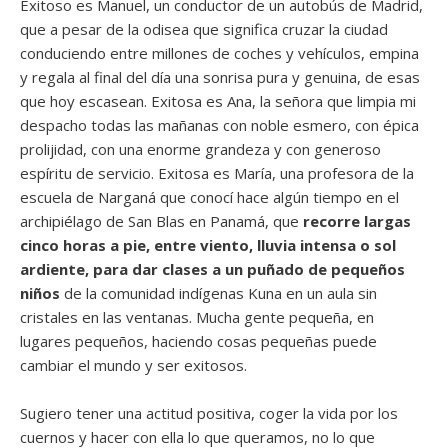
Exitoso es Manuel, un conductor de un autobús de Madrid,
que a pesar de la odisea que significa cruzar la ciudad
conduciendo entre millones de coches y vehículos, empina
y regala al final del día una sonrisa pura y genuina, de esas
que hoy escasean. Exitosa es Ana, la señora que limpia mi
despacho todas las mañanas con noble esmero, con épica
prolijidad, con una enorme grandeza y con generoso
espíritu de servicio. Exitosa es María, una profesora de la
escuela de Narganá que conocí hace algún tiempo en el
archipiélago de San Blas en Panamá, que
recorre largas
cinco horas a pie, entre viento, lluvia intensa o sol
ardiente, para dar clases a un puñado de pequeños
niños
de la comunidad indígenas Kuna en un aula sin
cristales en las ventanas. Mucha gente pequeña, en
lugares pequeños, haciendo cosas pequeñas puede
cambiar el mundo y ser exitosos.
Sugiero tener una actitud positiva, coger la vida por los
cuernos y hacer con ella lo que queramos, no lo que