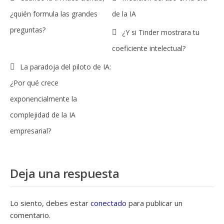
¿quién formula las grandes
de la IA
preguntas?
¿Y si Tinder mostrara tu
coeficiente intelectual?
La paradoja del piloto de IA:
¿Por qué crece
exponencialmente la
complejidad de la IA
empresarial?
Deja una respuesta
Lo siento, debes estar
conectado
para publicar un
comentario.