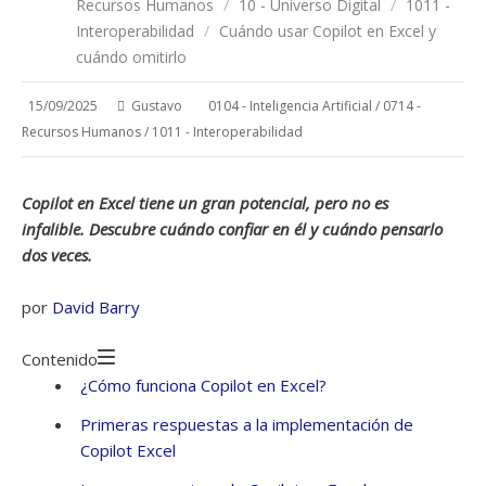
Recursos Humanos
/
10 - Universo Digital
/
1011 -
Interoperabilidad
/
Cuándo usar Copilot en Excel y
cuándo omitirlo
15/09/2025
Gustavo
0104 - Inteligencia Artificial
/
0714 -
Recursos Humanos
/
1011 - Interoperabilidad
Copilot en Excel tiene un gran potencial, pero no es
infalible. Descubre cuándo confiar en él y cuándo pensarlo
dos veces.
por
David Barry
Contenido
¿Cómo funciona Copilot en Excel?
Primeras respuestas a la implementación de
Copilot Excel