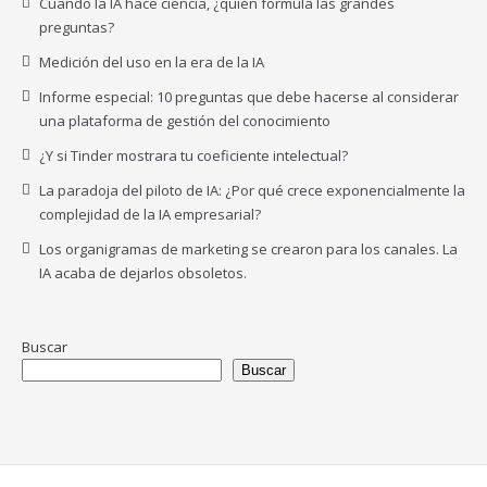
Cuando la IA hace ciencia, ¿quién formula las grandes
preguntas?
Medición del uso en la era de la IA
Informe especial: 10 preguntas que debe hacerse al considerar
una plataforma de gestión del conocimiento
¿Y si Tinder mostrara tu coeficiente intelectual?
La paradoja del piloto de IA: ¿Por qué crece exponencialmente la
complejidad de la IA empresarial?
Los organigramas de marketing se crearon para los canales. La
IA acaba de dejarlos obsoletos.
Buscar
Buscar