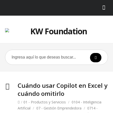
Cuándo usar Copilot en Excel y
cuándo omitirlo
/
01 - Productos y Servicios
/
0104 - Inteligencia
Artificial
/
07 - Gestión Emprendedora
/
0714 -