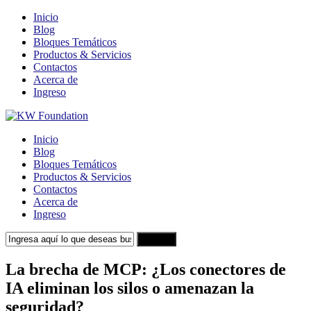
Inicio
Blog
Bloques Temáticos
Productos & Servicios
Contactos
Acerca de
Ingreso
Inicio
Blog
Bloques Temáticos
Productos & Servicios
Contactos
Acerca de
Ingreso
Search
La brecha de MCP: ¿Los conectores de
IA eliminan los silos o amenazan la
seguridad?