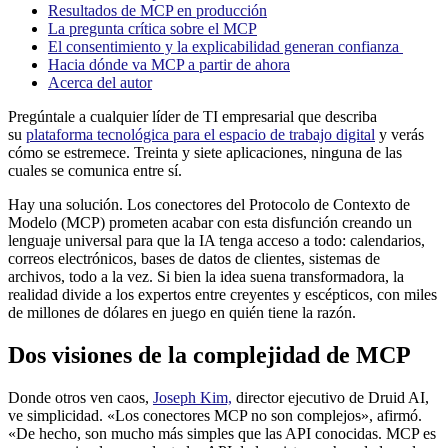
Resultados de MCP en producción
La pregunta crítica sobre el MCP
El consentimiento y la explicabilidad generan confianza
Hacia dónde va MCP a partir de ahora
Acerca del autor
Pregúntale a cualquier líder de TI empresarial que describa
su
plataforma tecnológica para el espacio de trabajo digital
y verás
cómo se estremece. Treinta y siete aplicaciones, ninguna de las
cuales se comunica entre sí.
Hay una solución. Los conectores del Protocolo de Contexto de
Modelo (MCP) prometen acabar con esta disfunción creando un
lenguaje universal para que la IA tenga acceso a todo: calendarios,
correos electrónicos, bases de datos de clientes, sistemas de
archivos, todo a la vez. Si bien la idea suena transformadora, la
realidad divide a los expertos entre creyentes y escépticos, con miles
de millones de dólares en juego en quién tiene la razón.
Dos visiones de la complejidad de MCP
Donde otros ven caos,
Joseph Kim,
director ejecutivo de Druid AI,
ve simplicidad. «Los conectores MCP no son complejos», afirmó.
«De hecho, son mucho más simples que las API conocidas. MCP es