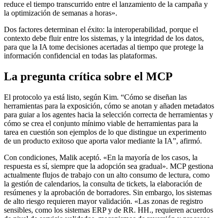
reduce el tiempo transcurrido entre el lanzamiento de la campaña y
la optimización de semanas a horas».
Dos factores determinan el éxito: la interoperabilidad, porque el
contexto debe fluir entre los sistemas, y la integridad de los datos,
para que la IA tome decisiones acertadas al tiempo que protege la
información confidencial en todas las plataformas.
La pregunta crítica sobre el MCP
El protocolo ya está listo, según Kim. “Cómo se diseñan las
herramientas para la exposición, cómo se anotan y añaden metadatos
para guiar a los agentes hacia la selección correcta de herramientas y
cómo se crea el conjunto mínimo viable de herramientas para la
tarea en cuestión son ejemplos de lo que distingue un experimento
de un producto exitoso que aporta valor mediante la IA”, afirmó.
Con condiciones, Malik aceptó. «En la mayoría de los casos, la
respuesta es sí, siempre que la adopción sea gradual». MCP gestiona
actualmente flujos de trabajo con un alto consumo de lectura, como
la gestión de calendarios, la consulta de tickets, la elaboración de
resúmenes y la aprobación de borradores. Sin embargo, los sistemas
de alto riesgo requieren mayor validación. «Las zonas de registro
sensibles, como los sistemas ERP y de RR. HH., requieren acuerdos