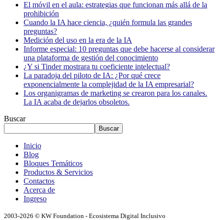
El móvil en el aula: estrategias que funcionan más allá de la
prohibición
Cuando la IA hace ciencia, ¿quién formula las grandes
preguntas?
Medición del uso en la era de la IA
Informe especial: 10 preguntas que debe hacerse al considerar
una plataforma de gestión del conocimiento
¿Y si Tinder mostrara tu coeficiente intelectual?
La paradoja del piloto de IA: ¿Por qué crece
exponencialmente la complejidad de la IA empresarial?
Los organigramas de marketing se crearon para los canales.
La IA acaba de dejarlos obsoletos.
Buscar
Buscar
Inicio
Blog
Bloques Temáticos
Productos & Servicios
Contactos
Acerca de
Ingreso
2003-2026 © KW Foundation - Ecosistema Digital Inclusivo