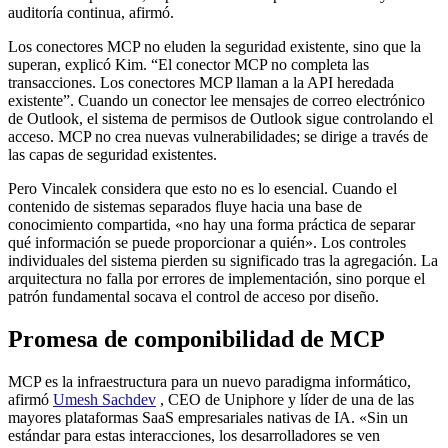
auditoría continua, afirmó.
Los conectores MCP no eluden la seguridad existente, sino que la
superan, explicó Kim. “El conector MCP no completa las
transacciones. Los conectores MCP llaman a la API heredada
existente”. Cuando un conector lee mensajes de correo electrónico
de Outlook, el sistema de permisos de Outlook sigue controlando el
acceso. MCP no crea nuevas vulnerabilidades; se dirige a través de
las capas de seguridad existentes.
Pero Vincalek considera que esto no es lo esencial. Cuando el
contenido de sistemas separados fluye hacia una base de
conocimiento compartida, «no hay una forma práctica de separar
qué información se puede proporcionar a quién». Los controles
individuales del sistema pierden su significado tras la agregación. La
arquitectura no falla por errores de implementación, sino porque el
patrón fundamental socava el control de acceso por diseño.
Promesa de componibilidad de MCP
MCP es la infraestructura para un nuevo paradigma informático,
afirmó
Umesh Sachdev
, CEO de Uniphore y líder de una de las
mayores plataformas SaaS empresariales nativas de IA. «Sin un
estándar para estas interacciones, los desarrolladores se ven