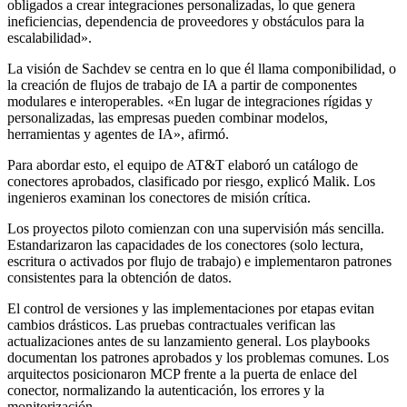
obligados a crear integraciones personalizadas, lo que genera
ineficiencias, dependencia de proveedores y obstáculos para la
escalabilidad».
La visión de Sachdev se centra en lo que él llama componibilidad, o
la creación de flujos de trabajo de IA a partir de componentes
modulares e interoperables. «En lugar de integraciones rígidas y
personalizadas, las empresas pueden combinar modelos,
herramientas y agentes de IA», afirmó.
Para abordar esto, el equipo de AT&T elaboró ​​un catálogo de
conectores aprobados, clasificado por riesgo, explicó Malik. Los
ingenieros examinan los conectores de misión crítica.
Los proyectos piloto comienzan con una supervisión más sencilla.
Estandarizaron las capacidades de los conectores (solo lectura,
escritura o activados por flujo de trabajo) e implementaron patrones
consistentes para la obtención de datos.
El control de versiones y las implementaciones por etapas evitan
cambios drásticos. Las pruebas contractuales verifican las
actualizaciones antes de su lanzamiento general. Los playbooks
documentan los patrones aprobados y los problemas comunes. Los
arquitectos posicionaron MCP frente a la puerta de enlace del
conector, normalizando la autenticación, los errores y la
monitorización.