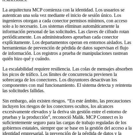
La arquitectura MCP comienza con la identidad. Los usuarios se
autentican una sola vez mediante el inicio de sesión único. Los
ingenieros otorgan a cada conector permisos mínimos, con acceso
solo a lo necesario. Los sistemas eliminan automáticamente la
información personal de las solicitudes. Las claves de cifrado rotan
periódicamente. Los administradores aprueban cada conector
explícitamente. Los departamentos operan en entornos aislados. Las
herramientas de prevención de pérdida de datos supervisan el flujo
de información. Los registros a prueba de manipulaciones rastrean
quién hizo qué y cuándo.
La escalabilidad requiere resiliencia. Las colas de mensajes absorben
los picos de tráfico. Los límites de concurrencia previenen la
sobrecarga de los conectores. Los disyuntores desactivan los
componentes con mal funcionamiento. El sistema detecta y reintenta
las solicitudes fallidas.
Sin embargo, aún existen riesgos. “En este ámbito, las precauciones
incluyen los riesgos de los conectores ocultos, los alcances
excesivamente elevados y la deriva sin gestión entre el entorno de
pruebas y la producción”, reconoció Malik. MCP Connect es lo
suficientemente seguro para las cargas de trabajo reguladas de los
gobiernos estatales, siempre que se base en la gestión del acceso a la
identidad empresarial, la prevención de la pérdida de datos y la