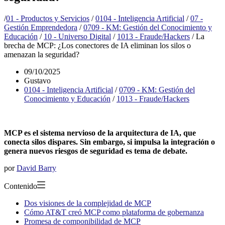
/
01 - Productos y Servicios
/
0104 - Inteligencia Artificial
/
07 -
Gestión Emprendedora
/
0709 - KM: Gestión del Conocimiento y
Educación
/
10 - Universo Digital
/
1013 - Fraude/Hackers
/
La
brecha de MCP: ¿Los conectores de IA eliminan los silos o
amenazan la seguridad?
09/10/2025
Gustavo
0104 - Inteligencia Artificial
/
0709 - KM: Gestión del
Conocimiento y Educación
/
1013 - Fraude/Hackers
MCP es el sistema nervioso de la arquitectura de IA, que
conecta silos dispares. Sin embargo, si impulsa la integración o
genera nuevos riesgos de seguridad es tema de debate.
por
David Barry
Contenido
Dos visiones de la complejidad de MCP
Cómo AT&T creó MCP como plataforma de gobernanza
Promesa de componibilidad de MCP