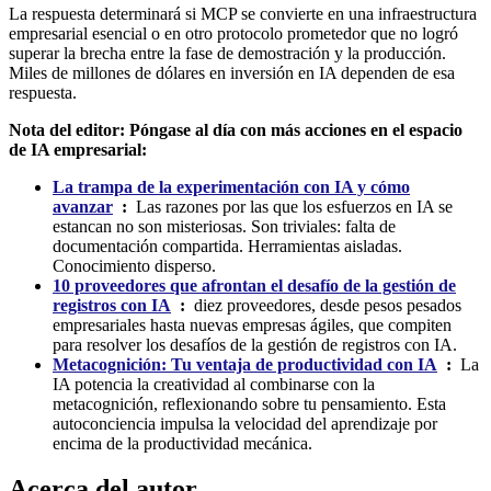
La respuesta determinará si MCP se convierte en una infraestructura
empresarial esencial o en otro protocolo prometedor que no logró
superar la brecha entre la fase de demostración y la producción.
Miles de millones de dólares en inversión en IA dependen de esa
respuesta.
Nota del editor: Póngase al día con más acciones en el espacio
de IA empresarial:
La trampa de la experimentación con IA y cómo
avanzar
:
Las razones por las que los esfuerzos en IA se
estancan no son misteriosas. Son triviales: falta de
documentación compartida. Herramientas aisladas.
Conocimiento disperso.
10 proveedores que afrontan el desafío de la gestión de
registros con IA
:
diez proveedores, desde pesos pesados ​​
empresariales hasta nuevas empresas ágiles, que compiten
para resolver los desafíos de la gestión de registros con IA.
Metacognición: Tu ventaja de productividad con IA
:
La
IA potencia la creatividad al combinarse con la
metacognición, reflexionando sobre tu pensamiento. Esta
autoconciencia impulsa la velocidad del aprendizaje por
encima de la productividad mecánica.
Acerca del autor