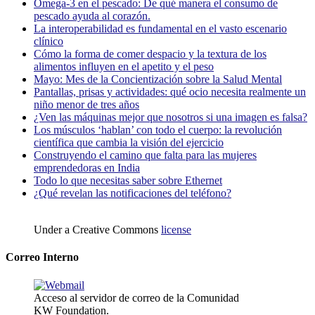
Omega-3 en el pescado: De qué manera el consumo de
pescado ayuda al corazón.
La interoperabilidad es fundamental en el vasto escenario
clínico
Cómo la forma de comer despacio y la textura de los
alimentos influyen en el apetito y el peso
Mayo: Mes de la Concientización sobre la Salud Mental
Pantallas, prisas y actividades: qué ocio necesita realmente un
niño menor de tres años
¿Ven las máquinas mejor que nosotros si una imagen es falsa?
Los músculos ‘hablan’ con todo el cuerpo: la revolución
científica que cambia la visión del ejercicio
Construyendo el camino que falta para las mujeres
emprendedoras en India
Todo lo que necesitas saber sobre Ethernet
¿Qué revelan las notificaciones del teléfono?
Under a Creative Commons
license
Correo Interno
Acceso al servidor de correo de la Comunidad
KW Foundation.