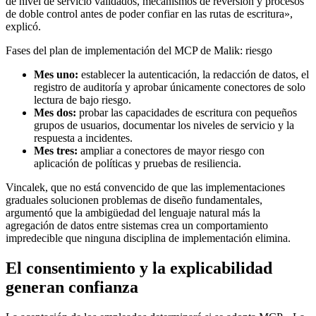
de nivel de servicio validados, mecanismos de reversión y procesos
de doble control antes de poder confiar en las rutas de escritura»,
explicó.
Fases del plan de implementación del MCP de Malik: riesgo
Mes uno:
establecer la autenticación, la redacción de datos, el
registro de auditoría y aprobar únicamente conectores de solo
lectura de bajo riesgo.
Mes dos:
probar las capacidades de escritura con pequeños
grupos de usuarios, documentar los niveles de servicio y la
respuesta a incidentes.
Mes tres:
ampliar a conectores de mayor riesgo con
aplicación de políticas y pruebas de resiliencia.
Vincalek, que no está convencido de que las implementaciones
graduales solucionen problemas de diseño fundamentales,
argumentó que la ambigüedad del lenguaje natural más la
agregación de datos entre sistemas crea un comportamiento
impredecible que ninguna disciplina de implementación elimina.
El consentimiento y la explicabilidad
generan confianza