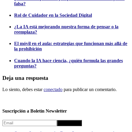
falsa?
Rol de Cuidador en la Sociedad Digital
¿La IA está mejorando nuestra forma de pensar o la
reemplaza?
El móvil en el aula: estrategias que funcionan más allá de
la prohibición
Cuando la IA hace ciencia, ¿quién formula las grandes
preguntas?
Deja una respuesta
Lo siento, debes estar
conectado
para publicar un comentario.
Suscripción a Boletín Newsletter