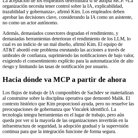
La aceptación de los empleados determinará si se adopta MCP. «La
organización necesita tener control sobre la IA, explicabilidad,
trazabilidad y gobernanza», afirmó Kim. Los empleados deben
aprobar las decisiones clave, considerando la IA como un asistente,
no como un actor autónomo.
Además, demasiados conectores degradan el rendimiento, y
demasiadas herramientas deterioran el rendimiento de los LLM, lo
cual es un indicio de un mal diseño, afirmó Kim. El equipo de
AT&T abordó este problema enrutando las acciones a través de
umbrales de confianza, suprimiendo las notificaciones de bajo valor,
exigiendo el consentimiento explícito para la automatización de alto
riesgo y limitando las tasas de notificación por usuario.
Hacia dónde va MCP a partir de ahora
Los flujos de trabajo de IA componibles de Sachdev se materializan
al construirse sobre la disciplina operativa que demostró Malik. El
contexto histórico que Kim proporcionó ayuda, pero no resuelve las
preocupaciones de gobernanza que Vincalek identificó. La
tecnología integra herramientas en el lugar de trabajo, pero aún
queda por ver si la mayoría de las organizaciones invertirán en la
infraestructura de seguridad, la adopción gradual y la supervisión
continua para que la integración funcione de forma segura.