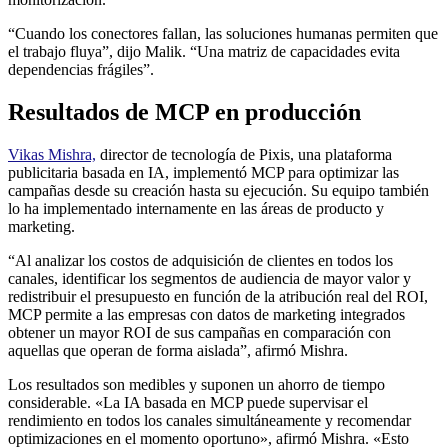
“Cuando los conectores fallan, las soluciones humanas permiten que
el trabajo fluya”, dijo Malik. “Una matriz de capacidades evita
dependencias frágiles”.
Resultados de MCP en producción
Vikas Mishra,
director de tecnología de Pixis, una plataforma
publicitaria basada en IA, implementó MCP para optimizar las
campañas desde su creación hasta su ejecución. Su equipo también
lo ha implementado internamente en las áreas de producto y
marketing.
“Al analizar los costos de adquisición de clientes en todos los
canales, identificar los segmentos de audiencia de mayor valor y
redistribuir el presupuesto en función de la atribución real del ROI,
MCP permite a las empresas con datos de marketing integrados
obtener un mayor ROI de sus campañas en comparación con
aquellas que operan de forma aislada”, afirmó Mishra.
Los resultados son medibles y suponen un ahorro de tiempo
considerable. «La IA basada en MCP puede supervisar el
rendimiento en todos los canales simultáneamente y recomendar
optimizaciones en el momento oportuno», afirmó Mishra. «Esto