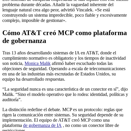
problema durante décadas. Añadir la vaguedad inherente del
lenguaje natural crea algo peor, advirtió Vincalek. «Se está
construyendo un sistema impredecible, poco fiable y excesivamente
complejo, imposible de gestionar».
Cómo AT&T creó MCP como plataforma
de gobernanza
Tras 13 años desarrollando sistemas de IA en AT&T, donde el
cumplimiento normativo es obligatorio y los tiempos de inactividad
son noticia,
Monica Malik
afirmó haber escuchado todas las
objeciones de seguridad. Operando a escala de telecomunicaciones
en una de las industrias más escrutadas de Estados Unidos, su
equipo ha desarrollado respuestas.
“La seguridad nunca es una característica de un conector en sí”, dijo
Malik. “Sino el modelo operativo que lo rodea: identidad, políticas y
auditoría”.
La distinción redefine el debate. MCP es un protocolo: reglas que
rigen la comunicación entre sistemas. Su seguridad depende de su
implementación. El equipo de AT&T creó MCP como una
plataforma
de gobernanza de IA
, no como un conector libre de
restricciones.