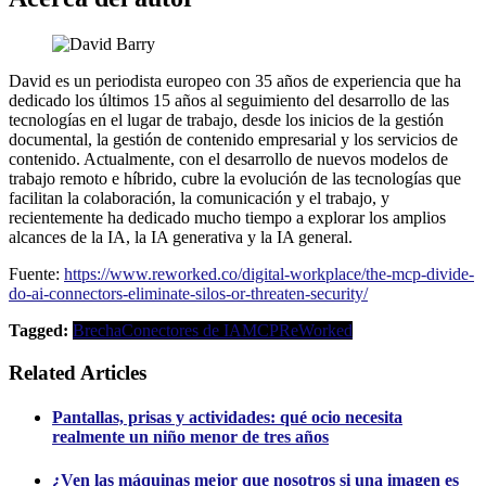
David es un periodista europeo con 35 años de experiencia que ha
dedicado los últimos 15 años al seguimiento del desarrollo de las
tecnologías en el lugar de trabajo, desde los inicios de la gestión
documental, la gestión de contenido empresarial y los servicios de
contenido. Actualmente, con el desarrollo de nuevos modelos de
trabajo remoto e híbrido, cubre la evolución de las tecnologías que
facilitan la colaboración, la comunicación y el trabajo, y
recientemente ha dedicado mucho tiempo a explorar los amplios
alcances de la IA, la IA generativa y la IA general.
Fuente:
https://www.reworked.co/digital-workplace/the-mcp-divide-
do-ai-connectors-eliminate-silos-or-threaten-security/
Tagged:
Brecha
Conectores de IA
MCP
ReWorked
Related Articles
Pantallas, prisas y actividades: qué ocio necesita
realmente un niño menor de tres años
¿Ven las máquinas mejor que nosotros si una imagen es