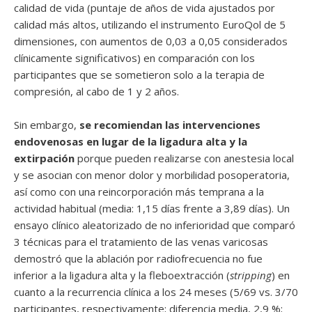
calidad de vida (puntaje de años de vida ajustados por
calidad más altos, utilizando el instrumento EuroQol de 5
dimensiones, con aumentos de 0,03 a 0,05 considerados
clínicamente significativos) en comparación con los
participantes que se sometieron solo a la terapia de
compresión, al cabo de 1 y 2 años.
Sin embargo,
se recomiendan las intervenciones
endovenosas en lugar de la ligadura alta y la
extirpación
porque pueden realizarse con anestesia local
y se asocian con menor dolor y morbilidad posoperatoria,
así como con una reincorporación más temprana a la
actividad habitual (media: 1,15 días frente a 3,89 días). Un
ensayo clínico aleatorizado de no inferioridad que comparó
3 técnicas para el tratamiento de las venas varicosas
demostró que la ablación por radiofrecuencia no fue
inferior a la ligadura alta y la fleboextracción (
stripping
) en
cuanto a la recurrencia clínica a los 24 meses (5/69 vs. 3/70
participantes, respectivamente; diferencia media, 2,9 %;