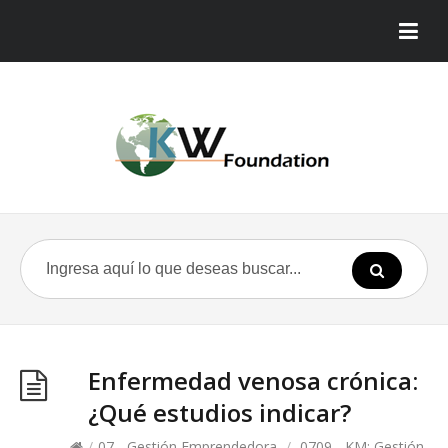
Enfermedad venosa crónica:
¿Qué estudios indicar?
/
07 - Gestión Emprendedora
/
0709 - KM: Gestión