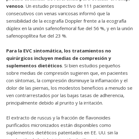
venoso
. Un estudio prospectivo de 111 pacientes
consecutivos con venas varicosas informó que la
sensibilidad de la ecografía Doppler frente a la ecografía
dúplex en la unión safenofemoral fue del 56 %, y en la unión
safenopoplítea fue del 23 %.
Para la EVC sintomática, los tratamientos no
quirúrgicos incluyen medias de compresión y
suplementos dietéticos
. Si bien estudios pequeños
sobre medias de compresión sugieren que, en pacientes
con síntomas, la compresión disminuye la inflamación y el
dolor de las piernas, los modestos beneficios a menudo se
ven contrarrestados por las bajas tasas de adherencia,
principalmente debido al prurito y la irritación.
El extracto de ruscus y la fracción de flavonoides
purificados micronizados están disponibles como
suplementos dietéticos patentados en EE. UU. sin la