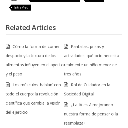
IntraMed
Related Articles
Cómo la forma de comer
Pantallas, prisas y
despacio y la textura de los
actividades: qué ocio necesita
alimentos influyen en el apetito
realmente un niño menor de
y el peso
tres años
Los músculos ‘hablan’ con
Rol de Cuidador en la
todo el cuerpo: la revolución
Sociedad Digital
científica que cambia la visión
¿La IA está mejorando
del ejercicio
nuestra forma de pensar o la
reemplaza?