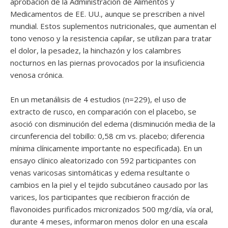
aprobación de la Administración de Alimentos y
Medicamentos de EE. UU., aunque se prescriben a nivel
mundial. Estos suplementos nutricionales, que aumentan el
tono venoso y la resistencia capilar, se utilizan para tratar
el dolor, la pesadez, la hinchazón y los calambres
nocturnos en las piernas provocados por la insuficiencia
venosa crónica.
En un metanálisis de 4 estudios (n=229), el uso de
extracto de rusco, en comparación con el placebo, se
asoció con disminución del edema (disminución media de la
circunferencia del tobillo: 0,58 cm vs. placebo; diferencia
mínima clínicamente importante no especificada). En un
ensayo clínico aleatorizado con 592 participantes con
venas varicosas sintomáticas y edema resultante o
cambios en la piel y el tejido subcutáneo causado por las
varices, los participantes que recibieron fracción de
flavonoides purificados micronizados 500 mg/día, vía oral,
durante 4 meses, informaron menos dolor en una escala