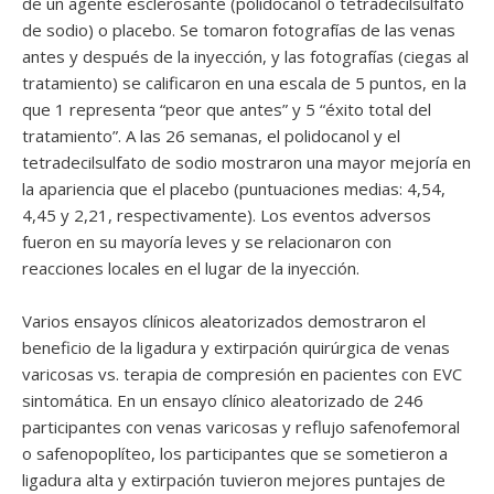
de un agente esclerosante (polidocanol o tetradecilsulfato
de sodio) o placebo. Se tomaron fotografías de las venas
antes y después de la inyección, y las fotografías (ciegas al
tratamiento) se calificaron en una escala de 5 puntos, en la
que 1 representa “peor que antes” y 5 “éxito total del
tratamiento”. A las 26 semanas, el polidocanol y el
tetradecilsulfato de sodio mostraron una mayor mejoría en
la apariencia que el placebo (puntuaciones medias: 4,54,
4,45 y 2,21, respectivamente). Los eventos adversos
fueron en su mayoría leves y se relacionaron con
reacciones locales en el lugar de la inyección.
Varios ensayos clínicos aleatorizados demostraron el
beneficio de la ligadura y extirpación quirúrgica de venas
varicosas vs. terapia de compresión en pacientes con EVC
sintomática. En un ensayo clínico aleatorizado de 246
participantes con venas varicosas y reflujo safenofemoral
o safenopoplíteo, los participantes que se sometieron a
ligadura alta y extirpación tuvieron mejores puntajes de