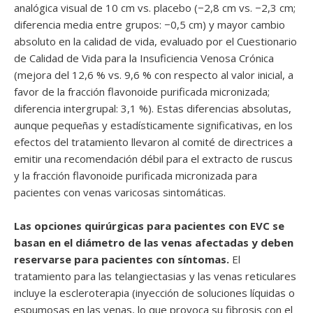
analógica visual de 10 cm vs. placebo (−2,8 cm vs. −2,3 cm;
diferencia media entre grupos: −0,5 cm) y mayor cambio
absoluto en la calidad de vida, evaluado por el Cuestionario
de Calidad de Vida para la Insuficiencia Venosa Crónica
(mejora del 12,6 % vs. 9,6 % con respecto al valor inicial, a
favor de la fracción flavonoide purificada micronizada;
diferencia intergrupal: 3,1 %). Estas diferencias absolutas,
aunque pequeñas y estadísticamente significativas, en los
efectos del tratamiento llevaron al comité de directrices a
emitir una recomendación débil para el extracto de ruscus
y la fracción flavonoide purificada micronizada para
pacientes con venas varicosas sintomáticas.
Las opciones quirúrgicas para pacientes con EVC se
basan en el diámetro de las venas afectadas y deben
reservarse para pacientes con síntomas.
El
tratamiento para las telangiectasias y las venas reticulares
incluye la escleroterapia (inyección de soluciones líquidas o
espumosas en las venas, lo que provoca su fibrosis con el