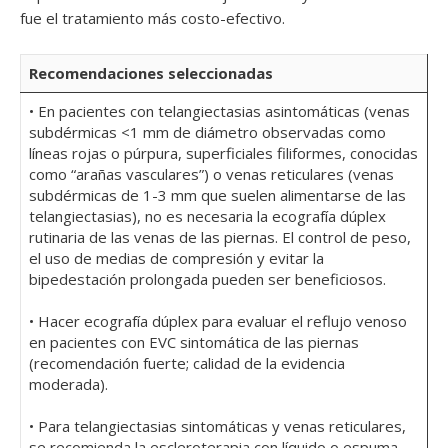
fue el tratamiento más costo-efectivo.
Recomendaciones seleccionadas
• En pacientes con telangiectasias asintomáticas (venas
subdérmicas <1 mm de diámetro observadas como
líneas rojas o púrpura, superficiales filiformes, conocidas
como “arañas vasculares”) o venas reticulares (venas
subdérmicas de 1-3 mm que suelen alimentarse de las
telangiectasias), no es necesaria la ecografía dúplex
rutinaria de las venas de las piernas. El control de peso,
el uso de medias de compresión y evitar la
bipedestación prolongada pueden ser beneficiosos.
• Hacer ecografía dúplex para evaluar el reflujo venoso
en pacientes con EVC sintomática de las piernas
(recomendación fuerte; calidad de la evidencia
moderada).
• Para telangiectasias sintomáticas y venas reticulares,
se recomienda la escleroterapia con líquido o espuma