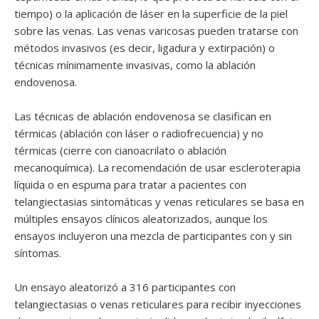
tiempo) o la aplicación de láser en la superficie de la piel
sobre las venas. Las venas varicosas pueden tratarse con
métodos invasivos (es decir, ligadura y extirpación) o
técnicas mínimamente invasivas, como la ablación
endovenosa.
Las técnicas de ablación endovenosa se clasifican en
térmicas (ablación con láser o radiofrecuencia) y no
térmicas (cierre con cianoacrilato o ablación
mecanoquímica). La recomendación de usar escleroterapia
líquida o en espuma para tratar a pacientes con
telangiectasias sintomáticas y venas reticulares se basa en
múltiples ensayos clínicos aleatorizados, aunque los
ensayos incluyeron una mezcla de participantes con y sin
síntomas.
Un ensayo aleatorizó a 316 participantes con
telangiectasias o venas reticulares para recibir inyecciones