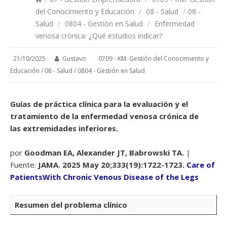
del Conocimiento y Educación
/
08 - Salud
/
08 -
Salud
/
0804 - Gestión en Salud
/
Enfermedad
venosa crónica: ¿Qué estudios indicar?
21/10/2025
Gustavo
0709 - KM: Gestión del Conocimiento y
Educación
/
08 - Salud
/
0804 - Gestión en Salud
Guías de práctica clínica para la evaluación y el
tratamiento de la enfermedad venosa crónica de
las extremidades inferiores.
por
Goodman EA, Alexander JT, Babrowski TA.
|
Fuente:
JAMA. 2025 May 20;333(19):1722-1723.
Care of
PatientsWith Chronic Venous Disease of the Legs
Resumen del problema clínico