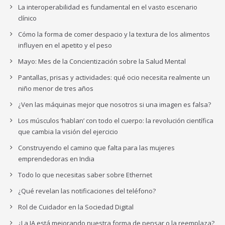
La interoperabilidad es fundamental en el vasto escenario
clínico
Cómo la forma de comer despacio y la textura de los alimentos
influyen en el apetito y el peso
Mayo: Mes de la Concientización sobre la Salud Mental
Pantallas, prisas y actividades: qué ocio necesita realmente un
niño menor de tres años
¿Ven las máquinas mejor que nosotros si una imagen es falsa?
Los músculos ‘hablan’ con todo el cuerpo: la revolución científica
que cambia la visión del ejercicio
Construyendo el camino que falta para las mujeres
emprendedoras en India
Todo lo que necesitas saber sobre Ethernet
¿Qué revelan las notificaciones del teléfono?
Rol de Cuidador en la Sociedad Digital
¿La IA está mejorando nuestra forma de pensar o la reemplaza?