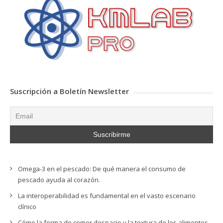
Suscripción a Boletín Newsletter
Omega-3 en el pescado: De qué manera el consumo de
pescado ayuda al corazón.
La interoperabilidad es fundamental en el vasto escenario
clínico
Cómo la forma de comer despacio y la textura de los alimentos