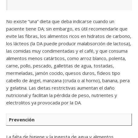
No existe “una” dieta que deba indicarse cuando un
paciente tiene DA; sin embargo, es útil recomendarle que
evite las fibras, los alimentos ricos en hidratos de carbono,
los lácteos (la DA puede producir malabsorción de lactosa),
las comidas muy condimentadas y el café, y que consuma
alimentos menos catárticos, como arroz blanco, polenta,
carne, pollo, pescado, galletitas de agua, tostadas,
mermeladas, jamón cocido, quesos duros, fideos tipo
cabello de ángel, manzana (cruda o al horno), banana, pera
y gelatina. Las dietas restrictivas aumentan el daño
nutricional y facilitan la pérdida de peso, nutrientes y
electrolitos ya provocada por la DA.
Prevención
La falta de higiene y la ingesta de agua y alimentos