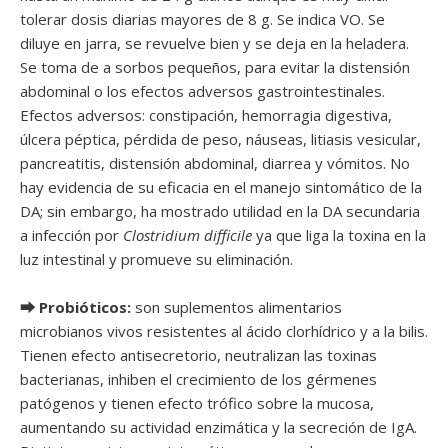
tolerar dosis diarias mayores de 8 g. Se indica VO. Se
diluye en jarra, se revuelve bien y se deja en la heladera.
Se toma de a sorbos pequeños, para evitar la distensión
abdominal o los efectos adversos gastrointestinales.
Efectos adversos: constipación, hemorragia digestiva,
úlcera péptica, pérdida de peso, náuseas, litiasis vesicular,
pancreatitis, distensión abdominal, diarrea y vómitos. No
hay evidencia de su eficacia en el manejo sintomático de la
DA; sin embargo, ha mostrado utilidad en la DA secundaria
a infección por
Clostridium difficile
ya que liga la toxina en la
luz intestinal y promueve su eliminación.
⮕ Probióticos:
son suplementos alimentarios
microbianos vivos resistentes al ácido clorhídrico y a la bilis.
Tienen efecto antisecretorio, neutralizan las toxinas
bacterianas, inhiben el crecimiento de los gérmenes
patógenos y tienen efecto trófico sobre la mucosa,
aumentando su actividad enzimática y la secreción de IgA.