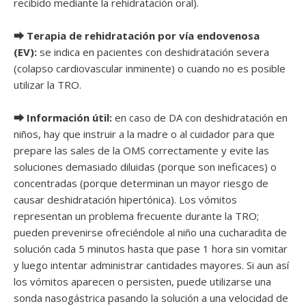
recibido mediante la rehidratación oral).
⮕ Terapia de rehidratación por vía endovenosa
(EV):
se indica en pacientes con deshidratación severa
(colapso cardiovascular inminente) o cuando no es posible
utilizar la TRO.
⮕ Información útil:
en caso de DA con deshidratación en
niños, hay que instruir a la madre o al cuidador para que
prepare las sales de la OMS correctamente y evite las
soluciones demasiado diluidas (porque son ineficaces) o
concentradas (porque determinan un mayor riesgo de
causar deshidratación hipertónica). Los vómitos
representan un problema frecuente durante la TRO;
pueden prevenirse ofreciéndole al niño una cucharadita de
solución cada 5 minutos hasta que pase 1 hora sin vomitar
y luego intentar administrar cantidades mayores. Si aun así
los vómitos aparecen o persisten, puede utilizarse una
sonda nasogástrica pasando la solución a una velocidad de