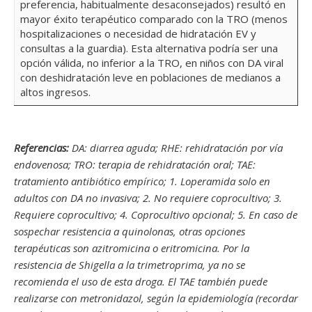
preferencia, habitualmente desaconsejados) resultó en
mayor éxito terapéutico comparado con la TRO (menos
hospitalizaciones o necesidad de hidratación EV y
consultas a la guardia). Esta alternativa podría ser una
opción válida, no inferior a la TRO, en niños con DA viral
con deshidratación leve en poblaciones de medianos a
altos ingresos.
Referencias:
DA: diarrea aguda; RHE: rehidratación por vía
endovenosa; TRO: terapia de rehidratación oral; TAE:
tratamiento antibiótico empírico; 1. Loperamida solo en
adultos con DA no invasiva; 2. No requiere coprocultivo; 3.
Requiere coprocultivo; 4. Coprocultivo opcional; 5. En caso de
sospechar resistencia a quinolonas, otras opciones
terapéuticas son azitromicina o eritromicina. Por la
resistencia de Shigella a la trimetroprima, ya no se
recomienda el uso de esta droga. El TAE también puede
realizarse con metronidazol, según la epidemiología (recordar