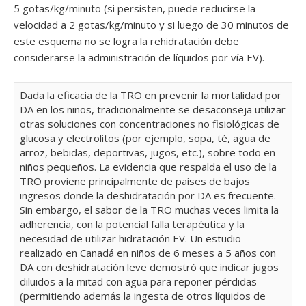
5 gotas/kg/minuto (si persisten, puede reducirse la
velocidad a 2 gotas/kg/minuto y si luego de 30 minutos de
este esquema no se logra la rehidratación debe
considerarse la administración de líquidos por vía EV).
Dada la eficacia de la TRO en prevenir la mortalidad por
DA en los niños, tradicionalmente se desaconseja utilizar
otras soluciones con concentraciones no fisiológicas de
glucosa y electrolitos (por ejemplo, sopa, té, agua de
arroz, bebidas, deportivas, jugos, etc.), sobre todo en
niños pequeños. La evidencia que respalda el uso de la
TRO proviene principalmente de países de bajos
ingresos donde la deshidratación por DA es frecuente.
Sin embargo, el sabor de la TRO muchas veces limita la
adherencia, con la potencial falla terapéutica y la
necesidad de utilizar hidratación EV. Un estudio
realizado en Canadá en niños de 6 meses a 5 años con
DA con deshidratación leve demostró que indicar jugos
diluidos a la mitad con agua para reponer pérdidas
(permitiendo además la ingesta de otros líquidos de