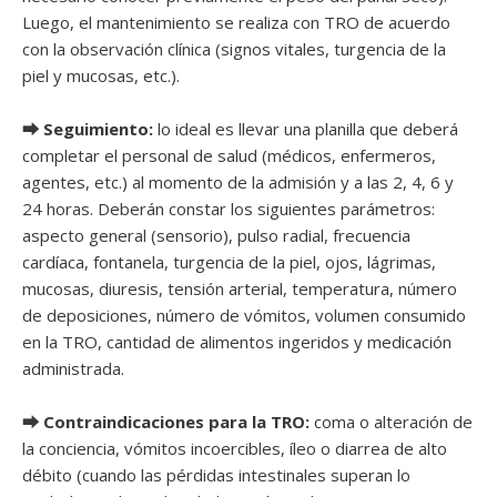
Luego, el mantenimiento se realiza con TRO de acuerdo
con la observación clínica (signos vitales, turgencia de la
piel y mucosas, etc.).
⮕ Seguimiento:
lo ideal es llevar una planilla que deberá
completar el personal de salud (médicos, enfermeros,
agentes, etc.) al momento de la admisión y a las 2, 4, 6 y
24 horas. Deberán constar los siguientes parámetros:
aspecto general (sensorio), pulso radial, frecuencia
cardíaca, fontanela, turgencia de la piel, ojos, lágrimas,
mucosas, diuresis, tensión arterial, temperatura, número
de deposiciones, número de vómitos, volumen consumido
en la TRO, cantidad de alimentos ingeridos y medicación
administrada.
⮕ Contraindicaciones para la TRO:
coma o alteración de
la conciencia, vómitos incoercibles, íleo o diarrea de alto
débito (cuando las pérdidas intestinales superan lo