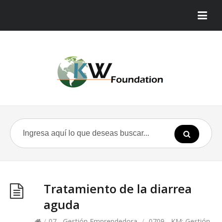
Tratamiento de la diarrea
aguda
/
07 - Gestión Emprendedora
/
0709 - KM: Gestión