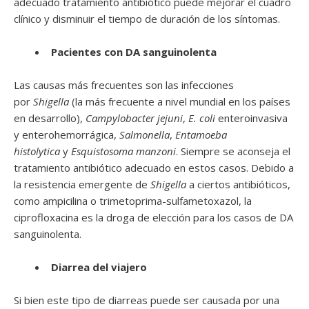
adecuado tratamiento antibiótico puede mejorar el cuadro
clínico y disminuir el tiempo de duración de los síntomas.
Pacientes con DA sanguinolenta
Las causas más frecuentes son las infecciones
por
Shigella
(la más frecuente a nivel mundial en los países
en desarrollo),
Campylobacter jejuni
,
E. coli
enteroinvasiva
y enterohemorrágica,
Salmonella
,
Entamoeba
histolytica
y
Esquistosoma manzoni
. Siempre se aconseja el
tratamiento antibiótico adecuado en estos casos. Debido a
la resistencia emergente de
Shigella
a ciertos antibióticos,
como ampicilina o trimetoprima-sulfametoxazol, la
ciprofloxacina es la droga de elección para los casos de DA
sanguinolenta.
Diarrea del viajero
Si bien este tipo de diarreas puede ser causada por una