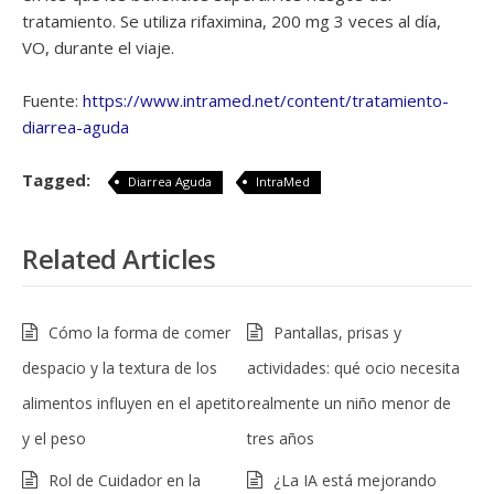
tratamiento. Se utiliza rifaximina, 200 mg 3 veces al día,
VO, durante el viaje.
Fuente:
https://www.intramed.net/content/tratamiento-
diarrea-aguda
Tagged:
Diarrea Aguda
IntraMed
Related Articles
Cómo la forma de comer
Pantallas, prisas y
despacio y la textura de los
actividades: qué ocio necesita
alimentos influyen en el apetito
realmente un niño menor de
y el peso
tres años
Rol de Cuidador en la
¿La IA está mejorando