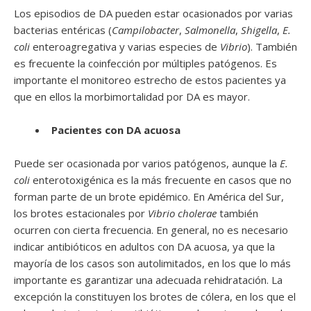
Los episodios de DA pueden estar ocasionados por varias
bacterias entéricas (
Campilobacter
,
Salmonella
,
Shigella
,
E.
coli
enteroagregativa y varias especies de
Vibrio
). También
es frecuente la coinfección por múltiples patógenos. Es
importante el monitoreo estrecho de estos pacientes ya
que en ellos la morbimortalidad por DA es mayor.
Pacientes con DA acuosa
Puede ser ocasionada por varios patógenos, aunque la
E.
coli
enterotoxigénica es la más frecuente en casos que no
forman parte de un brote epidémico. En América del Sur,
los brotes estacionales por
Vibrio cholerae
también
ocurren con cierta frecuencia. En general, no es necesario
indicar antibióticos en adultos con DA acuosa, ya que la
mayoría de los casos son autolimitados, en los que lo más
importante es garantizar una adecuada rehidratación. La
excepción la constituyen los brotes de cólera, en los que el