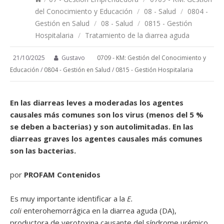
del Conocimiento y Educación
/
08 - Salud
/
0804 -
Gestión en Salud
/
08 - Salud
/
0815 - Gestión
Hospitalaria
/
Tratamiento de la diarrea aguda
21/10/2025
Gustavo
0709 - KM: Gestión del Conocimiento y
Educación
/
0804 - Gestión en Salud
/
0815 - Gestión Hospitalaria
En las diarreas leves a moderadas los agentes
causales más comunes son los virus (menos del 5 %
se deben a bacterias) y son autolimitadas. En las
diarreas graves los agentes causales más comunes
son las bacterias.
por
PROFAM Contenidos
Es muy importante identificar a la
E.
coli
enterohemorrágica en la diarrea aguda (DA),
productora de verotoxina causante del síndrome urémico