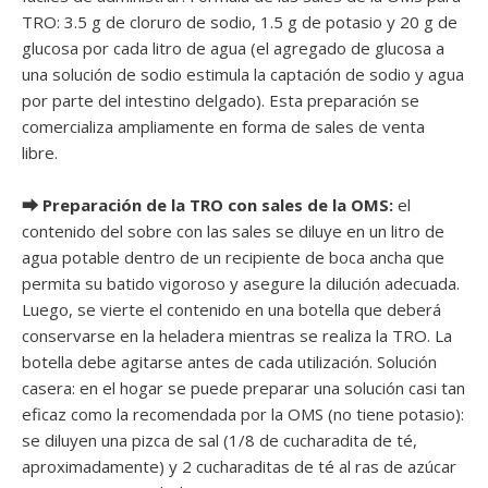
TRO: 3.5 g de cloruro de sodio, 1.5 g de potasio y 20 g de
glucosa por cada litro de agua (el agregado de glucosa a
una solución de sodio estimula la captación de sodio y agua
por parte del intestino delgado). Esta preparación se
comercializa ampliamente en forma de sales de venta
libre.
⮕ Preparación de la TRO con sales de la OMS:
el
contenido del sobre con las sales se diluye en un litro de
agua potable dentro de un recipiente de boca ancha que
permita su batido vigoroso y asegure la dilución adecuada.
Luego, se vierte el contenido en una botella que deberá
conservarse en la heladera mientras se realiza la TRO. La
botella debe agitarse antes de cada utilización. Solución
casera: en el hogar se puede preparar una solución casi tan
eficaz como la recomendada por la OMS (no tiene potasio):
se diluyen una pizca de sal (1/8 de cucharadita de té,
aproximadamente) y 2 cucharaditas de té al ras de azúcar