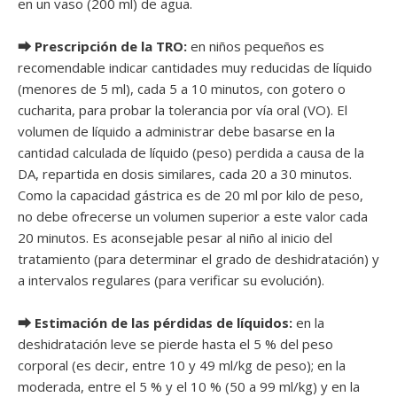
en un vaso (200 ml) de agua.
⮕ Prescripción de la TRO:
en niños pequeños es
recomendable indicar cantidades muy reducidas de líquido
(menores de 5 ml), cada 5 a 10 minutos, con gotero o
cucharita, para probar la tolerancia por vía oral (VO). El
volumen de líquido a administrar debe basarse en la
cantidad calculada de líquido (peso) perdida a causa de la
DA, repartida en dosis similares, cada 20 a 30 minutos.
Como la capacidad gástrica es de 20 ml por kilo de peso,
no debe ofrecerse un volumen superior a este valor cada
20 minutos. Es aconsejable pesar al niño al inicio del
tratamiento (para determinar el grado de deshidratación) y
a intervalos regulares (para verificar su evolución).
⮕ Estimación de las pérdidas de líquidos:
en la
deshidratación leve se pierde hasta el 5 % del peso
corporal (es decir, entre 10 y 49 ml/kg de peso); en la
moderada, entre el 5 % y el 10 % (50 a 99 ml/kg) y en la