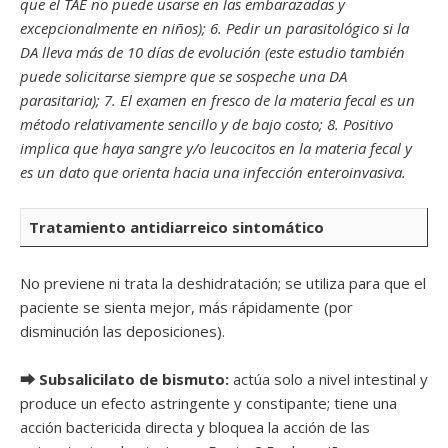
que el TAE no puede usarse en las embarazadas y
excepcionalmente en niños); 6. Pedir un parasitológico si la
DA lleva más de 10 días de evolución (este estudio también
puede solicitarse siempre que se sospeche una DA
parasitaria); 7. El examen en fresco de la materia fecal es un
método relativamente sencillo y de bajo costo; 8. Positivo
implica que haya sangre y/o leucocitos en la materia fecal y
es un dato que orienta hacia una infección enteroinvasiva.
Tratamiento antidiarreico sintomático
No previene ni trata la deshidratación; se utiliza para que el
paciente se sienta mejor, más rápidamente (por
disminución las deposiciones).
⮕ Subsalicilato de bismuto:
actúa solo a nivel intestinal y
produce un efecto astringente y constipante; tiene una
acción bactericida directa y bloquea la acción de las