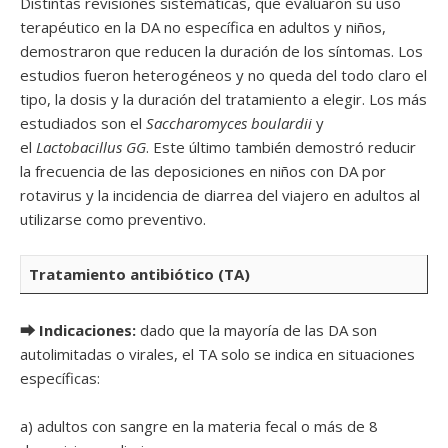
Distintas revisiones sistemáticas, que evaluaron su uso
terapéutico en la DA no específica en adultos y niños,
demostraron que reducen la duración de los síntomas. Los
estudios fueron heterogéneos y no queda del todo claro el
tipo, la dosis y la duración del tratamiento a elegir. Los más
estudiados son el
Saccharomyces boulardii
y
el
Lactobacillus GG
. Este último también demostró reducir
la frecuencia de las deposiciones en niños con DA por
rotavirus y la incidencia de diarrea del viajero en adultos al
utilizarse como preventivo.
Tratamiento antibiótico (TA)
⮕ Indicaciones:
dado que la mayoría de las DA son
autolimitadas o virales, el TA solo se indica en situaciones
específicas:
a) adultos con sangre en la materia fecal o más de 8