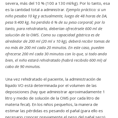
severa, más del 10 % (100 a 130 ml/kg). Por lo tanto, esa
es la cantidad total a administrar.
Ejemplo práctico: si un
niño pesaba 10 kg y actualmente, luego de 48 horas de DA,
pesa 9.400 kg, ha perdido 6 % de su peso corporal; por lo
tanto, para rehidratarlo, deberían ofrecérsele 600 ml de
solución de la OMS. Como su capacidad gástrica es de
alrededor de 200 ml (20 ml x 10 kg), deberá recibir tomas de
no más de 200 ml cada 20 minutos. En este caso, pueden
ofrecerse 200 ml cada 30 minutos con lo que, si todo anda
bien, el niño estará rehidratado (habrá recibido 600 ml) al
cabo de 90 minutos.
Una vez rehidratado el paciente, la administración de
líquido VO está determinada por el volumen de las
deposiciones (hay que administrar aproximadamente 1
litro y medio de solución de la OMS por cada litro de
materia fecal). En los niños pequeños, la manera de
estimar las pérdidas es pesando el pañal (para ello es
necesario conocer previamente el peso del pañal seco).