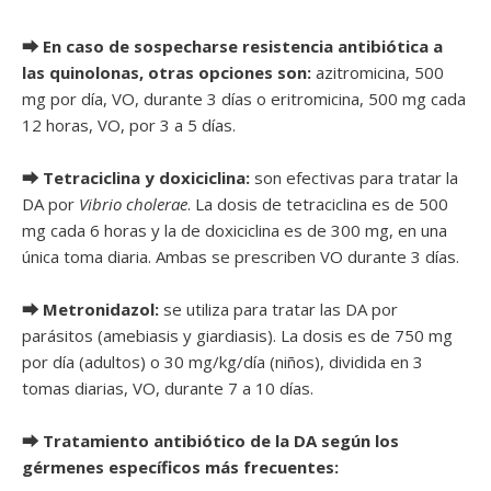
⮕ En caso de sospecharse resistencia antibiótica a
las quinolonas, otras opciones son:
azitromicina, 500
mg por día, VO, durante 3 días o eritromicina, 500 mg cada
12 horas, VO, por 3 a 5 días.
⮕ Tetraciclina y doxiciclina:
son efectivas para tratar la
DA por
Vibrio cholerae
. La dosis de tetraciclina es de 500
mg cada 6 horas y la de doxiciclina es de 300 mg, en una
única toma diaria. Ambas se prescriben VO durante 3 días.
⮕ Metronidazol:
se utiliza para tratar las DA por
parásitos (amebiasis y giardiasis). La dosis es de 750 mg
por día (adultos) o 30 mg/kg/día (niños), dividida en 3
tomas diarias, VO, durante 7 a 10 días.
⮕ Tratamiento antibiótico de la DA según los
gérmenes específicos más frecuentes: