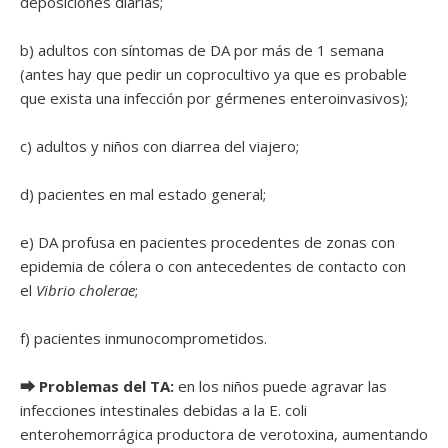
deposiciones diarias;
b) adultos con síntomas de DA por más de 1 semana
(antes hay que pedir un coprocultivo ya que es probable
que exista una infección por gérmenes enteroinvasivos);
c) adultos y niños con diarrea del viajero;
d) pacientes en mal estado general;
e) DA profusa en pacientes procedentes de zonas con
epidemia de cólera o con antecedentes de contacto con
el
Vibrio cholerae
;
f) pacientes inmunocomprometidos.
⮕ Problemas del TA:
en los niños puede agravar las
infecciones intestinales debidas a la E. coli
enterohemorrágica productora de verotoxina, aumentando