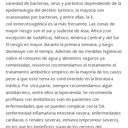
variedad de bacterias, virus y parásitos dependiendo de la
epidemiología del destino turístico, la mayoría son
ocasionadas por bacterias, y entre ellas, la
E.
coli
enterotoxigénica es la más frecuente. Las zonas de
mayor riesgo son el sur y sudeste de Asia, África (con
excepción de Sudáfrica), México, América Central y del Sur.
El riesgo es mayor durante la primera semana, y luego
disminuye con el tiempo. Además de las medidas higiénicas
sobre el consumo de agua y alimentos seguros ya
comentadas, nosotros recomendamos el tratamiento el
tratamiento antibiótico empírico en la mayoría de los casos
pese a que este tema es controvertido en la literatura
médica. Por otra parte, siempre recomendamos algún
antidiarreico, entre ellos la loperamida. Se recomienda
profilaxis con antibióticos solo en pacientes con
enfermedades que se pueden complicar con la DA
(enfermedad inflamatoria intestinal severa, enfermedades
cardíacas o renales severas, inmunocompromiso severo),
en los que los beneficios superan los riesgos del