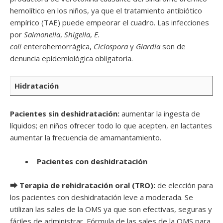
hemolítico en los niños, ya que el tratamiento antibiótico
empírico (TAE) puede empeorar el cuadro. Las infecciones
por
Salmonella
,
Shigella
,
E.
coli
enterohemorrágica,
Ciclospora
y
Giardia
son de
denuncia epidemiológica obligatoria.
Hidratación
Pacientes sin deshidratación:
aumentar la ingesta de
líquidos; en niños ofrecer todo lo que acepten, en lactantes
aumentar la frecuencia de amamantamiento.
Pacientes con deshidratación
⮕ Terapia de rehidratación oral (TRO):
de elección para
los pacientes con deshidratación leve a moderada. Se
utilizan las sales de la OMS ya que son efectivas, seguras y
fáciles de administrar. Fórmula de las sales de la OMS para