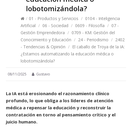
lobotomizándola?
/
01 - Productos y Servicios
/
0104 - Inteligencia
Artificial
/
06 - Sociedad
/
0609 - Filosofía
/
07 -
Gestión Emprendedora
/
0709 - KM: Gestión del
Conocimiento y Educación
/
24 - Periodismo
/
2402
- Tendencias & Opinión
/
El caballo de Troya de la IA:
¿Estamos automatizando la educación médica o
lobotomizándola?
08/11/2025
Gustavo
La IA está erosionando el razonamiento clínico
profundo, lo que obliga a los líderes de atención
médica a repensar la educación y reconstruir la
contratación en torno al pensamiento crítico y el
juicio humano.