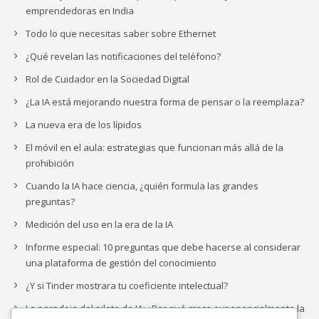
emprendedoras en India
Todo lo que necesitas saber sobre Ethernet
¿Qué revelan las notificaciones del teléfono?
Rol de Cuidador en la Sociedad Digital
¿La IA está mejorando nuestra forma de pensar o la reemplaza?
La nueva era de los lípidos
El móvil en el aula: estrategias que funcionan más allá de la
prohibición
Cuando la IA hace ciencia, ¿quién formula las grandes
preguntas?
Medición del uso en la era de la IA
Informe especial: 10 preguntas que debe hacerse al considerar
una plataforma de gestión del conocimiento
¿Y si Tinder mostrara tu coeficiente intelectual?
La paradoja del piloto de IA: ¿Por qué crece exponencialmente la