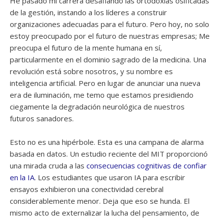
He pasado mi carrera desafiando las ortodoxias osificadas
de la gestión, instando a los líderes a construir
organizaciones adecuadas para el futuro. Pero hoy, no solo
estoy preocupado por el futuro de nuestras empresas; Me
preocupa el futuro de la mente humana en sí,
particularmente en el dominio sagrado de la medicina. Una
revolución está sobre nosotros, y su nombre es
inteligencia artificial. Pero en lugar de anunciar una nueva
era de iluminación, me temo que estamos presidiendo
ciegamente la degradación neurológica de nuestros
futuros sanadores.
Esto no es una hipérbole. Esta es una campana de alarma
basada en datos. Un estudio reciente del MIT proporcionó
una mirada cruda a las
consecuencias cognitivas de confiar
en la IA
. Los estudiantes que usaron IA para escribir
ensayos exhibieron una conectividad cerebral
considerablemente menor. Deja que eso se hunda. El
mismo acto de externalizar la lucha del pensamiento, de