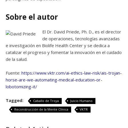
Sobre el autor
El Dr. David Priede, Ph. D., es el director
de operaciones, tecnologías avanzadas
e investigación en Biolife Health Center y se dedica a
catalizar el progreso y fomentar la innovación en el cuidado
de la salud.
Fuente:
https://www.vktr.com/ai-ethics-law-risk/ais-trojan-
horse-are-we-automating-medical-education-or-
lobotomizing-it/
Tagged:
Caballo de Troya
Juicio Humano
Reconstrucción de la Mente Clínica
VKTR