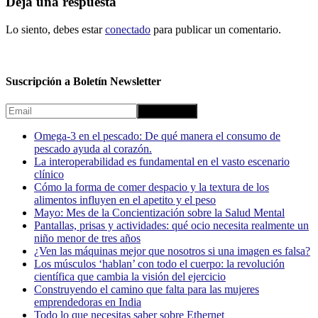
Deja una respuesta
Lo siento, debes estar
conectado
para publicar un comentario.
Suscripción a Boletín Newsletter
Omega-3 en el pescado: De qué manera el consumo de
pescado ayuda al corazón.
La interoperabilidad es fundamental en el vasto escenario
clínico
Cómo la forma de comer despacio y la textura de los
alimentos influyen en el apetito y el peso
Mayo: Mes de la Concientización sobre la Salud Mental
Pantallas, prisas y actividades: qué ocio necesita realmente un
niño menor de tres años
¿Ven las máquinas mejor que nosotros si una imagen es falsa?
Los músculos ‘hablan’ con todo el cuerpo: la revolución
científica que cambia la visión del ejercicio
Construyendo el camino que falta para las mujeres
emprendedoras en India
Todo lo que necesitas saber sobre Ethernet