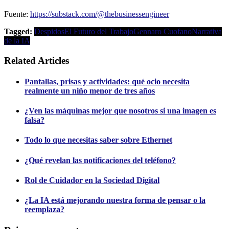
Fuente:
https://substack.com/@thebusinessengineer
Tagged:
Despidos
El Futuro del Trabajo
Gennaro Cuofano
Narrativa
de la IA
Related Articles
Pantallas, prisas y actividades: qué ocio necesita
realmente un niño menor de tres años
¿Ven las máquinas mejor que nosotros si una imagen es
falsa?
Todo lo que necesitas saber sobre Ethernet
¿Qué revelan las notificaciones del teléfono?
Rol de Cuidador en la Sociedad Digital
¿La IA está mejorando nuestra forma de pensar o la
reemplaza?