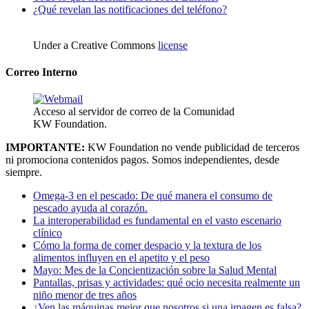
¿Qué revelan las notificaciones del teléfono?
Under a Creative Commons
license
Correo Interno
Acceso al servidor de correo de la Comunidad
KW Foundation.
IMPORTANTE:
KW Foundation no vende publicidad de terceros
ni promociona contenidos pagos. Somos independientes, desde
siempre.
Omega-3 en el pescado: De qué manera el consumo de
pescado ayuda al corazón.
La interoperabilidad es fundamental en el vasto escenario
clínico
Cómo la forma de comer despacio y la textura de los
alimentos influyen en el apetito y el peso
Mayo: Mes de la Concientización sobre la Salud Mental
Pantallas, prisas y actividades: qué ocio necesita realmente un
niño menor de tres años
¿Ven las máquinas mejor que nosotros si una imagen es falsa?