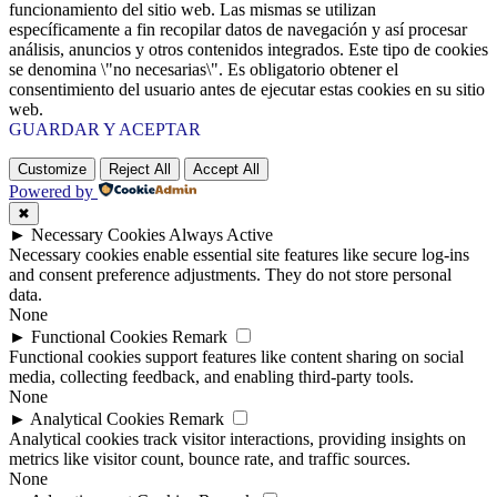
funcionamiento del sitio web. Las mismas se utilizan
específicamente a fin recopilar datos de navegación y así procesar
análisis, anuncios y otros contenidos integrados. Este tipo de cookies
se denomina \"no necesarias\". Es obligatorio obtener el
consentimiento del usuario antes de ejecutar estas cookies en su sitio
web.
GUARDAR Y ACEPTAR
Customize
Reject All
Accept All
Powered by
✖
►
Necessary Cookies
Always Active
Necessary cookies enable essential site features like secure log-ins
and consent preference adjustments. They do not store personal
data.
None
►
Functional Cookies
Remark
Functional cookies support features like content sharing on social
media, collecting feedback, and enabling third-party tools.
None
►
Analytical Cookies
Remark
Analytical cookies track visitor interactions, providing insights on
metrics like visitor count, bounce rate, and traffic sources.
None