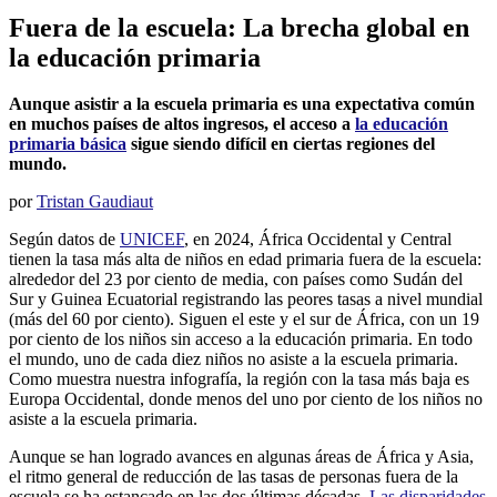
Fuera de la escuela: La brecha global en
la educación primaria
Aunque asistir a la escuela primaria es una expectativa común
en muchos países de altos ingresos, el acceso a
la educación
primaria básica
sigue siendo difícil en ciertas regiones del
mundo.
por
Tristan Gaudiaut
Según datos de
UNICEF
, en 2024, África Occidental y Central
tienen la tasa más alta de niños en edad primaria fuera de la escuela:
alrededor del 23 por ciento de media, con países como Sudán del
Sur y Guinea Ecuatorial registrando las peores tasas a nivel mundial
(más del 60 por ciento). Siguen el este y el sur de África, con un 19
por ciento de los niños sin acceso a la educación primaria. En todo
el mundo, uno de cada diez niños no asiste a la escuela primaria.
Como muestra nuestra infografía, la región con la tasa más baja es
Europa Occidental, donde menos del uno por ciento de los niños no
asiste a la escuela primaria.
Aunque se han logrado avances en algunas áreas de África y Asia,
el ritmo general de reducción de las tasas de personas fuera de la
escuela se ha estancado en las dos últimas décadas.
Las disparidades