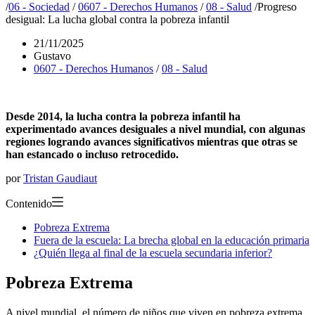
/
06 - Sociedad
/
0607 - Derechos Humanos
/
08 - Salud
/
Progreso
desigual: La lucha global contra la pobreza infantil
21/11/2025
Gustavo
0607 - Derechos Humanos
/
08 - Salud
Desde 2014, la lucha contra la pobreza infantil ha
experimentado avances desiguales a nivel mundial, con algunas
regiones logrando avances significativos mientras que otras se
han estancado o incluso retrocedido.
por
Tristan Gaudiaut
Contenido
Pobreza Extrema
Fuera de la escuela: La brecha global en la educación primaria
¿Quién llega al final de la escuela secundaria inferior?
Pobreza Extrema
A nivel mundial, el número de niños que viven en pobreza extrema