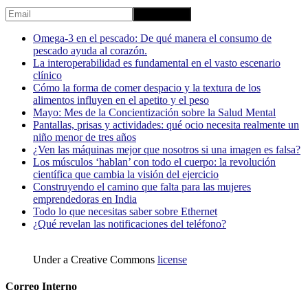
Omega-3 en el pescado: De qué manera el consumo de
pescado ayuda al corazón.
La interoperabilidad es fundamental en el vasto escenario
clínico
Cómo la forma de comer despacio y la textura de los
alimentos influyen en el apetito y el peso
Mayo: Mes de la Concientización sobre la Salud Mental
Pantallas, prisas y actividades: qué ocio necesita realmente un
niño menor de tres años
¿Ven las máquinas mejor que nosotros si una imagen es falsa?
Los músculos ‘hablan’ con todo el cuerpo: la revolución
científica que cambia la visión del ejercicio
Construyendo el camino que falta para las mujeres
emprendedoras en India
Todo lo que necesitas saber sobre Ethernet
¿Qué revelan las notificaciones del teléfono?
Under a Creative Commons
license
Correo Interno