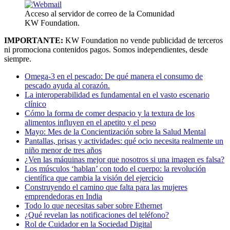
Acceso al servidor de correo de la Comunidad
KW Foundation.
IMPORTANTE:
KW Foundation no vende publicidad de terceros
ni promociona contenidos pagos. Somos independientes, desde
siempre.
Omega-3 en el pescado: De qué manera el consumo de
pescado ayuda al corazón.
La interoperabilidad es fundamental en el vasto escenario
clínico
Cómo la forma de comer despacio y la textura de los
alimentos influyen en el apetito y el peso
Mayo: Mes de la Concientización sobre la Salud Mental
Pantallas, prisas y actividades: qué ocio necesita realmente un
niño menor de tres años
¿Ven las máquinas mejor que nosotros si una imagen es falsa?
Los músculos ‘hablan’ con todo el cuerpo: la revolución
científica que cambia la visión del ejercicio
Construyendo el camino que falta para las mujeres
emprendedoras en India
Todo lo que necesitas saber sobre Ethernet
¿Qué revelan las notificaciones del teléfono?
Rol de Cuidador en la Sociedad Digital