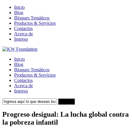
Inicio
Blog
Bloques Temáticos
Productos & Servicios
Contactos
Acerca de
Ingreso
Inicio
Blog
Bloques Temáticos
Productos & Servicios
Contactos
Acerca de
Ingreso
Search
Progreso desigual: La lucha global contra
la pobreza infantil