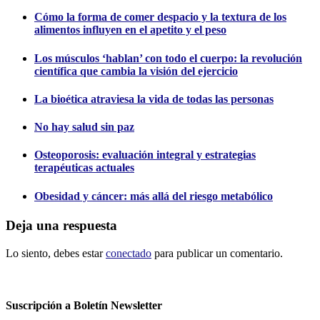
Cómo la forma de comer despacio y la textura de los
alimentos influyen en el apetito y el peso
Los músculos ‘hablan’ con todo el cuerpo: la revolución
científica que cambia la visión del ejercicio
La bioética atraviesa la vida de todas las personas
No hay salud sin paz
Osteoporosis: evaluación integral y estrategias
terapéuticas actuales
Obesidad y cáncer: más allá del riesgo metabólico
Deja una respuesta
Lo siento, debes estar
conectado
para publicar un comentario.
Suscripción a Boletín Newsletter