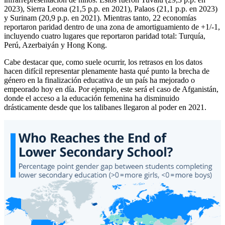
2023), Sierra Leona (21,5 p.p. en 2021), Palaos (21,1 p.p. en 2023)
y Surinam (20,9 p.p. en 2021). Mientras tanto, 22 economías
reportaron paridad dentro de una zona de amortiguamiento de +1/-1,
incluyendo cuatro lugares que reportaron paridad total: Turquía,
Perú, Azerbaiyán y Hong Kong.
Cabe destacar que, como suele ocurrir, los retrasos en los datos
hacen difícil representar plenamente hasta qué punto la brecha de
género en la finalización educativa de un país ha mejorado o
empeorado hoy en día. Por ejemplo, este será el caso de Afganistán,
donde el acceso a la educación femenina ha disminuido
drásticamente desde que los talibanes llegaron al poder en 2021.