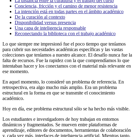
La distancia entre la curaduría y el trabajo del curso
Conciencia, fricción y el camino de menor resistencia
La intención está en todas partes en el ámbito académico
De la curación al contexto
Disponibilidad versus presencia
Una capa de inteligencia responsable
Reconectando la biblioteca con el trabajo académico
Lo que siempre me impresionó fue el poco tiempo que teníamos
para cubrir sus necesidades académicas específicas y las vastas
colecciones que teníamos a nuestro alcance. El desafío nunca fue la
falta de recursos. Fue la rapidez con la que comprendíamos lo que
intentaban hacer y los conectamos con el material más relevante en
ese momento.
En aquel momento, lo consideré un problema de referencia. En
retrospectiva, era algo mucho más amplio. Era un problema
estructural en la forma en que se transmite el conocimiento
académico.
Hoy en día, ese problema estructural sólo se ha hecho más visible.
Los estudiantes e investigadores de hoy trabajan en entornos
dinámicos y fragmentados. Se mueven entre plataformas de
aprendizaje, editores de documentos, herramientas de colaboración
y, cada vez más, interfaces de inteligencia artificial. Mientras tanto,