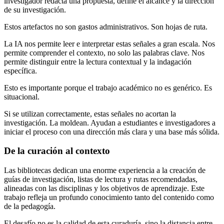
investigador redacta una propuesta, define el alcance y la dirección
de su investigación.
Estos artefactos no son gastos administrativos. Son hojas de ruta.
La IA nos permite leer e interpretar estas señales a gran escala. Nos
permite comprender el contexto, no solo las palabras clave. Nos
permite distinguir entre la lectura contextual y la indagación
específica.
Esto es importante porque el trabajo académico no es genérico. Es
situacional.
Si se utilizan correctamente, estas señales no acortan la
investigación. La moldean. Ayudan a estudiantes e investigadores a
iniciar el proceso con una dirección más clara y una base más sólida.
De la curación al contexto
Las bibliotecas dedican una enorme experiencia a la creación de
guías de investigación, listas de lectura y rutas recomendadas,
alineadas con las disciplinas y los objetivos de aprendizaje. Este
trabajo refleja un profundo conocimiento tanto del contenido como
de la pedagogía.
El desafío no es la calidad de esta curaduría, sino la distancia entre