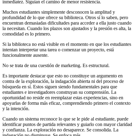
inmediatez. Siguían el camino de menor resistencia.
Muchos estudiantes simplemente desconocen la amplitud y
profundidad de lo que ofrece su biblioteca. Otros sí lo saben, pero
encuentran demasiadas dificultades para acceder a ella justo cuando
la necesitan. Cuando los plazos son ajustados y la presión es alta, la
comodidad es lo primero.
Si la biblioteca no está visible en el momento en que los estudiantes
intentan interpretar una tarea o comenzar un proyecto, está
funcionalmente ausente.
No se trata de una cuestión de marketing. Es estructural.
Es importante destacar que esto no constituye un argumento en
contra de la exploración, la indagación abierta ni del proceso de
búsqueda en sí. Estos siguen siendo fundamentales para que
estudiantes e investigadores construyan su comprensión. La
oportunidad no reside en reemplazar estas experiencias, sino en
apoyarlas de forma más eficaz, comprendiendo primero el contexto
y la intención.
Cuando un sistema reconoce lo que se le pide al estudiante, puede
identificar puntos de partida relevantes y guiarlo con mayor claridad
y confianza. La exploración no desaparece. Se consolida. La
indagación no disminuye. Se enfoca más.