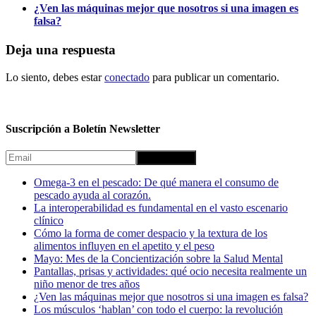
¿Ven las máquinas mejor que nosotros si una imagen es
falsa?
Deja una respuesta
Lo siento, debes estar
conectado
para publicar un comentario.
Suscripción a Boletín Newsletter
Omega-3 en el pescado: De qué manera el consumo de
pescado ayuda al corazón.
La interoperabilidad es fundamental en el vasto escenario
clínico
Cómo la forma de comer despacio y la textura de los
alimentos influyen en el apetito y el peso
Mayo: Mes de la Concientización sobre la Salud Mental
Pantallas, prisas y actividades: qué ocio necesita realmente un
niño menor de tres años
¿Ven las máquinas mejor que nosotros si una imagen es falsa?
Los músculos ‘hablan’ con todo el cuerpo: la revolución