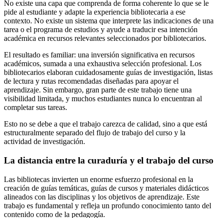
No existe una capa que comprenda de forma coherente lo que se le
pide al estudiante y adapte la experiencia bibliotecaria a ese
contexto. No existe un sistema que interprete las indicaciones de una
tarea o el programa de estudios y ayude a traducir esa intención
académica en recursos relevantes seleccionados por bibliotecarios.
El resultado es familiar: una inversión significativa en recursos
académicos, sumada a una exhaustiva selección profesional. Los
bibliotecarios elaboran cuidadosamente guías de investigación, listas
de lectura y rutas recomendadas diseñadas para apoyar el
aprendizaje. Sin embargo, gran parte de este trabajo tiene una
visibilidad limitada, y muchos estudiantes nunca lo encuentran al
completar sus tareas.
Esto no se debe a que el trabajo carezca de calidad, sino a que está
estructuralmente separado del flujo de trabajo del curso y la
actividad de investigación.
La distancia entre la curaduría y el trabajo del curso
Las bibliotecas invierten un enorme esfuerzo profesional en la
creación de guías temáticas, guías de cursos y materiales didácticos
alineados con las disciplinas y los objetivos de aprendizaje. Este
trabajo es fundamental y refleja un profundo conocimiento tanto del
contenido como de la pedagogía.