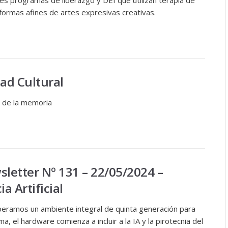
es programas de liderazgo y DEI que utilizan terapia de
formas afines de artes expresivas creativas.
dad Cultural
 de la memoria
etter Nº 131 – 22/05/2024 –
ia Artificial
peramos un ambiente integral de quinta generación para
a, el hardware comienza a incluir a la IA y la pirotecnia del