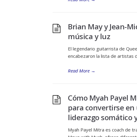
Brian May y Jean-Mic
música y luz
El legendario guitarrista de Quee
encabezaron la lista de artistas d
Read More
→
Cómo Myah Payel Mi
para convertirse en
liderazgo somático y
Myah Payel Mitra es coach de tra