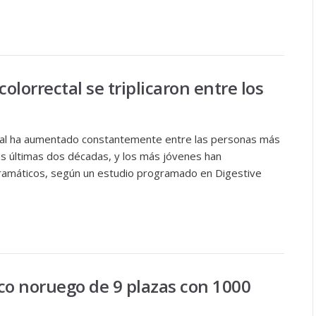
olorrectal se triplicaron entre los
ectal ha aumentado constantemente entre las personas más
as últimas dos décadas, y los más jóvenes han
ramáticos, según un estudio programado en Digestive
ico noruego de 9 plazas con 1000