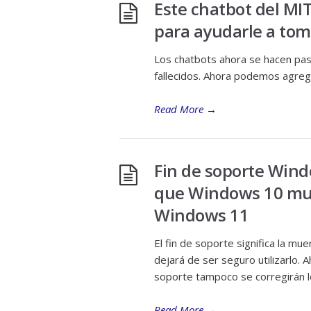
Este chatbot del MIT
para ayudarle a tom
Los chatbots ahora se hacen pas
fallecidos. Ahora podemos agregar 
Read More
→
Fin de soporte Wind
que Windows 10 muer
Windows 11
El fin de soporte significa la m
dejará de ser seguro utilizarlo. 
soporte tampoco se corregirán l
Read More
→