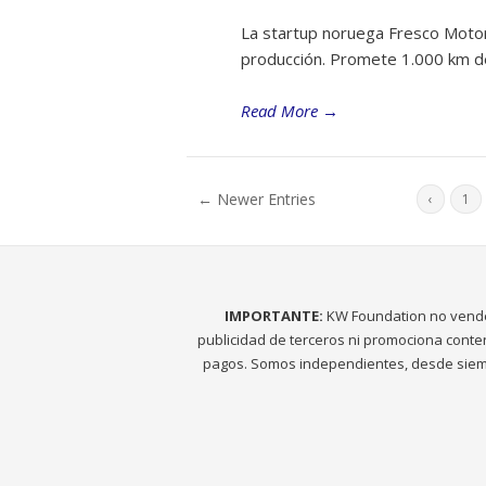
La startup noruega Fresco Motors
producción. Promete 1.000 km d
Read More
→
← Newer Entries
‹
1
IMPORTANTE:
KW Foundation no vend
publicidad de terceros ni promociona conte
pagos. Somos independientes, desde siem