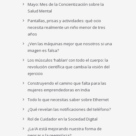
Mayo: Mes de la Concientización sobre la
Salud Mental
Pantallas, prisas y actividades: qué ocio
necesita realmente un niño menor de tres
años
¿Ven las máquinas mejor que nosotros si una
imagen es falsa?
Los músculos ‘hablan’ con todo el cuerpo: la
revolución científica que cambia la visión del
ejercicio
Construyendo el camino que falta para las
mujeres emprendedoras en India
Todo lo que necesitas saber sobre Ethernet
¿Qué revelan las notificaciones del teléfono?
Rol de Cuidador en la Sociedad Digital
¿La IA está mejorando nuestra forma de
pensar o la reemplaza?