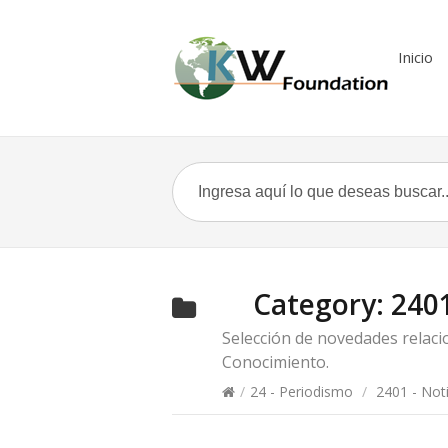
Inicio
Category:
2401
Selección de novedades relacio
Conocimiento.
/
24 - Periodismo
/
2401 - Noti