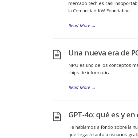
mercado tech es casi insoporta
la Comunidad KW Foundation…
Read More
→
Una nueva era de PC 
NPU es uno de los conceptos má
chips de informática.
Read More
→
GPT-4o: qué es y en
Te hablamos a fondo sobre la nue
que llegará tanto a usuarios gra