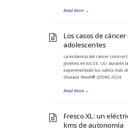
Read More
→
Los casos de cáncer c
adolescentes
La incidencia del cáncer colorr
jóvenes en los EE. UU. durante l
experimentado los saltos más d
Disease Week® (DDW) 2024.
Read More
→
Fresco XL: un eléctr
kms de autonomía