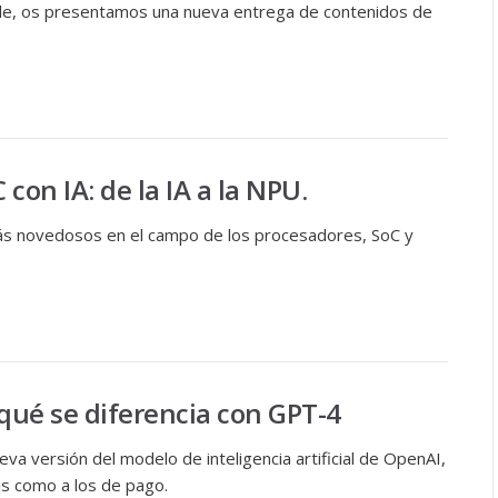
ble, os presentamos una nueva entrega de contenidos de
con IA: de la IA a la NPU.
s novedosos en el campo de los procesadores, SoC y
 qué se diferencia con GPT-4
va versión del modelo de inteligencia artificial de OpenAI,
tis como a los de pago.