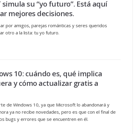
 simula su “yo futuro”. Está aquí
ar mejores decisiones.
ar por amigos, parejas románticas y seres queridos
otro a la lista: tu yo futuro.
ows 10: cuándo es, qué implica
a y cómo actualizar gratis a
uerte de Windows 10, ya que Microsoft lo abandonará y
Ahora ya no recibe novedades, pero es que con el final de
os bugs y errores que se encuentren en él.