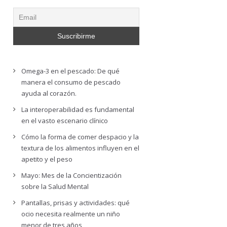
Omega-3 en el pescado: De qué
manera el consumo de pescado
ayuda al corazón.
La interoperabilidad es fundamental
en el vasto escenario clínico
Cómo la forma de comer despacio y la
textura de los alimentos influyen en el
apetito y el peso
Mayo: Mes de la Concientización
sobre la Salud Mental
Pantallas, prisas y actividades: qué
ocio necesita realmente un niño
menor de tres años