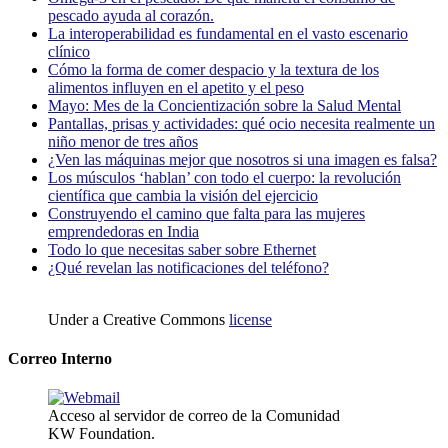
pescado ayuda al corazón.
La interoperabilidad es fundamental en el vasto escenario
clínico
Cómo la forma de comer despacio y la textura de los
alimentos influyen en el apetito y el peso
Mayo: Mes de la Concientización sobre la Salud Mental
Pantallas, prisas y actividades: qué ocio necesita realmente un
niño menor de tres años
¿Ven las máquinas mejor que nosotros si una imagen es falsa?
Los músculos ‘hablan’ con todo el cuerpo: la revolución
científica que cambia la visión del ejercicio
Construyendo el camino que falta para las mujeres
emprendedoras en India
Todo lo que necesitas saber sobre Ethernet
¿Qué revelan las notificaciones del teléfono?
Under a Creative Commons
license
Correo Interno
Acceso al servidor de correo de la Comunidad
KW Foundation.