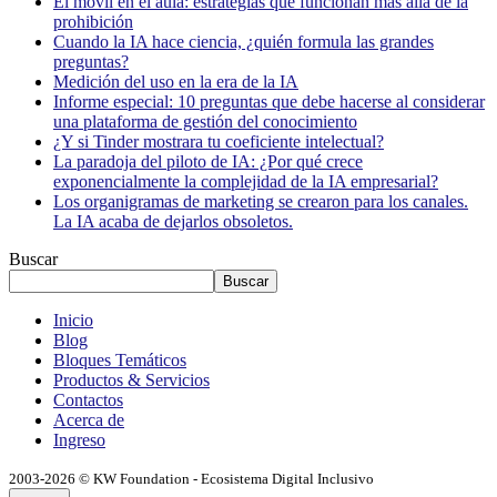
El móvil en el aula: estrategias que funcionan más allá de la
prohibición
Cuando la IA hace ciencia, ¿quién formula las grandes
preguntas?
Medición del uso en la era de la IA
Informe especial: 10 preguntas que debe hacerse al considerar
una plataforma de gestión del conocimiento
¿Y si Tinder mostrara tu coeficiente intelectual?
La paradoja del piloto de IA: ¿Por qué crece
exponencialmente la complejidad de la IA empresarial?
Los organigramas de marketing se crearon para los canales.
La IA acaba de dejarlos obsoletos.
Buscar
Buscar
Inicio
Blog
Bloques Temáticos
Productos & Servicios
Contactos
Acerca de
Ingreso
2003-2026 © KW Foundation - Ecosistema Digital Inclusivo