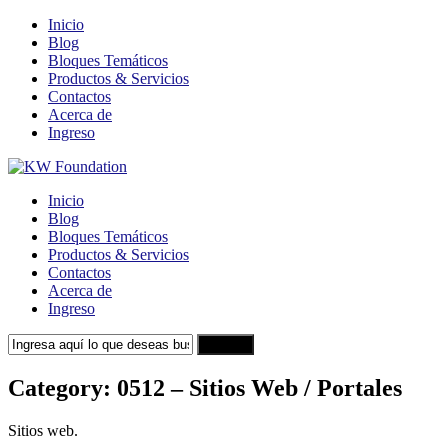
Inicio
Blog
Bloques Temáticos
Productos & Servicios
Contactos
Acerca de
Ingreso
Inicio
Blog
Bloques Temáticos
Productos & Servicios
Contactos
Acerca de
Ingreso
Search
Category:
0512 – Sitios Web / Portales
Sitios web.