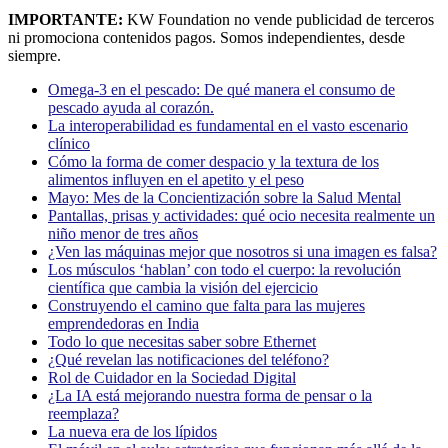
IMPORTANTE:
KW Foundation no vende publicidad de terceros
ni promociona contenidos pagos. Somos independientes, desde
siempre.
Omega-3 en el pescado: De qué manera el consumo de
pescado ayuda al corazón.
La interoperabilidad es fundamental en el vasto escenario
clínico
Cómo la forma de comer despacio y la textura de los
alimentos influyen en el apetito y el peso
Mayo: Mes de la Concientización sobre la Salud Mental
Pantallas, prisas y actividades: qué ocio necesita realmente un
niño menor de tres años
¿Ven las máquinas mejor que nosotros si una imagen es falsa?
Los músculos ‘hablan’ con todo el cuerpo: la revolución
científica que cambia la visión del ejercicio
Construyendo el camino que falta para las mujeres
emprendedoras en India
Todo lo que necesitas saber sobre Ethernet
¿Qué revelan las notificaciones del teléfono?
Rol de Cuidador en la Sociedad Digital
¿La IA está mejorando nuestra forma de pensar o la
reemplaza?
La nueva era de los lípidos