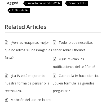
Tagged:
Impacto en los Sitios Web
Scraper Bots
Tráfico de IA
Related Articles
¿Ven las máquinas mejor
Todo lo que necesitas
que nosotros si una imagen es
saber sobre Ethernet
falsa?
¿Qué revelan las
notificaciones del teléfono?
¿La IA está mejorando
Cuando la IA hace ciencia,
nuestra forma de pensar o la
¿quién formula las grandes
reemplaza?
preguntas?
Medición del uso en la era