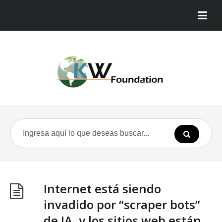
Internet está siendo
invadido por “scraper bots”
de IA, y los sitios web están