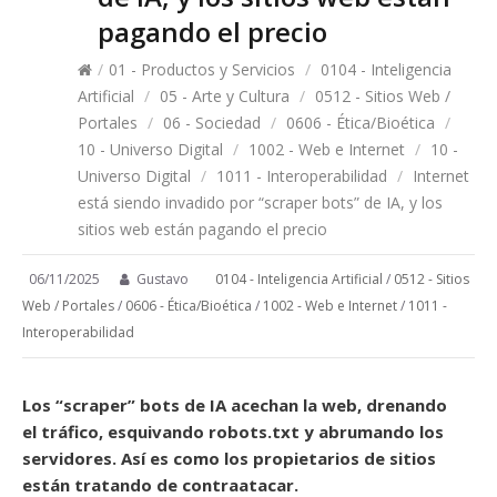
pagando el precio
/
01 - Productos y Servicios
/
0104 - Inteligencia
Artificial
/
05 - Arte y Cultura
/
0512 - Sitios Web /
Portales
/
06 - Sociedad
/
0606 - Ética/Bioética
/
10 - Universo Digital
/
1002 - Web e Internet
/
10 -
Universo Digital
/
1011 - Interoperabilidad
/
Internet
está siendo invadido por “scraper bots” de IA, y los
sitios web están pagando el precio
06/11/2025
Gustavo
0104 - Inteligencia Artificial
/
0512 - Sitios
Web / Portales
/
0606 - Ética/Bioética
/
1002 - Web e Internet
/
1011 -
Interoperabilidad
Los “scraper” bots de IA acechan la web, drenando
el tráfico, esquivando robots.txt y abrumando los
servidores. Así es como los propietarios de sitios
están tratando de contraatacar.