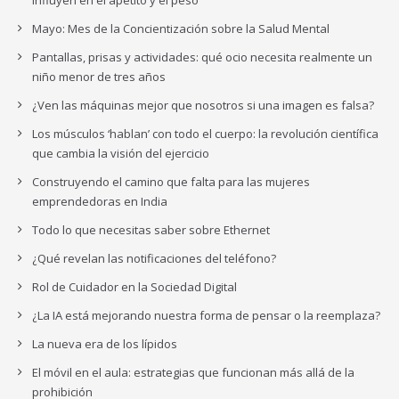
influyen en el apetito y el peso
Mayo: Mes de la Concientización sobre la Salud Mental
Pantallas, prisas y actividades: qué ocio necesita realmente un
niño menor de tres años
¿Ven las máquinas mejor que nosotros si una imagen es falsa?
Los músculos ‘hablan’ con todo el cuerpo: la revolución científica
que cambia la visión del ejercicio
Construyendo el camino que falta para las mujeres
emprendedoras en India
Todo lo que necesitas saber sobre Ethernet
¿Qué revelan las notificaciones del teléfono?
Rol de Cuidador en la Sociedad Digital
¿La IA está mejorando nuestra forma de pensar o la reemplaza?
La nueva era de los lípidos
El móvil en el aula: estrategias que funcionan más allá de la
prohibición