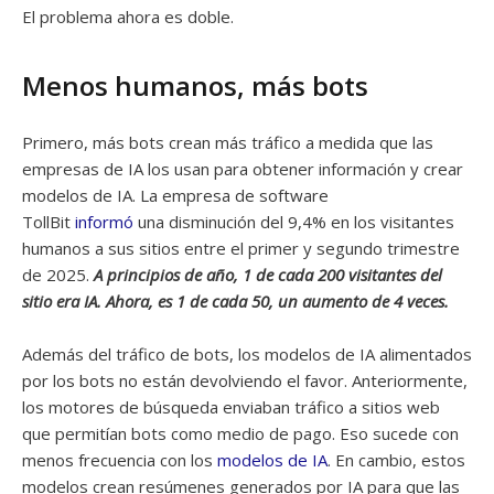
El problema ahora es doble.
Menos humanos, más bots
Primero, más bots crean más tráfico a medida que las
empresas de IA los usan para obtener información y crear
modelos de IA. La empresa de software
TollBit
informó
una disminución del 9,4% en los visitantes
humanos a sus sitios entre el primer y segundo trimestre
de 2025.
A principios de año, 1 de cada 200 visitantes del
sitio era IA. Ahora, es 1 de cada 50, un aumento de 4 veces.
Además del tráfico de bots, los modelos de IA alimentados
por los bots no están devolviendo el favor. Anteriormente,
los motores de búsqueda enviaban tráfico a sitios web
que permitían bots como medio de pago. Eso sucede con
menos frecuencia con los
modelos de IA
. En cambio, estos
modelos crean resúmenes generados por IA para que las