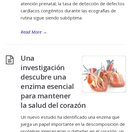
atención prenatal, la tasa de detección de defectos
cardíacos congénitos durante las ecografías de
rutina sigue siendo subóptima.
Read More
→
Una
investigación
descubre una
enzima esencial
para mantener
la salud del corazón
Un nuevo estudio ha identificado una enzima que
juega un papel importante en la descomposición de
proteínas innecesarias o dañadas en el corazón, un