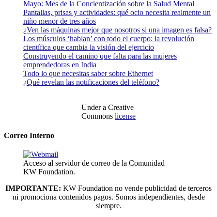
Mayo: Mes de la Concientización sobre la Salud Mental
Pantallas, prisas y actividades: qué ocio necesita realmente un
niño menor de tres años
¿Ven las máquinas mejor que nosotros si una imagen es falsa?
Los músculos ‘hablan’ con todo el cuerpo: la revolución
científica que cambia la visión del ejercicio
Construyendo el camino que falta para las mujeres
emprendedoras en India
Todo lo que necesitas saber sobre Ethernet
¿Qué revelan las notificaciones del teléfono?
Under a Creative
Commons
license
Correo Interno
Acceso al servidor de correo de la Comunidad
KW Foundation.
IMPORTANTE:
KW Foundation no vende publicidad de terceros
ni promociona contenidos pagos. Somos independientes, desde
siempre.