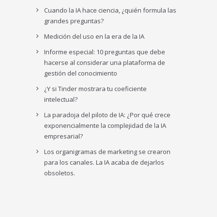
Cuando la IA hace ciencia, ¿quién formula las
grandes preguntas?
Medición del uso en la era de la IA
Informe especial: 10 preguntas que debe
hacerse al considerar una plataforma de
gestión del conocimiento
¿Y si Tinder mostrara tu coeficiente
intelectual?
La paradoja del piloto de IA: ¿Por qué crece
exponencialmente la complejidad de la IA
empresarial?
Los organigramas de marketing se crearon
para los canales. La IA acaba de dejarlos
obsoletos.