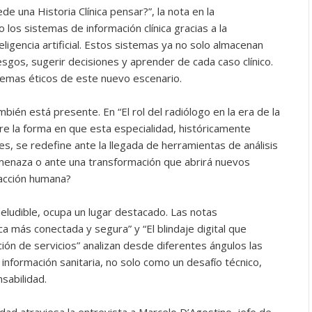
e una Historia Clínica pensar?”, la nota en la
los sistemas de información clínica gracias a la
eligencia artificial. Estos sistemas ya no solo almacenan
esgos, sugerir decisiones y aprender de cada caso clínico.
dilemas éticos de este nuevo escenario.
bién está presente. En “El rol del radiólogo en la era de la
obre la forma en que esta especialidad, históricamente
s, se redefine ante la llegada de herramientas de análisis
menaza o ante una transformación que abrirá nuevos
eracción humana?
neludible, ocupa un lugar destacado. Las notas
a más conectada y segura” y “El blindaje digital que
ión de servicios” analizan desde diferentes ángulos las
información sanitaria, no solo como un desafío técnico,
sabilidad.