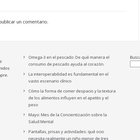
ublicar un comentario.
Omega-3 en el pescado: De qué manera el
Busc
e
consumo de pescado ayuda al corazón.
nidos
La interoperabilidad es fundamental en el
pre.
vasto escenario clínico
Cómo la forma de comer despacio y la textura
de los alimentos influyen en el apetito y el
peso
Mayo: Mes de la Concientización sobre la
Salud Mental
Pantallas, prisas y actividades: qué ocio
necesita realmente un niño menor de tres