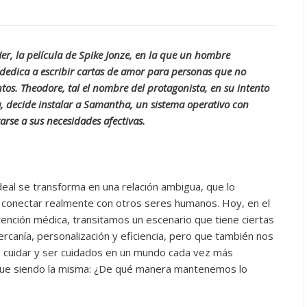
er, la película de Spike Jonze, en la que un hombre
e dedica a escribir cartas de amor para personas que no
os. Theodore, tal el nombre del protagonista, en su intento
a, decide instalar a Samantha, un sistema operativo con
tarse a sus necesidades afectivas.
eal se transforma en una relación ambigua, que lo
a conectar realmente con otros seres humanos. Hoy, en el
tención médica, transitamos un escenario que tiene ciertas
rcanía, personalización y eficiencia, pero que también nos
te cuidar y ser cuidados en un mundo cada vez más
gue siendo la misma: ¿De qué manera mantenemos lo