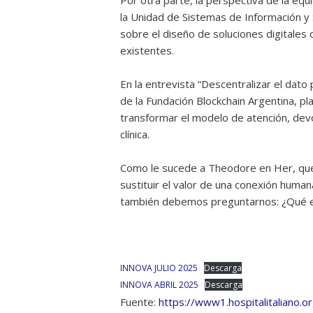
Por otra parte, la perspectiva de la equ
la Unidad de Sistemas de Información y 
sobre el diseño de soluciones digitales 
existentes.
En la entrevista “Descentralizar el dato
de la Fundación Blockchain Argentina, p
transformar el modelo de atención, devo
clínica.
Como le sucede a Theodore en Her, qu
sustituir el valor de una conexión human
también debemos preguntarnos: ¿Qué e
INNOVA JULIO 2025
Descarga
INNOVA ABRIL 2025
Descarga
Fuente:
https://www1.hospitalitaliano.or