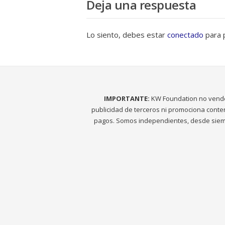
Deja una respuesta
Lo siento, debes estar
conectado
para p
IMPORTANTE:
KW Foundation no vend
publicidad de terceros ni promociona conte
pagos. Somos independientes, desde siem