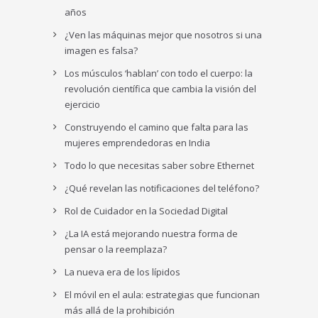
años
¿Ven las máquinas mejor que nosotros si una
imagen es falsa?
Los músculos ‘hablan’ con todo el cuerpo: la
revolución científica que cambia la visión del
ejercicio
Construyendo el camino que falta para las
mujeres emprendedoras en India
Todo lo que necesitas saber sobre Ethernet
¿Qué revelan las notificaciones del teléfono?
Rol de Cuidador en la Sociedad Digital
¿La IA está mejorando nuestra forma de
pensar o la reemplaza?
La nueva era de los lípidos
El móvil en el aula: estrategias que funcionan
más allá de la prohibición