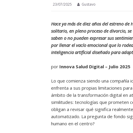
23/07/2025
Gustavo
Hace ya más de diez años del estreno de H
solitario, en pleno proceso de divorcio, s
saben o no pueden expresar sus sentimient
por llenar el vacío emocional que lo rode
inteligencia artificial diseñado para adap
por
Innova Salud Digital – Julio 2025
Lo que comienza siendo una compañía id
enfrenta a sus propias limitaciones par
ámbito de la transformación digital en a
similitudes: tecnologías que prometen ce
obligan a revisar qué significa realmen
automatizado. La pregunta de fondo si
humano en el centro?