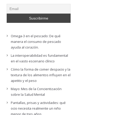
Omega-3 en el pescado: De qué
manera el consumo de pescado
ayuda al corazón.
La interoperabilidad es fundamental
en el vasto escenario clínico
Cómo la forma de comer despacio y la
textura de los alimentos influyen en el
apetito y el peso
Mayo: Mes de la Concientización
sobre la Salud Mental
Pantallas, prisas y actividades: qué
ocio necesita realmente un niño
menor de tres años