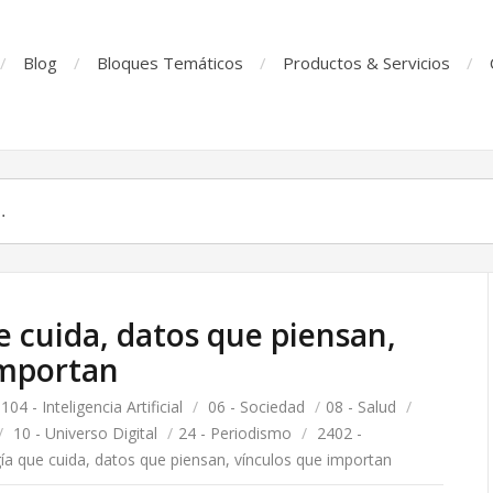
Blog
Bloques Temáticos
Productos & Servicios
 cuida, datos que piensan,
importan
104 - Inteligencia Artificial
/
06 - Sociedad
/
08 - Salud
/
/
10 - Universo Digital
/
24 - Periodismo
/
2402 -
a que cuida, datos que piensan, vínculos que importan