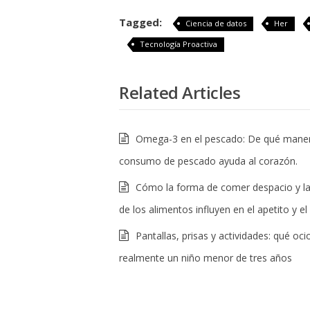
Tagged:
Ciencia de datos
Her
Tecnología Proactiva
Related Articles
Omega-3 en el pescado: De qué maner
consumo de pescado ayuda al corazón.
Cómo la forma de comer despacio y la
de los alimentos influyen en el apetito y e
Pantallas, prisas y actividades: qué oci
realmente un niño menor de tres años