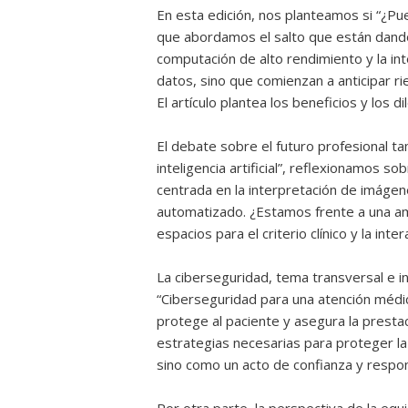
En esta edición, nos planteamos si “¿Pued
que abordamos el salto que están dando 
computación de alto rendimiento y la int
datos, sino que comienzan a anticipar ri
El artículo plantea los beneficios y los 
El debate sobre el futuro profesional tam
inteligencia artificial”, reflexionamos s
centrada en la interpretación de imágene
automatizado. ¿Estamos frente a una a
espacios para el criterio clínico y la int
La ciberseguridad, tema transversal e i
“Ciberseguridad para una atención médic
protege al paciente y asegura la prestac
estrategias necesarias para proteger la 
sino como un acto de confianza y respon