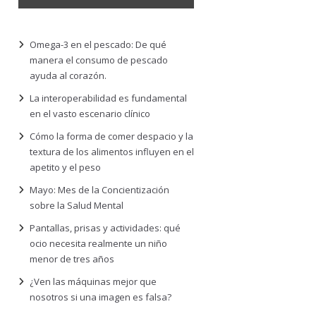
Omega-3 en el pescado: De qué
manera el consumo de pescado
ayuda al corazón.
La interoperabilidad es fundamental
en el vasto escenario clínico
Cómo la forma de comer despacio y la
textura de los alimentos influyen en el
apetito y el peso
Mayo: Mes de la Concientización
sobre la Salud Mental
Pantallas, prisas y actividades: qué
ocio necesita realmente un niño
menor de tres años
¿Ven las máquinas mejor que
nosotros si una imagen es falsa?