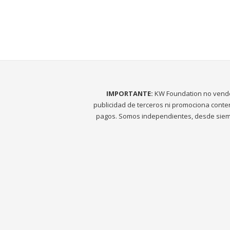
IMPORTANTE:
KW Foundation no vend
publicidad de terceros ni promociona conte
pagos. Somos independientes, desde siem