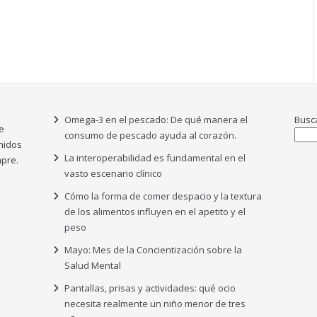
Omega-3 en el pescado: De qué manera el
Busc
e
consumo de pescado ayuda al corazón.
nidos
La interoperabilidad es fundamental en el
pre.
vasto escenario clínico
Cómo la forma de comer despacio y la textura
de los alimentos influyen en el apetito y el
peso
Mayo: Mes de la Concientización sobre la
Salud Mental
Pantallas, prisas y actividades: qué ocio
necesita realmente un niño menor de tres