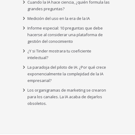
Cuando la IA hace ciencia, ¿quién formula las
grandes preguntas?
Medición del uso en la era de la IA
Informe especial: 10 preguntas que debe
hacerse al considerar una plataforma de
gestión del conocimiento
¿Y si Tinder mostrara tu coeficiente
intelectual?
La paradoja del piloto de IA: ¿Por qué crece
exponencialmente la complejidad de la IA
empresarial?
Los organigramas de marketing se crearon
para los canales. La IA acaba de dejarlos
obsoletos.