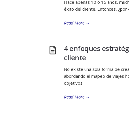
Hace apenas 10 o 15 años, mucha
éxito del cliente. Entonces, ¿po
Read More
→
4 enfoques estratégi
cliente
No existe una sola forma de crea
abordando el mapeo de viajes ho
objetivos.
Read More
→