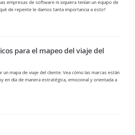
s empresas de software ni siquiera tenían un equipo de
r qué de repente le damos tanta importancia a esto?
cos para el mapeo del viaje del
r un mapa de viaje del cliente. Vea cómo las marcas están
y en día de manera estratégica, emocional y orientada a