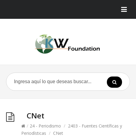
CNet
/
24 - Periodismo
/
2403 - Fuentes Científicas y
Periodísticas
/
CNet