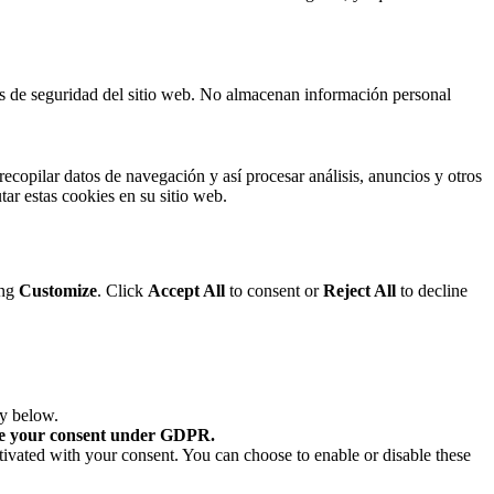
cas de seguridad del sitio web. No almacenan información personal
ecopilar datos de navegación y así procesar análisis, anuncios y otros
tar estas cookies en su sitio web.
ing
Customize
. Click
Accept All
to consent or
Reject All
to decline
ry below.
re your consent under GDPR.
tivated with your consent. You can choose to enable or disable these