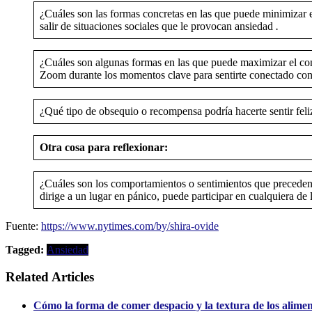
¿Cuáles son las formas concretas en las que puede minimizar e
salir de situaciones sociales que le provocan ansiedad
.
¿Cuáles son algunas formas en las que puede maximizar el con
Zoom durante los momentos clave para sentirte conectado co
¿Qué tipo de obsequio o recompensa podría hacerte sentir feli
Otra cosa para reflexionar:
¿Cuáles son los comportamientos o sentimientos que preceden a
dirige a un lugar en pánico, puede participar en cualquiera de l
Fuente:
https://www.nytimes.com/by/shira-ovide
Tagged:
Ansiedad
Related Articles
Cómo la forma de comer despacio y la textura de los alimento