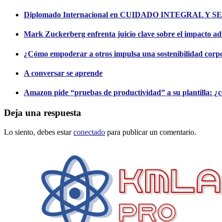
Diplomado Internacional en CUIDADO INTEGRA
Mark Zuckerberg enfrenta juicio clave sobre el impacto adic
¿Cómo empoderar a otros impulsa una sostenibilidad corpo
A conversar se aprende
Amazon pide “pruebas de productividad” a su plantilla: ¿c
Deja una respuesta
Lo siento, debes estar
conectado
para publicar un comentario.