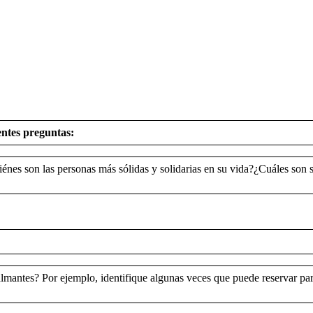
entes preguntas:
énes son las personas más sólidas y solidarias en su vida?¿Cuáles son 
lmantes? Por ejemplo, identifique algunas veces que puede reservar par