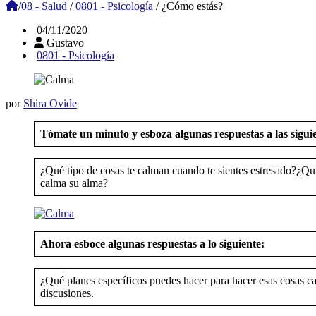
/
08 - Salud
/
0801 - Psicología
/
¿Cómo estás?
04/11/2020
Gustavo
0801 - Psicología
por
Shira Ovide
Tómate un minuto y esboza algunas respuestas a las sigui
¿Qué tipo de cosas te calman cuando te sientes estresado?¿Qui
calma su alma?
Ahora esboce algunas respuestas a lo siguiente:
¿Qué planes específicos puedes hacer para hacer esas cosas ca
discusiones.