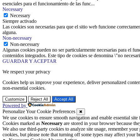
esenciales para el funcionamiento de las func
...
Necessary
Necessary
Siempre activado
Las cookies son necesarias para que el sitio web funcione correctamen
alguna.
Non-necessary
Non-necessary
Algunas cookies pueden no ser particularmente necesarias para el funci
contenidos integrados. Este tipo de cookies se denomina \"no necesaria
GUARDAR Y ACEPTAR
We respect your privacy
Cookies help us improve your experience, deliver personalized conten
non-essential cookies.
Customize
Reject All
Accept All
Powered by
Personalize Your Cookie Preferences
✖
We use cookies to ensure smooth navigation and enable essential site
Cookies marked as
Necessary
are stored in your browser because they 
We also use third-party cookies to analyze site usage, remember your 
cookies, but please note that turning off some types may affect your 