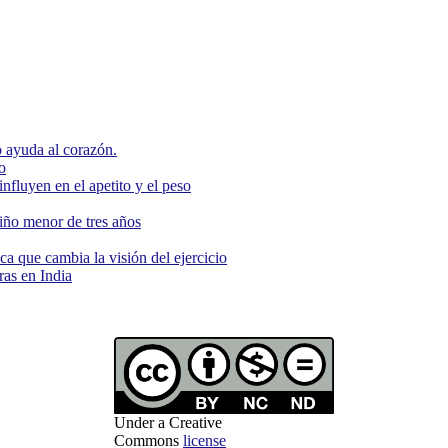
 ayuda al corazón.
o
nfluyen en el apetito y el peso
niño menor de tres años
ca que cambia la visión del ejercicio
as en India
Under a Creative
Commons
license