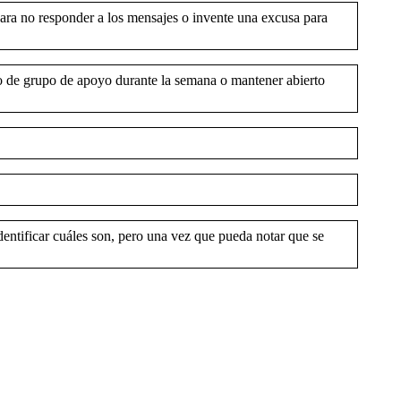
para no responder a los mensajes o invente una excusa para
lo de grupo de apoyo durante la semana o mantener abierto
entificar cuáles son, pero una vez que pueda notar que se