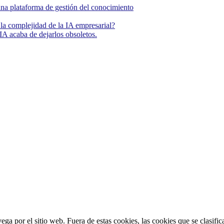
una plataforma de gestión del conocimiento
la complejidad de la IA empresarial?
IA acaba de dejarlos obsoletos.
vega por el sitio web. Fuera de estas cookies, las cookies que se clasi