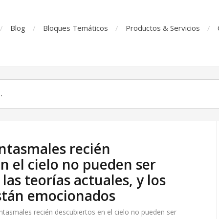
Blog
Bloques Temáticos
Productos & Servicios
antasmales recién
n el cielo no pueden ser
las teorías actuales, y los
stán emocionados
antasmales recién descubiertos en el cielo no pueden ser