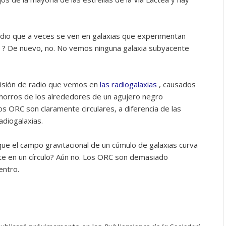
radio que a veces se ven en galaxias que experimentan
? De nuevo, no. No vemos ninguna galaxia subyacente
misión de radio que vemos en
las radiogalaxias
, causados ​​
chorros de los alrededores de un agujero negro
 ORC son claramente circulares, a diferencia de las
diogalaxias.
que el campo gravitacional de un cúmulo de galaxias curva
nte en un círculo? Aún no. Los ORC son demasiado
entro.