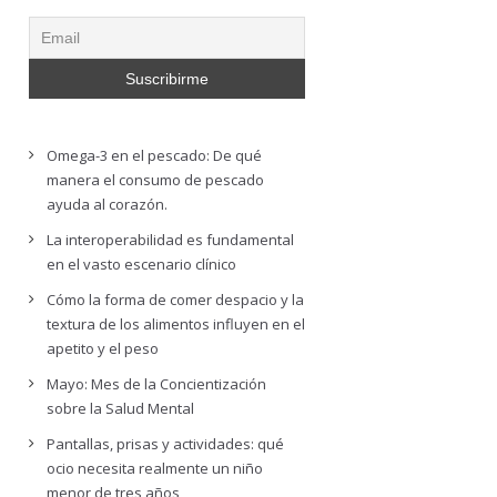
Omega-3 en el pescado: De qué
manera el consumo de pescado
ayuda al corazón.
La interoperabilidad es fundamental
en el vasto escenario clínico
Cómo la forma de comer despacio y la
textura de los alimentos influyen en el
apetito y el peso
Mayo: Mes de la Concientización
sobre la Salud Mental
Pantallas, prisas y actividades: qué
ocio necesita realmente un niño
menor de tres años