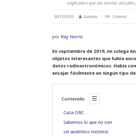
explicados por las teorías actual
30/12/2020
Gustavo
09 - Cosmos
por
Ray Norris
En septiembre de 2019, mi colega A
objetos interesantes que había enc
datos radioastronómicos. Había co
encajar fácilmente en ningún tipo d
Contenido
Caza ORC
Sabemos lo que no son
Un auténtico misterio