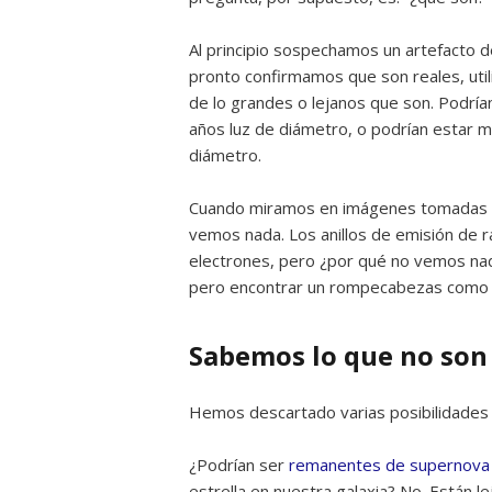
Al principio sospechamos un artefacto 
pronto confirmamos que son reales, uti
de lo grandes o lejanos que son. Podría
años luz de diámetro, o podrían estar mu
diámetro.
Cuando miramos en imágenes tomadas co
vemos nada. Los anillos de emisión de 
electrones, pero ¿por qué no vemos nad
pero encontrar un rompecabezas como 
Sabemos lo que no son
Hemos descartado varias posibilidades 
¿Podrían ser
remanentes de supernova
estrella en nuestra galaxia? No. Están le