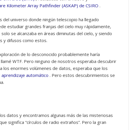
uare Kilometer Array Pathfinder (ASKAP) de CSIRO
.
del universo donde ningún telescopio ha llegado
e estudiar grandes franjas del cielo muy rápidamente,
olo se alcanzaba en áreas diminutas del cielo, y siendo
s y difusos como estos.
xploración de lo desconocido probablemente haría
e llamé WTF. Pero ninguno de nosotros esperaba descubrir
o a los enormes volúmenes de datos, esperaba que los
l aprendizaje automático
. Pero estos descubrimientos se
ua.
 los datos y encontramos algunas más de las misteriosas
 significa “círculos de radio extraños”. Pero la gran