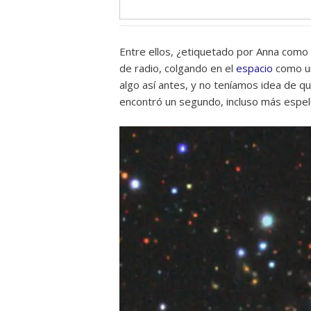
Entre ellos, ¿etiquetado por Anna como
de radio, colgando en el
espacio
como un
algo así antes, y no teníamos idea de q
encontró un segundo, incluso más espel