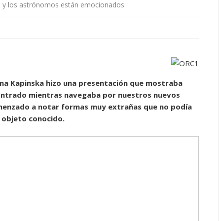
es, y los astrónomos están emocionados
nna Kapinska hizo una presentación que mostraba
ontrado mientras navegaba por nuestros nuevos
menzado a notar formas muy extrañas que no podía
e objeto conocido.