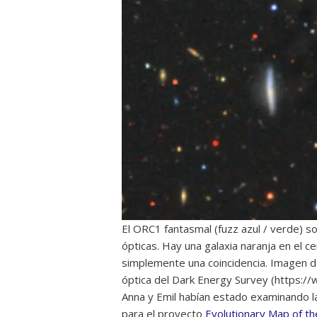
El ORC1 fantasmal (fuzz azul / verde) s
ópticas. Hay una galaxia naranja en el 
simplemente una coincidencia. Imagen d
óptica del Dark Energy Survey (https:/
Anna y Emil habían estado examinando 
para el proyecto
Evolutionary Map of t