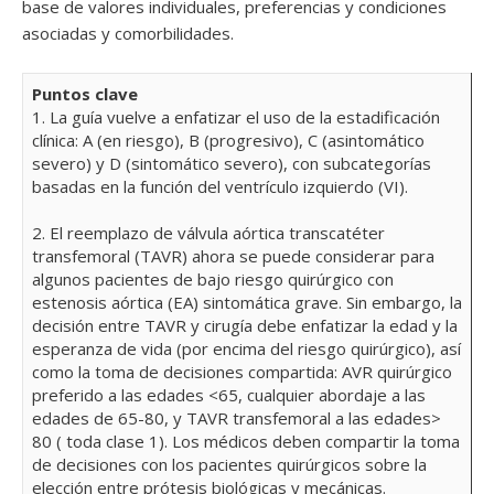
base de valores individuales, preferencias y condiciones
asociadas y comorbilidades.
Puntos clave
1. La guía vuelve a enfatizar el uso de la estadificación
clínica: A (en riesgo), B (progresivo), C (asintomático
severo) y D (sintomático severo), con subcategorías
basadas en la función del ventrículo izquierdo (VI).
2. El reemplazo de válvula aórtica transcatéter
transfemoral (TAVR) ahora se puede considerar para
algunos pacientes de bajo riesgo quirúrgico con
estenosis aórtica (EA) sintomática grave. Sin embargo, la
decisión entre TAVR y cirugía debe enfatizar la edad y la
esperanza de vida (por encima del riesgo quirúrgico), así
como la toma de decisiones compartida: AVR quirúrgico
preferido a las edades <65, cualquier abordaje a las
edades de 65-80, y TAVR transfemoral a las edades>
80 ( toda clase 1). Los médicos deben compartir la toma
de decisiones con los pacientes quirúrgicos sobre la
elección entre prótesis biológicas y mecánicas.