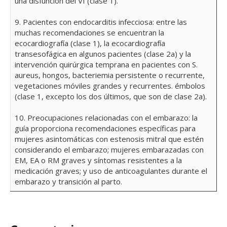
una disfunción del VI (clase 1).
9. Pacientes con endocarditis infecciosa: entre las
muchas recomendaciones se encuentran la
ecocardiografía (clase 1), la ecocardiografía
transesofágica en algunos pacientes (clase 2a) y la
intervención quirúrgica temprana en pacientes con S.
aureus, hongos, bacteriemia persistente o recurrente,
vegetaciones móviles grandes y recurrentes. émbolos
(clase 1, excepto los dos últimos, que son de clase 2a).
10. Preocupaciones relacionadas con el embarazo: la
guía proporciona recomendaciones específicas para
mujeres asintomáticas con estenosis mitral que estén
considerando el embarazo; mujeres embarazadas con
EM, EA o RM graves y síntomas resistentes a la
medicación graves; y uso de anticoagulantes durante el
embarazo y transición al parto.