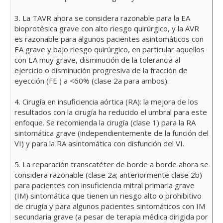
3. La TAVR ahora se considera razonable para la EA
bioprotésica grave con alto riesgo quirúrgico, y la AVR
es razonable para algunos pacientes asintomáticos con
EA grave y bajo riesgo quirúrgico, en particular aquellos
con EA muy grave, disminución de la tolerancia al
ejercicio o disminución progresiva de la fracción de
eyección (FE ) a <60% (clase 2a para ambos).
4. Cirugía en insuficiencia aórtica (RA): la mejora de los
resultados con la cirugía ha reducido el umbral para este
enfoque. Se recomienda la cirugía (clase 1) para la RA
sintomática grave (independientemente de la función del
VI) y para la RA asintomática con disfunción del VI.
5. La reparación transcatéter de borde a borde ahora se
considera razonable (clase 2a; anteriormente clase 2b)
para pacientes con insuficiencia mitral primaria grave
(IM) sintomática que tienen un riesgo alto o prohibitivo
de cirugía y para algunos pacientes sintomáticos con IM
secundaria grave (a pesar de terapia médica dirigida por