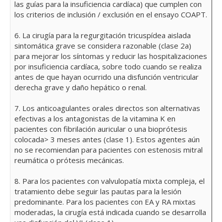
las guías para la insuficiencia cardíaca) que cumplen con
los criterios de inclusión / exclusión en el ensayo COAPT.
6. La cirugía para la regurgitación tricuspídea aislada
sintomática grave se considera razonable (clase 2a)
para mejorar los síntomas y reducir las hospitalizaciones
por insuficiencia cardíaca, sobre todo cuando se realiza
antes de que hayan ocurrido una disfunción ventricular
derecha grave y daño hepático o renal.
7. Los anticoagulantes orales directos son alternativas
efectivas a los antagonistas de la vitamina K en
pacientes con fibrilación auricular o una bioprótesis
colocada> 3 meses antes (clase 1). Estos agentes aún
no se recomiendan para pacientes con estenosis mitral
reumática o prótesis mecánicas.
8. Para los pacientes con valvulopatía mixta compleja, el
tratamiento debe seguir las pautas para la lesión
predominante. Para los pacientes con EA y RA mixtas
moderadas, la cirugía está indicada cuando se desarrolla