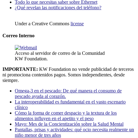
Todo lo que necesitas saber sobre Ethernet
¿Qué revelan las notificaciones del teléfono?
Under a Creative Commons
license
Correo Interno
Acceso al servidor de correo de la Comunidad
KW Foundation.
IMPORTANTE:
KW Foundation no vende publicidad de terceros
ni promociona contenidos pagos. Somos independientes, desde
siempre.
Omega-3 en el pescado: De qué manera el consumo de
pescado ayuda al corazón.
La interoperabilidad es fundamental en el vasto escenario
clínico
Cómo la forma de comer despacio y la textura de los
alimentos influyen en el apetito y el peso
Mayo: Mes de la Concientización sobre la Salud Mental
Pantallas, prisas y actividades: qué ocio necesita realmente un
niño menor de tres años