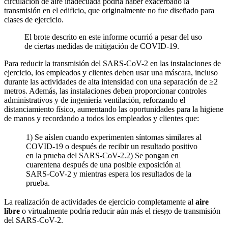
circulación de aire inadecuada podría haber exacerbado la
transmisión en el edificio, que originalmente no fue diseñado para
clases de ejercicio.
El brote descrito en este informe ocurrió a pesar del uso
de ciertas medidas de mitigación de COVID-19.
Para reducir la transmisión del SARS-CoV-2 en las instalaciones de
ejercicio, los empleados y clientes deben usar una máscara, incluso
durante las actividades de alta intensidad con una separación de ≥2
metros. Además, las instalaciones deben proporcionar controles
administrativos y de ingeniería ventilación, reforzando el
distanciamiento físico, aumentando las oportunidades para la higiene
de manos y recordando a todos los empleados y clientes que:
1) Se aíslen cuando experimenten síntomas similares al
COVID-19 o después de recibir un resultado positivo
en la prueba del SARS-CoV-2.2) Se pongan en
cuarentena después de una posible exposición al
SARS-CoV-2 y mientras espera los resultados de la
prueba.
La realización de actividades de ejercicio completamente al
aire
libre
o virtualmente podría reducir aún más el riesgo de transmisión
del SARS-CoV-2.