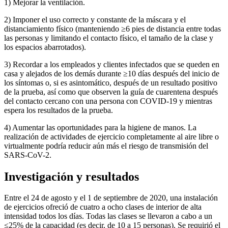
1) Mejorar la ventilación.
2) Imponer el uso correcto y constante de la máscara y el
distanciamiento físico (manteniendo ≥6 pies de distancia entre todas
las personas y limitando el contacto físico, el tamaño de la clase y
los espacios abarrotados).
3) Recordar a los empleados y clientes infectados que se queden en
casa y alejados de los demás durante ≥10 días después del inicio de
los síntomas o, si es asintomático, después de un resultado positivo
de la prueba, así como que observen la guía de cuarentena después
del contacto cercano con una persona con COVID-19 y mientras
espera los resultados de la prueba.
4) Aumentar las oportunidades para la higiene de manos. La
realización de actividades de ejercicio completamente al aire libre o
virtualmente podría reducir aún más el riesgo de transmisión del
SARS-CoV-2.
Investigación y resultados
Entre el 24 de agosto y el 1 de septiembre de 2020, una instalación
de ejercicios ofreció de cuatro a ocho clases de interior de alta
intensidad todos los días. Todas las clases se llevaron a cabo a un
≤25% de la capacidad (es decir, de 10 a 15 personas). Se requirió el