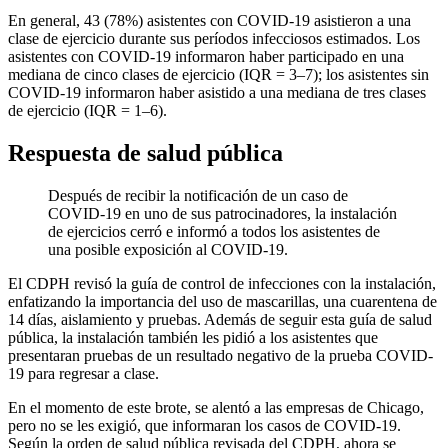
En general, 43 (78%) asistentes con COVID-19 asistieron a una
clase de ejercicio durante sus períodos infecciosos estimados. Los
asistentes con COVID-19 informaron haber participado en una
mediana de cinco clases de ejercicio (IQR = 3–7); los asistentes sin
COVID-19 informaron haber asistido a una mediana de tres clases
de ejercicio (IQR = 1–6).
Respuesta de salud pública
Después de recibir la notificación de un caso de
COVID-19 en uno de sus patrocinadores, la instalación
de ejercicios cerró e informó a todos los asistentes de
una posible exposición al COVID-19.
El CDPH revisó la guía de control de infecciones con la instalación,
enfatizando la importancia del uso de mascarillas, una cuarentena de
14 días, aislamiento y pruebas. Además de seguir esta guía de salud
pública, la instalación también les pidió a los asistentes que
presentaran pruebas de un resultado negativo de la prueba COVID-
19 para regresar a clase.
En el momento de este brote, se alentó a las empresas de Chicago,
pero no se les exigió, que informaran los casos de COVID-19.
Según la orden de salud pública revisada del CDPH, ahora se