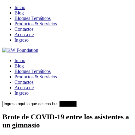
Inicio
Blog
Bloques Temáticos
Productos & Servicios
Contactos
Acerca de
Ingreso
Inicio
Blog
Bloques Temáticos
Productos & Servicios
Contactos
Acerca de
Ingreso
Search
Brote de COVID-19 entre los asistentes a
un gimnasio