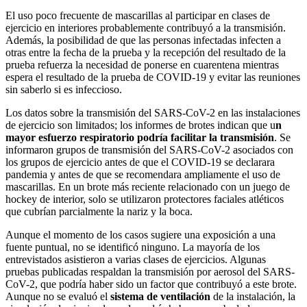
El uso poco frecuente de mascarillas al participar en clases de
ejercicio en interiores probablemente contribuyó a la transmisión.
Además, la posibilidad de que las personas infectadas infecten a
otras entre la fecha de la prueba y la recepción del resultado de la
prueba refuerza la necesidad de ponerse en cuarentena mientras
espera el resultado de la prueba de COVID-19 y evitar las reuniones
sin saberlo si es infeccioso.
Los datos sobre la transmisión del SARS-CoV-2 en las instalaciones
de ejercicio son limitados; los informes de brotes indican que u
n
mayor esfuerzo respiratorio podría facilitar la transmisión
. Se
informaron grupos de transmisión del SARS-CoV-2 asociados con
los grupos de ejercicio antes de que el COVID-19 se declarara
pandemia y antes de que se recomendara ampliamente el uso de
mascarillas. En un brote más reciente relacionado con un juego de
hockey de interior, solo se utilizaron protectores faciales atléticos
que cubrían parcialmente la nariz y la boca.
Aunque el momento de los casos sugiere una exposición a una
fuente puntual, no se identificó ninguno. La mayoría de los
entrevistados asistieron a varias clases de ejercicios. Algunas
pruebas publicadas respaldan la transmisión por aerosol del SARS-
CoV-2, que podría haber sido un factor que contribuyó a este brote.
Aunque no se evaluó el
sistema de ventilación
de la instalación, la