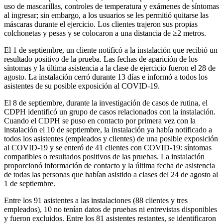
uso de mascarillas, controles de temperatura y exámenes de síntomas
al ingresar; sin embargo, a los usuarios se les permitió quitarse las
máscaras durante el ejercicio. Los clientes trajeron sus propias
colchonetas y pesas y se colocaron a una distancia de ≥2 metros.
El 1 de septiembre, un cliente notificó a la instalación que recibió un
resultado positivo de la prueba. Las fechas de aparición de los
síntomas y la última asistencia a la clase de ejercicio fueron el 28 de
agosto. La instalación cerró durante 13 días e informó a todos los
asistentes de su posible exposición al COVID-19.
El 8 de septiembre, durante la investigación de casos de rutina, el
CDPH identificó un grupo de casos relacionados con la instalación.
Cuando el CDPH se puso en contacto por primera vez con la
instalación el 10 de septiembre, la instalación ya había notificado a
todos los asistentes (empleados y clientes) de una posible exposición
al COVID-19 y se enteró de 41 clientes con COVID-19: síntomas
compatibles o resultados positivos de las pruebas. La instalación
proporcionó información de contacto y la última fecha de asistencia
de todas las personas que habían asistido a clases del 24 de agosto al
1 de septiembre.
Entre los 91 asistentes a las instalaciones (88 clientes y tres
empleados), 10 no tenían datos de pruebas ni entrevistas disponibles
y fueron excluidos. Entre los 81 asistentes restantes, se identificaron