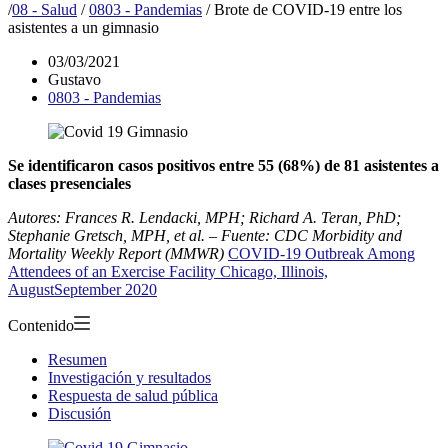
/
08 - Salud
/
0803 - Pandemias
/
Brote de COVID-19 entre los
asistentes a un gimnasio
03/03/2021
Gustavo
0803 - Pandemias
Se identificaron casos positivos entre 55 (68%) de 81 asistentes a
clases presenciales
Autores: Frances R. Lendacki, MPH; Richard A. Teran, PhD;
Stephanie Gretsch, MPH, et al. – Fuente: CDC Morbidity and
Mortality Weekly Report (MMWR)
COVID-19 Outbreak Among
Attendees of an Exercise Facility Chicago, Illinois,
AugustSeptember 2020
Contenido
Resumen
Investigación y resultados
Respuesta de salud pública
Discusión