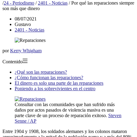
/
24 - Periodismo
/
2401 - Noticias
/
Por qué las reparaciones siempre
son más que dinero
08/07/2021
Gustavo
2401 - Noticias
por
Kerry Whigham
Contenido
¿Qué son las reparaciones?
¿Cómo funcionan las reparaciones?
El dinero es solo una parte de las reparaciones
Poniendo a los sobrevivientes en el centro
Consultar con las comunidades que han sufrido más
daños por actos pasados ​​de violencia masiva es una
parte clave de un proceso de reparación exitoso.
Steven
Senne / AP
Entre 1904 y 1908, los soldados alemanes y los colonos mataron
aproximadamente a la mitad de la población nama y a más del 80%