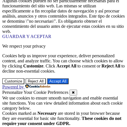
Algunas cookies pueden no ser particularmente necesarias para el
funcionamiento del sitio web. Las mismas se utilizan
específicamente a fin recopilar datos de navegación y así procesar
análisis, anuncios y otros contenidos integrados. Este tipo de cookies
se denomina \"no necesarias\". Es obligatorio obtener el
consentimiento del usuario antes de ejecutar estas cookies en su sitio
web.
GUARDAR Y ACEPTAR
We respect your privacy
Cookies help us improve your experience, deliver personalized
content, and analyze traffic. You can choose which cookies to allow
by clicking
Customize
. Click
Accept All
to consent or
Reject All
to
decline non-essential cookies.
Customize
Reject All
Accept All
Powered by
Personalize Your Cookie Preferences
✖
We use cookies to ensure smooth navigation and enable essential
site functions. You can view detailed information about each cookie
category below.
Cookies marked as
Necessary
are stored in your browser because
they are essential for basic site functionality.
These cookies do not
require your consent under GDPR.