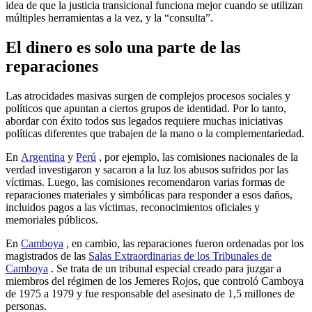
idea de que la justicia transicional funciona mejor cuando se utilizan
múltiples herramientas a la vez, y la “consulta”.
El dinero es solo una parte de las
reparaciones
Las atrocidades masivas surgen de complejos procesos sociales y
políticos que apuntan a ciertos grupos de identidad. Por lo tanto,
abordar con éxito todos sus legados requiere muchas iniciativas
políticas diferentes que trabajen de la mano o la complementariedad.
En
Argentina
y
Perú
, por ejemplo, las comisiones nacionales de la
verdad investigaron y sacaron a la luz los abusos sufridos por las
víctimas. Luego, las comisiones recomendaron varias formas de
reparaciones materiales y simbólicas para responder a esos daños,
incluidos pagos a las víctimas, reconocimientos oficiales y
memoriales públicos.
En
Camboya
, en cambio, las reparaciones fueron ordenadas por los
magistrados de las
Salas Extraordinarias de los Tribunales de
Camboya
. Se trata de un tribunal especial creado para juzgar a
miembros del régimen de los Jemeres Rojos, que controló Camboya
de 1975 a 1979 y fue responsable del asesinato de 1,5 millones de
personas.