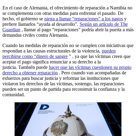
En el caso de Alemania, el ofrecimiento de reparación a Namibia no
se complementa con otras medidas para enfrentar el pasado. De
hecho, el gobierno se
niega a llamar “reparaciones” a los pagos
y
prefiere llamarlos “ayuda al desarrollo”.
Según un artículo de The
Guardian
, llamar al pago “reparaciones” podría abrir la puerta a más
demandas civiles contra Alemania.
Cuando las medidas de reparación no se cumplen con iniciativas que
respondan a las causas estructurales de la violencia,
pueden
percibirse como “dinero de sangre
”
,
ya que las víctimas creen que
aceptar el pago significa renunciar a su derecho a la
justicia. También puede
hacer que las víctimas cuestionen su propio
derecho a obtener reparación
. Pero cuando van acompañadas de
esfuerzos para buscar justicia y reformar las instituciones que
violaron los derechos de las víctimas, sostengo, las reparaciones
pueden ser un punto de partida para reconstruir la confianza y la
comunidad.