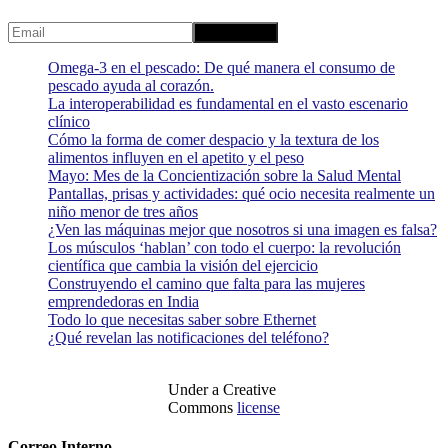
Omega-3 en el pescado: De qué manera el consumo de
pescado ayuda al corazón.
La interoperabilidad es fundamental en el vasto escenario
clínico
Cómo la forma de comer despacio y la textura de los
alimentos influyen en el apetito y el peso
Mayo: Mes de la Concientización sobre la Salud Mental
Pantallas, prisas y actividades: qué ocio necesita realmente un
niño menor de tres años
¿Ven las máquinas mejor que nosotros si una imagen es falsa?
Los músculos ‘hablan’ con todo el cuerpo: la revolución
científica que cambia la visión del ejercicio
Construyendo el camino que falta para las mujeres
emprendedoras en India
Todo lo que necesitas saber sobre Ethernet
¿Qué revelan las notificaciones del teléfono?
Under a Creative
Commons
license
Correo Interno