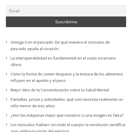
Omega-3 en el pescado: De qué manera el consumo de
pescado ayuda al corazón.
La interoperabilidad es fundamental en el vasto escenario
clínico
Cómo la forma de comer despacio y la textura de los alimentos
influyen en el apetito y el peso
Mayo: Mes de la Concientización sobre la Salud Mental
Pantallas, prisas y actividades: qué ocio necesita realmente un
niño menor de tres años
¿Ven las máquinas mejor que nosotros si una imagen es falsa?
Los músculos ‘hablan’ con todo el cuerpo: la revolución científica
que cambia la visión del ejercicio