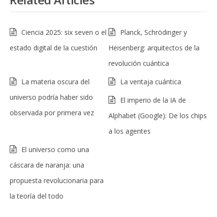
Ciencia 2025: six seven o el
Planck, Schrödinger y
estado digital de la cuestión
Heisenberg: arquitectos de la
revolución cuántica
La materia oscura del
La ventaja cuántica
universo podría haber sido
El imperio de la IA de
observada por primera vez
Alphabet (Google): De los chips
a los agentes
El universo como una
cáscara de naranja: una
propuesta revolucionaria para
la teoría del todo