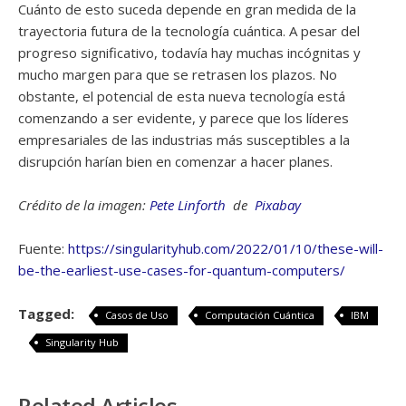
Cuánto de esto suceda depende en gran medida de la
trayectoria futura de la tecnología cuántica. A pesar del
progreso significativo, todavía hay muchas incógnitas y
mucho margen para que se retrasen los plazos. No
obstante, el potencial de esta nueva tecnología está
comenzando a ser evidente, y parece que los líderes
empresariales de las industrias más susceptibles a la
disrupción harían bien en comenzar a hacer planes.
Crédito de la imagen:
Pete Linforth
de
Pixabay
Fuente:
https://singularityhub.com/2022/01/10/these-will-
be-the-earliest-use-cases-for-quantum-computers/
Tagged:
Casos de Uso
Computación Cuántica
IBM
Singularity Hub
Related Articles