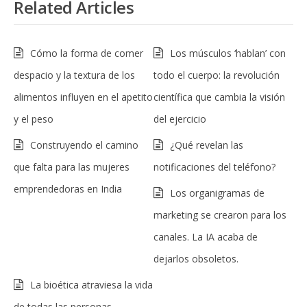
Related Articles
Cómo la forma de comer
Los músculos ‘hablan’ con
despacio y la textura de los
todo el cuerpo: la revolución
alimentos influyen en el apetito
científica que cambia la visión
y el peso
del ejercicio
Construyendo el camino
¿Qué revelan las
que falta para las mujeres
notificaciones del teléfono?
emprendedoras en India
Los organigramas de
marketing se crearon para los
canales. La IA acaba de
dejarlos obsoletos.
La bioética atraviesa la vida
de todas las personas