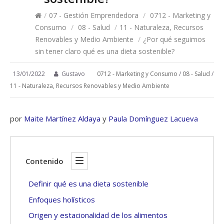
/
07 - Gestión Emprendedora
/
0712 - Marketing y
Consumo
/
08 - Salud
/
11 - Naturaleza, Recursos
Renovables y Medio Ambiente
/
¿Por qué seguimos
sin tener claro qué es una dieta sostenible?
13/01/2022
Gustavo
0712 - Marketing y Consumo
/
08 - Salud
/
11 - Naturaleza, Recursos Renovables y Medio Ambiente
por
Maite Martínez Aldaya
y
Paula Domínguez Lacueva
Contenido
Definir qué es una dieta sostenible
Enfoques holísticos
Origen y estacionalidad de los alimentos