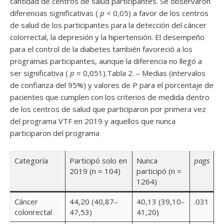
cantidad de centros de salud participantes. Se observaron
diferencias significativas (
p
< 0,05) a favor de los centros
de salud de los participantes para la detección del cáncer
colorrectal, la depresión y la hipertensión. El desempeño
para el control de la diabetes también favoreció a los
programas participantes, aunque la diferencia no llegó a
ser significativa (
p
= 0,051).
Tabla 2. – Medias (intervalos
de confianza del 95%) y valores de P para el porcentaje de
pacientes que cumplen con los criterios de medida dentro
de los centros de salud que participaron por primera vez
del programa VTF en 2019 y aquellos que nunca
participaron del programa
Categoría
Participó solo en
Nunca
pags
2019 (n = 104)
participó (n =
1264)
Cáncer
44,20 (40,87–
40,13 (39,10–
.031
colonrectal
47,53)
41,20)