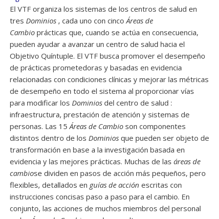
El VTF organiza los sistemas de los centros de salud en
tres
Dominios
, cada uno con cinco
Áreas de
Cambio
prácticas que, cuando se actúa en consecuencia,
pueden ayudar a avanzar un centro de salud hacia el
Objetivo Quíntuple. El VTF busca promover el desempeño
de prácticas prometedoras y basadas en evidencia
relacionadas con condiciones clínicas y mejorar las métricas
de desempeño en todo el sistema al proporcionar vías
para modificar los
Dominios
del centro de salud :
infraestructura, prestación de atención y sistemas de
personas. Las 15
Áreas de Cambio
son componentes
distintos dentro de los
Dominios
que pueden ser objeto de
transformación en base a la investigación basada en
evidencia y las mejores prácticas. Muchas de las
áreas de
cambio
se dividen en pasos de acción más pequeños, pero
flexibles, detallados en
guías de acción
escritas con
instrucciones concisas paso a paso para el cambio. En
conjunto, las acciones de muchos miembros del personal