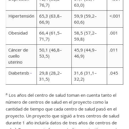
76,7)
63,0)
Hipertensión
65,3 (63,8–
59,9 (59,2–
<.001
66,9)
60,6)
Obesidad
66,4 (61,5–
58,5 (57,2–
.001
71,7)
59,8)
Cáncer de
50,1 (46,8–
45,9 (44,9–
.011
cuello
53,5)
46,9)
uterino
_
Diabetesb
29,8 (28,2–
31,6 (31,1–
.045
31,5)
32,2)
a
Los años del centro de salud toman en cuenta tanto el
número de centros de salud en el proyecto como la
cantidad de tiempo que cada centro de salud pasó en el
proyecto. Un proyecto que siguió a tres centros de salud
durante 1 año incluiría datos de tres años de centros de