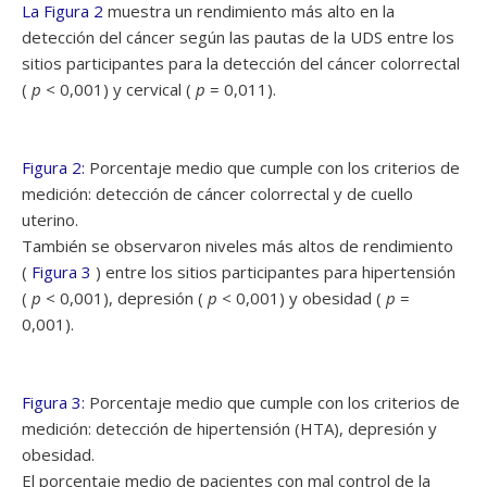
La Figura 2
muestra un rendimiento más alto en la
detección del cáncer según las pautas de la UDS entre los
sitios participantes para la detección del cáncer colorrectal
(
p
< 0,001) y cervical (
p
= 0,011).
Figura 2:
Porcentaje medio que cumple con los criterios de
medición: detección de cáncer colorrectal y de cuello
uterino.
También se observaron niveles más altos de rendimiento
(
Figura 3
) entre los sitios participantes para hipertensión
(
p
< 0,001), depresión (
p
< 0,001) y obesidad (
p
=
0,001).
Figura 3:
Porcentaje medio que cumple con los criterios de
medición: detección de hipertensión (HTA), depresión y
obesidad.
El porcentaje medio de pacientes con mal control de la