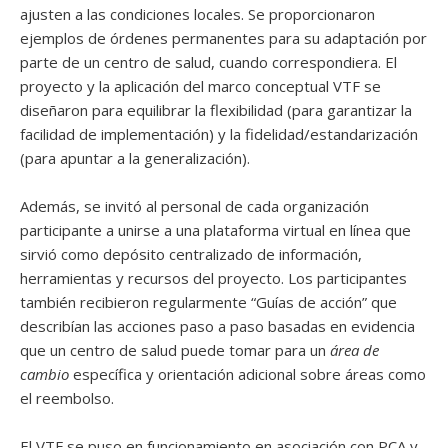
ajusten a las condiciones locales. Se proporcionaron
ejemplos de órdenes permanentes para su adaptación por
parte de un centro de salud, cuando correspondiera. El
proyecto y la aplicación del marco conceptual VTF se
diseñaron para equilibrar la flexibilidad (para garantizar la
facilidad de implementación) y la fidelidad/estandarización
(para apuntar a la generalización).
Además, se invitó al personal de cada organización
participante a unirse a una plataforma virtual en línea que
sirvió como depósito centralizado de información,
herramientas y recursos del proyecto. Los participantes
también recibieron regularmente “Guías de acción” que
describían las acciones paso a paso basadas en evidencia
que un centro de salud puede tomar para un
área de
cambio
específica y orientación adicional sobre áreas como
el reembolso.
El VTF se puso en funcionamiento en asociación con PCA y