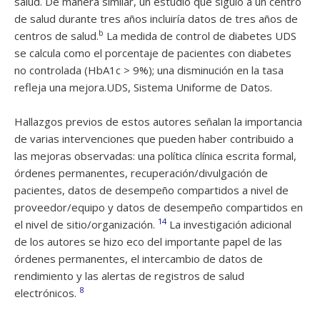
salud. De manera similar, un estudio que siguió a un centro
de salud durante tres años incluiría datos de tres años de
b
centros de salud.
La medida de control de diabetes UDS
se calcula como el porcentaje de pacientes con diabetes
no controlada (HbA1c > 9%); una disminución en la tasa
refleja una mejora.UDS, Sistema Uniforme de Datos.
Hallazgos previos de estos autores señalan la importancia
de varias intervenciones que pueden haber contribuido a
las mejoras observadas: una política clínica escrita formal,
órdenes permanentes, recuperación/divulgación de
pacientes, datos de desempeño compartidos a nivel de
proveedor/equipo y datos de desempeño compartidos en
14
el nivel de sitio/organización.
La investigación adicional
de los autores se hizo eco del importante papel de las
órdenes permanentes, el intercambio de datos de
rendimiento y las alertas de registros de salud
8
electrónicos.