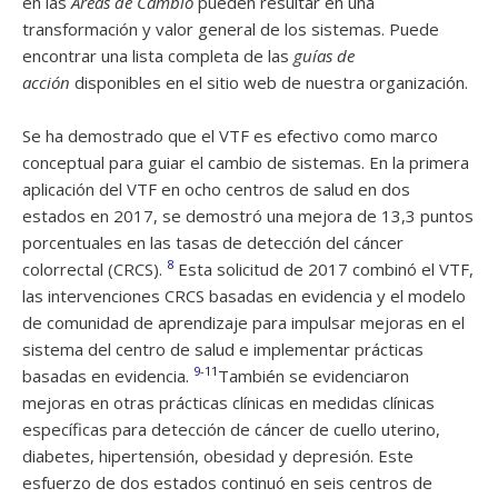
en las
Áreas de Cambio
pueden resultar en una
transformación y valor general de los sistemas. Puede
encontrar una lista completa de las
guías de
acción
disponibles en el sitio web de nuestra organización.
Se ha demostrado que el VTF es efectivo como marco
conceptual para guiar el cambio de sistemas. En la primera
aplicación del VTF en ocho centros de salud en dos
estados en 2017, se demostró una mejora de 13,3 puntos
porcentuales en las tasas de detección del cáncer
8
colorrectal (CRCS).
Esta solicitud de 2017 combinó el VTF,
las intervenciones CRCS basadas en evidencia y el modelo
de comunidad de aprendizaje para impulsar mejoras en el
sistema del centro de salud e implementar prácticas
9-11
basadas en evidencia.
También se evidenciaron
mejoras en otras prácticas clínicas en medidas clínicas
específicas para detección de cáncer de cuello uterino,
diabetes, hipertensión, obesidad y depresión. Este
esfuerzo de dos estados continuó en seis centros de