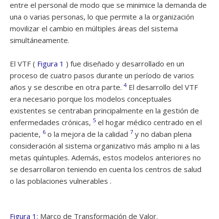
entre el personal de modo que se minimice la demanda de
una o varias personas, lo que permite a la organización
movilizar el cambio en múltiples áreas del sistema
simultáneamente.
El VTF (
Figura 1
) fue diseñado y desarrollado en un
proceso de cuatro pasos durante un período de varios
4
años y se describe en otra parte.
El desarrollo del VTF
era necesario porque los modelos conceptuales
existentes se centraban principalmente en la gestión de
5
enfermedades crónicas,
el hogar médico centrado en el
6
7
paciente,
o la mejora de la calidad
y no daban plena
consideración al sistema organizativo más amplio ni a las
metas quíntuples. Además, estos modelos anteriores no
se desarrollaron teniendo en cuenta los centros de salud
o las poblaciones vulnerables .
Figura 1:
Marco de Transformación de Valor.