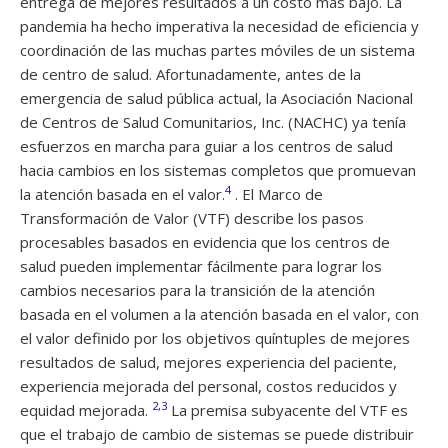
entrega de mejores resultados a un costo más bajo. La
pandemia ha hecho imperativa la necesidad de eficiencia y
coordinación de las muchas partes móviles de un sistema
de centro de salud. Afortunadamente, antes de la
emergencia de salud pública actual, la Asociación Nacional
de Centros de Salud Comunitarios, Inc. (NACHC) ya tenía
esfuerzos en marcha para guiar a los centros de salud
hacia cambios en los sistemas completos que promuevan
4
la atención basada en el valor.
. El Marco de
Transformación de Valor (VTF) describe los pasos
procesables basados ​​en evidencia que los centros de
salud pueden implementar fácilmente para lograr los
cambios necesarios para la transición de la atención
basada en el volumen a la atención basada en el valor, con
el valor definido por los objetivos quíntuples de mejores
resultados de salud, mejores experiencia del paciente,
experiencia mejorada del personal, costos reducidos y
2,3
equidad mejorada.
La premisa subyacente del VTF es
que el trabajo de cambio de sistemas se puede distribuir