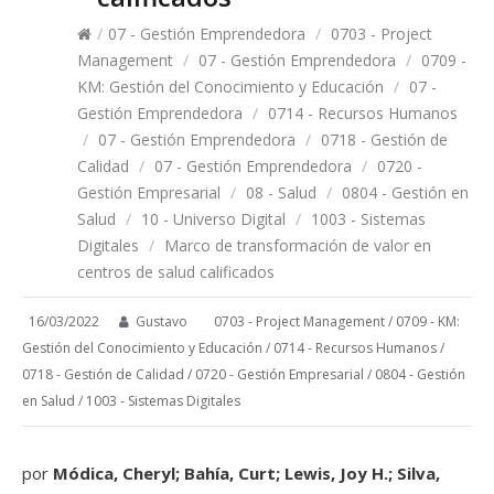
/
07 - Gestión Emprendedora
/
0703 - Project
Management
/
07 - Gestión Emprendedora
/
0709 -
KM: Gestión del Conocimiento y Educación
/
07 -
Gestión Emprendedora
/
0714 - Recursos Humanos
/
07 - Gestión Emprendedora
/
0718 - Gestión de
Calidad
/
07 - Gestión Emprendedora
/
0720 -
Gestión Empresarial
/
08 - Salud
/
0804 - Gestión en
Salud
/
10 - Universo Digital
/
1003 - Sistemas
Digitales
/
Marco de transformación de valor en
centros de salud calificados
16/03/2022
Gustavo
0703 - Project Management
/
0709 - KM:
Gestión del Conocimiento y Educación
/
0714 - Recursos Humanos
/
0718 - Gestión de Calidad
/
0720 - Gestión Empresarial
/
0804 - Gestión
en Salud
/
1003 - Sistemas Digitales
por
Módica, Cheryl; Bahía, Curt; Lewis, Joy H.; Silva,