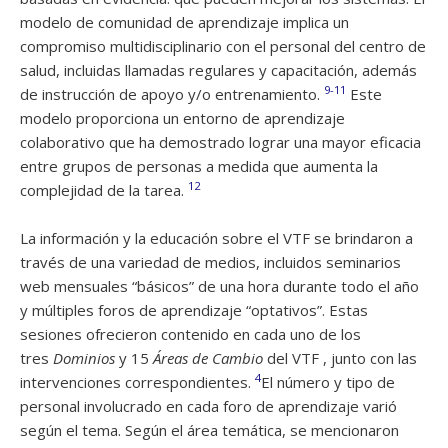
modelo de comunidad de aprendizaje implica un
compromiso multidisciplinario con el personal del centro de
salud, incluidas llamadas regulares y capacitación, además
9-11
de instrucción de apoyo y/o entrenamiento.
Este
modelo proporciona un entorno de aprendizaje
colaborativo que ha demostrado lograr una mayor eficacia
entre grupos de personas a medida que aumenta la
12
complejidad de la tarea.
La información y la educación sobre el VTF se brindaron a
través de una variedad de medios, incluidos seminarios
web mensuales “básicos” de una hora durante todo el año
y múltiples foros de aprendizaje “optativos”. Estas
sesiones ofrecieron contenido en cada uno de los
tres
Dominios
y 15
Áreas de Cambio
del VTF , junto con las
4
intervenciones correspondientes.
El número y tipo de
personal involucrado en cada foro de aprendizaje varió
según el tema. Según el área temática, se mencionaron