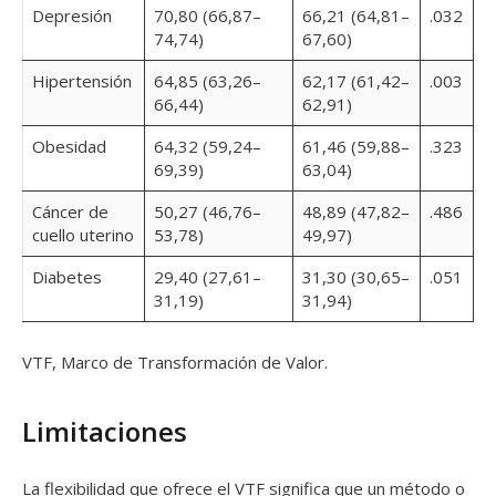
Depresión
70,80 (66,87–
66,21 (64,81–
.032
74,74)
67,60)
Hipertensión
64,85 (63,26–
62,17 (61,42–
.003
66,44)
62,91)
Obesidad
64,32 (59,24–
61,46 (59,88–
.323
69,39)
63,04)
Cáncer de
50,27 (46,76–
48,89 (47,82–
.486
cuello uterino
53,78)
49,97)
Diabetes
29,40 (27,61–
31,30 (30,65–
.051
31,19)
31,94)
VTF, Marco de Transformación de Valor.
Limitaciones
La flexibilidad que ofrece el VTF significa que un método o