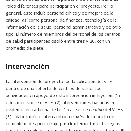
roles diferentes para participar en el proyecto. Por lo
general, esto incluía personal clínico y de mejora de la
calidad, así como personal de finanzas, tecnología de la
información de la salud, personal administrativo y de otro
tipo. El número de miembros del personal de los centros
de salud participantes osciló entre tres y 20, con un
promedio de siete.
Intervención
La intervención del proyecto fue la aplicación del VTF
dentro de una cohorte de centros de salud. Las
actividades en apoyo de esta intervención incluyeron: (1)
educación sobre el VTF, (2) intervenciones basadas en
evidencia en cada una de las 15 áreas de
cambio
del VTF y
(3) colaboración e intercambio a través del modelo de
comunidad de aprendizaje para implementar estrategias
basadas en evidencia. que pueden mejorar los sistemas. El