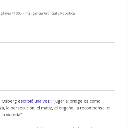
gitales
/
1005 - Inteligencia Artificial y Robótica
on Osberg
escribió una vez
: “Jugar al bridge es como
za, la persecución, el matiz, el engaño, la recompensa, el
la victoria”.