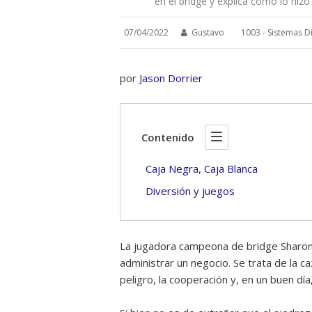
en el bridge y explica cómo lo hizo
07/04/2022
Gustavo
1003 - Sistemas Di
por
Jason Dorrier
Contenido
Caja Negra, Caja Blanca
Diversión y juegos
La jugadora campeona de bridge Shar
administrar un negocio. Se trata de la ca
peligro, la cooperación y, en un buen día, 