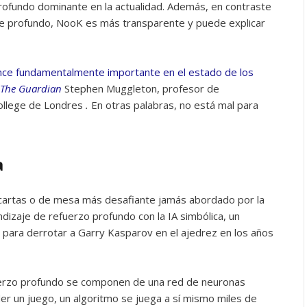
rofundo dominante en la actualidad. Además, en contraste
e profundo, NooK es más transparente y puede explicar
nce fundamentalmente importante en el estado de los
The Guardian
Stephen Muggleton, profesor de
College de Londres
.
En otras palabras, no está mal para
a
e cartas o de mesa más desafiante jamás abordado por la
dizaje de refuerzo profundo con la IA simbólica, un
 para derrotar a Garry Kasparov en el ajedrez en los años
uerzo profundo se componen de una red de neuronas
der un juego, un algoritmo se juega a sí mismo miles de