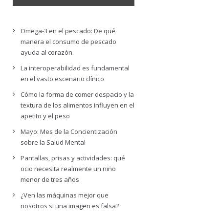
Omega-3 en el pescado: De qué
manera el consumo de pescado
ayuda al corazón.
La interoperabilidad es fundamental
en el vasto escenario clínico
Cómo la forma de comer despacio y la
textura de los alimentos influyen en el
apetito y el peso
Mayo: Mes de la Concientización
sobre la Salud Mental
Pantallas, prisas y actividades: qué
ocio necesita realmente un niño
menor de tres años
¿Ven las máquinas mejor que
nosotros si una imagen es falsa?