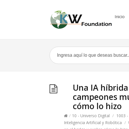
Inicio
Una IA híbrida
campeones mun
cómo lo hizo
/
10 - Universo Digital
/
1003 -
Inteligencia Artificial y Robótica
/