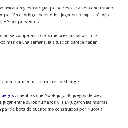
omunicación y estrategia que se resiste a ser conquistado
oque. “En el bridge, no puedes jugar si no explicas”, dijo
, Véronique Ventos .
ero no se comparan con los mejores humanos. En la
co más de una semana, la situación parece haber
ra ocho campeones mundiales de bridge.
 juegos
, mientras que NooK jugó 80 juegos de diez
e jugar entre sí, los humanos y la IA jugaron las mismas
 par de bots de puente (no construidos por NukkAI)