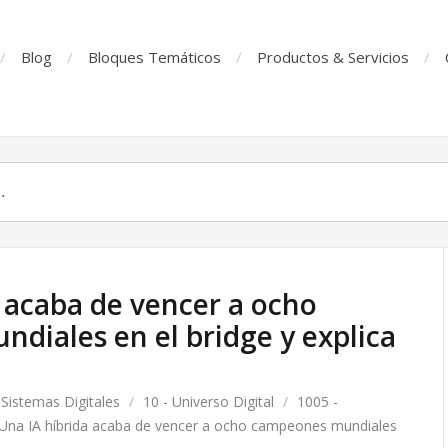
Blog
Bloques Temáticos
Productos & Servicios
 acaba de vencer a ocho
diales en el bridge y explica
 Sistemas Digitales
/
10 - Universo Digital
/
1005 -
Una IA híbrida acaba de vencer a ocho campeones mundiales