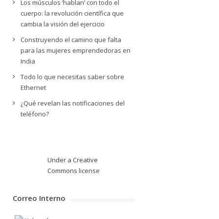
Los músculos ‘hablan’ con todo el
cuerpo: la revolución científica que
cambia la visión del ejercicio
Construyendo el camino que falta
para las mujeres emprendedoras en
India
Todo lo que necesitas saber sobre
Ethernet
¿Qué revelan las notificaciones del
teléfono?
Under a Creative
Commons
license
Correo Interno