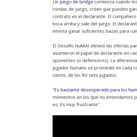
Un
juego de bridge
comienza cuando los
rondas de juego, creen que pueden ganar
contrato es el declarante. El compañero
boca arriba y sale del juego. El decla
intenta ganar suficientes bazas para cum
El Desafío NukkAI eliminó las ofertas p
asumieron el papel de declarante en ca
oponentes (o defensores). La diferencia
jugador humano se promedió en cada conj
ciento, de los 80 sets jugados.
“Es bastante desesperado para los huma
momentos en los que no entendemos por
es. Es muy frustrante”.