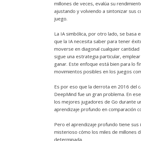
millones de veces, evalúa su rendimie
ajustando y volviendo a sintonizar sus 
juego.
La IA simbólica, por otro lado, se basa 
que la IA necesita saber para tener éxit
moverse en diagonal cualquier cantidad 
sigue una estrategia particular, emplea
ganar. Este enfoque está bien para lo f
movimientos posibles en los juegos comp
Es por eso que la derrota en 2016 del 
DeepMind fue un gran problema. En ese
los mejores jugadores de Go durante u
aprendizaje profundo en comparación con 
Pero el aprendizaje profundo tiene sus i
misterioso cómo los miles de millones d
determinada.