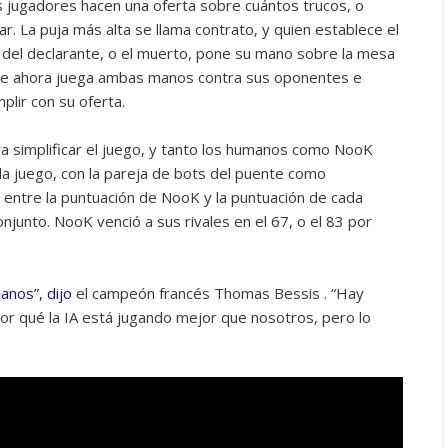
 jugadores hacen una oferta sobre cuántos trucos, o
. La puja más alta se llama contrato, y quien establece el
 del declarante, o el muerto, pone su mano sobre la mesa
rante ahora juega ambas manos contra sus oponentes e
plir con su oferta.
ara simplificar el juego, y tanto los humanos como NooK
da juego, con la pareja de bots del puente como
 entre la puntuación de NooK y la puntuación de cada
unto. NooK venció a sus rivales en el 67, o el 83 por
nos”, dijo
el campeón francés Thomas Bessis . “Hay
 qué la IA está jugando mejor que nosotros, pero lo