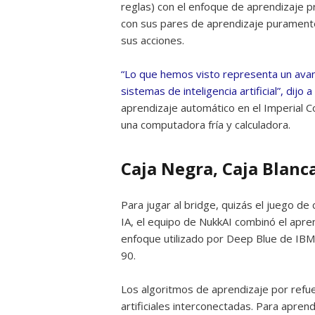
reglas) con el enfoque de aprendizaje p
con sus pares de aprendizaje purament
sus acciones.
“Lo que hemos visto representa un ava
sistemas de inteligencia artificial”, dijo a
aprendizaje automático en el Imperial 
una computadora fría y calculadora.
Caja Negra, Caja Blanc
Para jugar al bridge, quizás el juego d
IA, el equipo de NukkAI combinó el apren
enfoque utilizado por Deep Blue de IBM
90.
Los algoritmos de aprendizaje por ref
artificiales interconectadas. Para apren