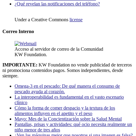
¿Qué revelan las notificaciones del teléfono?
Under a Creative Commons
license
Correo Interno
Acceso al servidor de correo de la Comunidad
KW Foundation.
IMPORTANTE:
KW Foundation no vende publicidad de terceros
ni promociona contenidos pagos. Somos independientes, desde
siempre.
Omega-3 en el pescado: De qué manera el consumo de
pescado ayuda al corazón.
La interoperabilidad es fundamental en el vasto escenario
clínico
Cómo la forma de comer despacio y la textura de los
alimentos influyen en el apetito y el peso
Mayo: Mes de la Concientización sobre la Salud Mental
Pantallas, prisas y actividades: qué ocio necesita realmente un
niño menor de tres años
¿Ven las máquinas mejor que nosotros si una imagen es falsa?