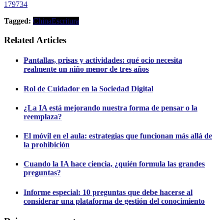
179734
Tagged:
China
Escritura
Related Articles
Pantallas, prisas y actividades: qué ocio necesita
realmente un niño menor de tres años
Rol de Cuidador en la Sociedad Digital
¿La IA está mejorando nuestra forma de pensar o la
reemplaza?
El móvil en el aula: estrategias que funcionan más allá de
la prohibición
Cuando la IA hace ciencia, ¿quién formula las grandes
preguntas?
Informe especial: 10 preguntas que debe hacerse al
considerar una plataforma de gestión del conocimiento