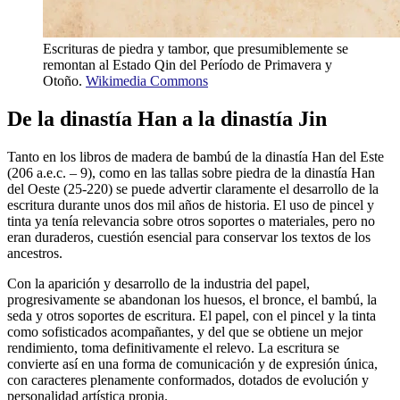
Escrituras de piedra y tambor, que presumiblemente se
remontan al Estado Qin del Período de Primavera y
Otoño.
Wikimedia Commons
De la dinastía Han a la dinastía Jin
Tanto en los libros de madera de bambú de la dinastía Han del Este
(206 a.e.c. – 9), como en las tallas sobre piedra de la dinastía Han
del Oeste (25-220) se puede advertir claramente el desarrollo de la
escritura durante unos dos mil años de historia. El uso de pincel y
tinta ya tenía relevancia sobre otros soportes o materiales, pero no
eran duraderos, cuestión esencial para conservar los textos de los
ancestros.
Con la aparición y desarrollo de la industria del papel,
progresivamente se abandonan los huesos, el bronce, el bambú, la
seda y otros soportes de escritura. El papel, con el pincel y la tinta
como sofisticados acompañantes, y del que se obtiene un mejor
rendimiento, toma definitivamente el relevo. La escritura se
convierte así en una forma de comunicación y de expresión única,
con caracteres plenamente conformados, dotados de evolución y
personalidad artística propia.