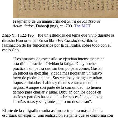
Fragmento de un manuscrito del
Sutra de los Tesoros
Acumulados
(Dabaoji jing), ca. 700.
The MET
Zhao Yi（122-196）fue un estudioso del tema que vivió durante la
dinastía Han oriental. En su libro
Fei Caoshu
describió la
fascinación de los funcionarios por la caligrafía, sobre todo con el
estilo Cao.
“Los amantes de este estilo se ejercitan intensamente en
esta difícil práctica. Olvidan la fatiga. Día y noche
practican sin pausa casi sin tiempo para comer. Gastan
un pincel en diez días, y cada mes necesitan un nuevo
trozo de piedra de tinta. Sus cuellos y mangas resultan
trapos entintados. Labios y dientes están a menudo
negros. Aunque son parte de la comunidad, no tienen
tiempo para charlar y jugar. Dibujan con los dedos en
suelos y paredes hasta que los brazos están agotados y
las uñas rotas y sangrantes, pero no descansan”.
El arte de la caligrafía resulta así una estructura más allá de la
escritura, un espíritu, una realización elegante que se conforma con