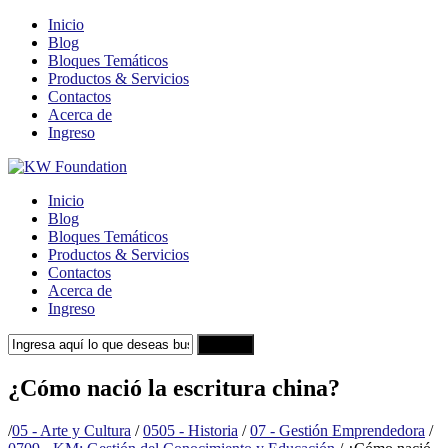
Inicio
Blog
Bloques Temáticos
Productos & Servicios
Contactos
Acerca de
Ingreso
Inicio
Blog
Bloques Temáticos
Productos & Servicios
Contactos
Acerca de
Ingreso
Search
¿Cómo nació la escritura china?
/
05 - Arte y Cultura
/
0505 - Historia
/
07 - Gestión Emprendedora
/