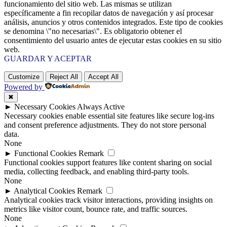
funcionamiento del sitio web. Las mismas se utilizan
específicamente a fin recopilar datos de navegación y así procesar
análisis, anuncios y otros contenidos integrados. Este tipo de cookies
se denomina \"no necesarias\". Es obligatorio obtener el
consentimiento del usuario antes de ejecutar estas cookies en su sitio
web.
GUARDAR Y ACEPTAR
Customize
Reject All
Accept All
Powered by
✖
►
Necessary Cookies
Always Active
Necessary cookies enable essential site features like secure log-ins
and consent preference adjustments. They do not store personal
data.
None
►
Functional Cookies
Remark
Functional cookies support features like content sharing on social
media, collecting feedback, and enabling third-party tools.
None
►
Analytical Cookies
Remark
Analytical cookies track visitor interactions, providing insights on
metrics like visitor count, bounce rate, and traffic sources.
None