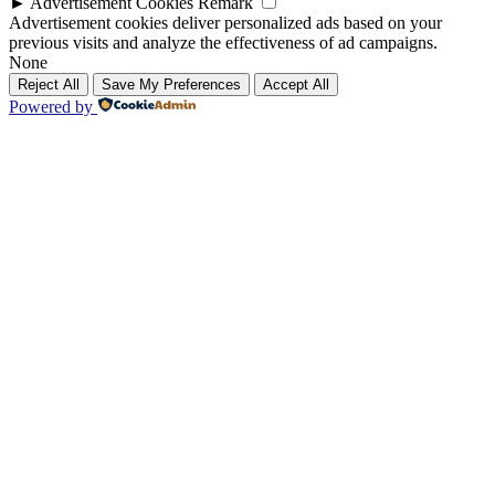
►
Advertisement Cookies
Remark
Advertisement cookies deliver personalized ads based on your
previous visits and analyze the effectiveness of ad campaigns.
None
Reject All
Save My Preferences
Accept All
Powered by