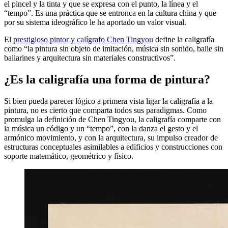
el pincel y la tinta y que se expresa con el punto, la línea y el
“tempo”. Es una práctica que se entronca en la cultura china y que
por su sistema ideográfico le ha aportado un valor visual.
El
prestigioso pintor y calígrafo Chen Tingyou
define la caligrafía
como “la pintura sin objeto de imitación, música sin sonido, baile sin
bailarines y arquitectura sin materiales constructivos”.
¿Es la caligrafía una forma de pintura?
Si bien pueda parecer lógico a primera vista ligar la caligrafía a la
pintura, no es cierto que comparta todos sus paradigmas. Como
promulga la definición de Chen Tingyou, la caligrafía comparte con
la música un código y un “tempo”, con la danza el gesto y el
armónico movimiento, y con la arquitectura, su impulso creador de
estructuras conceptuales asimilables a edificios y construcciones con
soporte matemático, geométrico y físico.