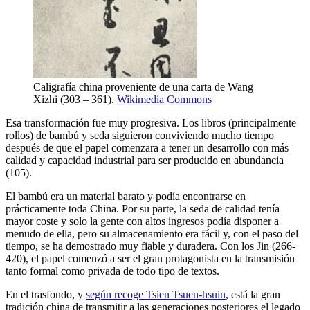
Caligrafía china proveniente de una carta de Wang
Xizhi (303 – 361).
Wikimedia Commons
Esa transformación fue muy progresiva. Los libros (principalmente
rollos) de bambú y seda siguieron conviviendo mucho tiempo
después de que el papel comenzara a tener un desarrollo con más
calidad y capacidad industrial para ser producido en abundancia
(105).
El bambú era un material barato y podía encontrarse en
prácticamente toda China. Por su parte, la seda de calidad tenía
mayor coste y solo la gente con altos ingresos podía disponer a
menudo de ella, pero su almacenamiento era fácil y, con el paso del
tiempo, se ha demostrado muy fiable y duradera. Con los Jin (266-
420), el papel comenzó a ser el gran protagonista en la transmisión
tanto formal como privada de todo tipo de textos.
En el trasfondo, y
según recoge Tsien Tsuen-hsuin
, está la gran
tradición china de transmitir a las generaciones posteriores el legado