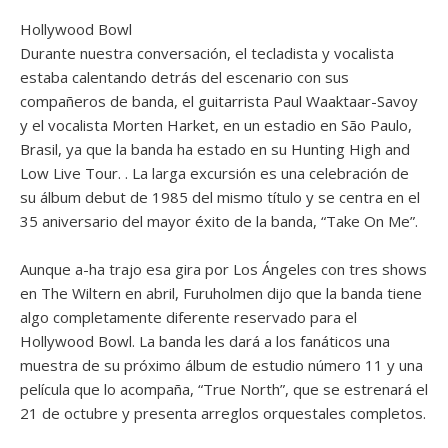
Hollywood Bowl
Durante nuestra conversación, el tecladista y vocalista
estaba calentando detrás del escenario con sus
compañeros de banda, el guitarrista Paul Waaktaar-Savoy
y el vocalista Morten Harket, en un estadio en São Paulo,
Brasil, ya que la banda ha estado en su Hunting High and
Low Live Tour. . La larga excursión es una celebración de
su álbum debut de 1985 del mismo título y se centra en el
35 aniversario del mayor éxito de la banda, “Take On Me”.
Aunque a-ha trajo esa gira por Los Ángeles con tres shows
en The Wiltern en abril, Furuholmen dijo que la banda tiene
algo completamente diferente reservado para el
Hollywood Bowl. La banda les dará a los fanáticos una
muestra de su próximo álbum de estudio número 11 y una
película que lo acompaña, “True North”, que se estrenará el
21 de octubre y presenta arreglos orquestales completos.