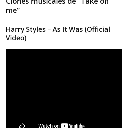
Clones musicales de “Take on
me”
Harry Styles – As It Was (Official
Video)