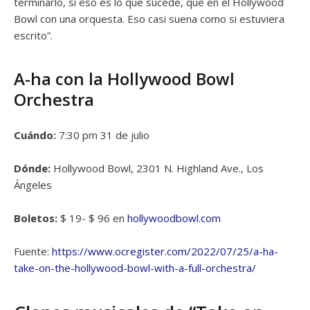
terminarlo, si eso es lo que sucede, que en el Hollywood
Bowl con una orquesta. Eso casi suena como si estuviera
escrito”.
A-ha con la Hollywood Bowl
Orchestra
Cuándo:
7:30 pm 31 de julio
Dónde:
Hollywood Bowl, 2301 N. Highland Ave., Los
Ángeles
Boletos:
$ 19- $ 96 en
hollywoodbowl.com
Fuente:
https://www.ocregister.com/2022/07/25/a-ha-
take-on-the-hollywood-bowl-with-a-full-orchestra/