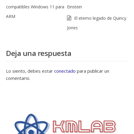
compatibles Windows 11 para
Einstein
ARM
El eterno legado de Quincy
Jones
Deja una respuesta
Lo siento, debes estar
conectado
para publicar un
comentario.