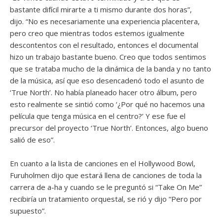
bastante difícil mirarte a ti mismo durante dos horas”,
dijo. “No es necesariamente una experiencia placentera,
pero creo que mientras todos estemos igualmente
descontentos con el resultado, entonces el documental
hizo un trabajo bastante bueno. Creo que todos sentimos
que se trataba mucho de la dinámica de la banda y no tanto
de la música, así que eso desencadenó todo el asunto de
‘True North’. No había planeado hacer otro álbum, pero
esto realmente se sintió como ‘¿Por qué no hacemos una
película que tenga música en el centro?’ Y ese fue el
precursor del proyecto ‘True North’. Entonces, algo bueno
salió de eso”.
En cuanto a la lista de canciones en el Hollywood Bowl,
Furuholmen dijo que estará llena de canciones de toda la
carrera de a-ha y cuando se le preguntó si “Take On Me”
recibiría un tratamiento orquestal, se rió y dijo “Pero por
supuesto”.