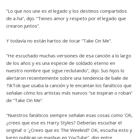
“Lo que nos une es el legado y los destinos compartidos
de a-ha”, dijo. “Tienes amor y respeto por el legado que
crearon juntos”.
Y todavía no están hartos de tocar “Take On Me”.
“He escuchado muchas versiones de esa canción a lo largo
de los años y es una especie de soldado eterno en
nuestro nombre que sigue reclutando”, dijo. Sus hijos lo
alertaron recientemente sobre una tendencia de baile de
TikTok que usaba la canción y le encantan los fanáticos que
señalan cómo los artistas más nuevos “se inspiran o roban”
de “Take On Me”.
“Nuestros fanáticos siempre señalan esas cosas como ‘Oh,
¿crees que ese es Harry Styles? Deberías escuchar el
original’ o ‘¿Crees que es The Weeknd? OK, escucha esto y
luego publican un mashup en YouTube”, dijo entre